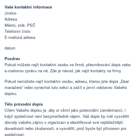
Vaše kontaktní informace
Jméno
Adresa
Město, stát, PSČ
Telefonní číslo
E-mailová adresa
datum
Pozdrav
Pokud můžete najít kontaktní osobu ve firmě, přesměrování dopis nebo
e-mailovou zprávu na ně. Zde je návod, jak najít kontakty na firmy.
Pokud nemůžete najít kontaktní osobu, adresu, kterou jste dopis „Dear
manažera“ nebo vynechat tuto sekci a začít s první odstavec Vašeho
dopisu.
Tělo průvodní dopis
Cílem Vašeho dopisu je, aby si všiml jako potenciální zaměstnanci, i
když společnost není bezprostředně nájem. Váš dopis by měl vysvětlit
důvody vašeho zájmu v organizaci a identifikovat své nejdůležitější
dovednosti nebo zkušenosti, a vysvětlit, proč byste být přínosem pro
společnost.