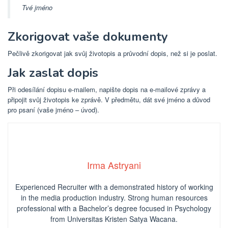
Tvé jméno
Zkorigovat vaše dokumenty
Pečlivě zkorigovat jak svůj životopis a průvodní dopis, než si je poslat.
Jak zaslat dopis
Při odesílání dopisu e-mailem, napište dopis na e-mailové zprávy a
připojit svůj životopis ke zprávě. V předmětu, dát své jméno a důvod
pro psaní (vaše jméno – úvod).
Irma Astryani
Experienced Recruiter with a demonstrated history of working
in the media production industry.
Strong human resources
professional
with a Bachelor’s degree focused in Psychology
from Universitas Kristen Satya Wacana.