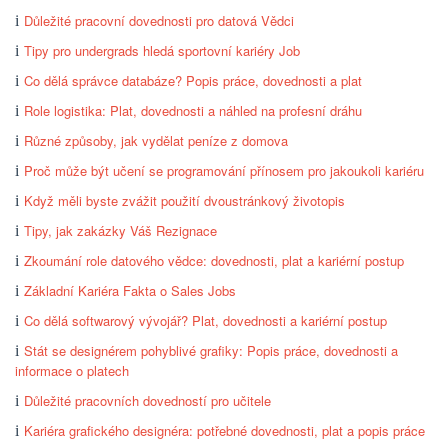
Důležité pracovní dovednosti pro datová Vědci
Tipy pro undergrads hledá sportovní kariéry Job
Co dělá správce databáze? Popis práce, dovednosti a plat
Role logistika: Plat, dovednosti a náhled na profesní dráhu
Různé způsoby, jak vydělat peníze z domova
Proč může být učení se programování přínosem pro jakoukoli kariéru
Když měli byste zvážit použití dvoustránkový životopis
Tipy, jak zakázky Váš Rezignace
Zkoumání role datového vědce: dovednosti, plat a kariérní postup
Základní Kariéra Fakta o Sales Jobs
Co dělá softwarový vývojář? Plat, dovednosti a kariérní postup
Stát se designérem pohyblivé grafiky: Popis práce, dovednosti a
informace o platech
Důležité pracovních dovedností pro učitele
Kariéra grafického designéra: potřebné dovednosti, plat a popis práce