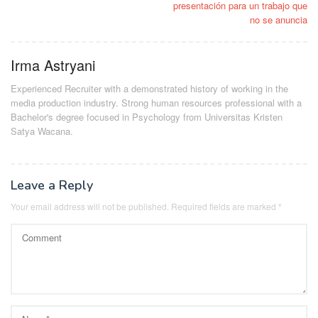
presentación para un trabajo que
no se anuncia
Irma Astryani
Experienced Recruiter with a demonstrated history of working in the
media production industry.
Strong human resources professional
with a
Bachelor's degree focused in Psychology from Universitas Kristen
Satya Wacana.
Leave a Reply
Your email address will not be published.
Required fields are marked
*