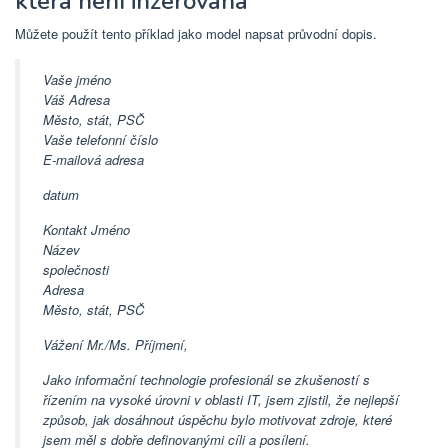
která není inzerována
Můžete použít tento příklad jako model napsat průvodní dopis.
Vaše jméno
Váš Adresa
Město, stát, PSČ
Vaše telefonní číslo
E-mailová adresa
datum
Kontakt Jméno
Název
společnosti
Adresa
Město, stát, PSČ
Vážení Mr./Ms. Příjmení,
Jako informační technologie profesionál se zkušeností s
řízením na vysoké úrovni v oblasti IT, jsem zjistil, že nejlepší
způsob, jak dosáhnout úspěchu bylo motivovat zdroje, které
jsem měl s dobře definovanými cíli a posílení.