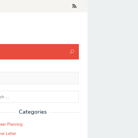
Categories
eer Planning
er Letter