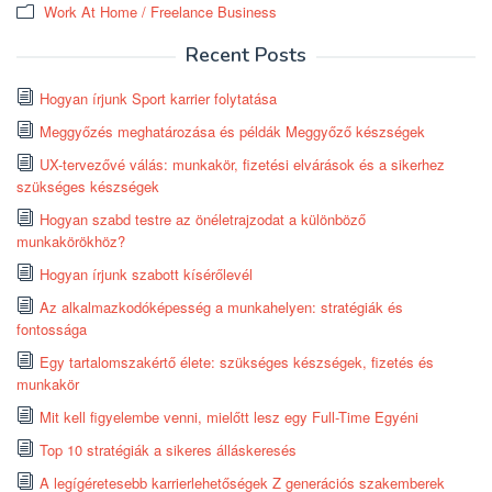
Work At Home / Freelance Business
Recent Posts
Hogyan írjunk Sport karrier folytatása
Meggyőzés meghatározása és példák Meggyőző készségek
UX-tervezővé válás: munkakör, fizetési elvárások és a sikerhez
szükséges készségek
Hogyan szabd testre az önéletrajzodat a különböző
munkakörökhöz?
Hogyan írjunk szabott kísérőlevél
Az alkalmazkodóképesség a munkahelyen: stratégiák és
fontossága
Egy tartalomszakértő élete: szükséges készségek, fizetés és
munkakör
Mit kell figyelembe venni, mielőtt lesz egy Full-Time Egyéni
Top 10 stratégiák a sikeres álláskeresés
A legígéretesebb karrierlehetőségek Z generációs szakemberek