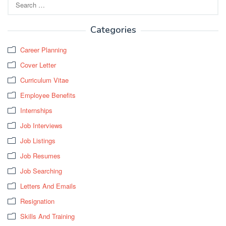
for:
Categories
Career Planning
Cover Letter
Curriculum Vitae
Employee Benefits
Internships
Job Interviews
Job Listings
Job Resumes
Job Searching
Letters And Emails
Resignation
Skills And Training