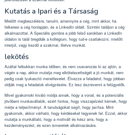
Kutatás a Ipari és a Társaság
Mielőtt megbeszélésre, tanulni, amennyire a cég, mint akkor, ha
felkeresi a cég honlapján, és a LinkedIn oldalt. Szintén találjon a cég
alkalmazottai. A Speciális gombra a jobb felső sarokban a LinkedIn
oldalon is talál öregdiák a kollégium, hogy tud-e csatlakozni, mielőtt
interjút, vagy kezdő a szakmai, illetve munkát.
lekötés
Azáltal felbukkan munka időben, és nem csavarozás ki az ajtón, a
végén a nap, akkor mutatja meg elkötelezettségét a jó munkát, nem
pedig csak lyukasztó menetlevelet. Élvezze a feladatot, hogy jobban
oldják meg a feladatok elvégzésére. Ez lesz észrevenni a felügyelők.
Mivel gyakornoki kiváló módja annak, hogy a vonat, és a potenciális
jövőbeni munkavállalók, ezért fontos, hogy visszajelzést kérnek, hogy
mérje a teljesítményt. A tanulságokat segít, hogy javítsa. Mint
gyakornok, akkor várható, hogy kérdéseket tegyenek fel. Ezzel, akkor
mutatja a munkáltató, hogy a motivált és kész arra, hogy a
kezdeményezést, és ezen ismeretek alkalmazására.