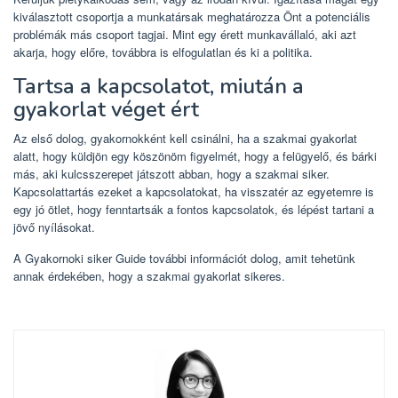
kiválasztott csoportja a munkatársak meghatározza Önt a potenciális
problémák más csoport tagjai. Mint egy érett munkavállaló, aki azt
akarja, hogy előre, továbbra is elfogulatlan és ki a politika.
Tartsa a kapcsolatot, miután a
gyakorlat véget ért
Az első dolog, gyakornokként kell csinálni, ha a szakmai gyakorlat
alatt, hogy küldjön egy köszönöm figyelmét, hogy a felügyelő, és bárki
más, aki kulcsszerepet játszott abban, hogy a szakmai siker.
Kapcsolattartás ezeket a kapcsolatokat, ha visszatér az egyetemre is
egy jó ötlet, hogy fenntartsák a fontos kapcsolatok, és lépést tartani a
jövő nyílásokat.
A Gyakornoki siker Guide további információt dolog, amit tehetünk
annak érdekében, hogy a szakmai gyakorlat sikeres.