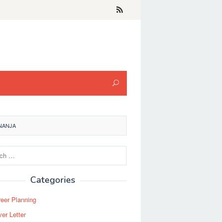
NANJA
Categories
eer Planning
er Letter