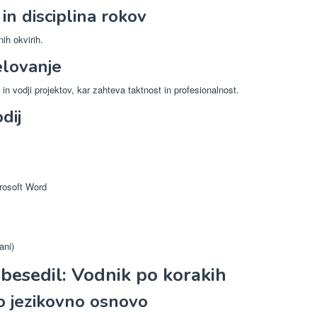
in disciplina rokov
ih okvirih.
elovanje
 in vodji projektov, kar zahteva taktnost in profesionalnost.
dij
rosoft Word
ani)
 besedil: Vodnik po korakih
jo jezikovno osnovo