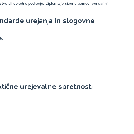
stvo ali sorodno področje. Diploma je sicer v pomoč, vendar ni
andarde urejanja in slogovne
te:
ktične urejevalne spretnosti