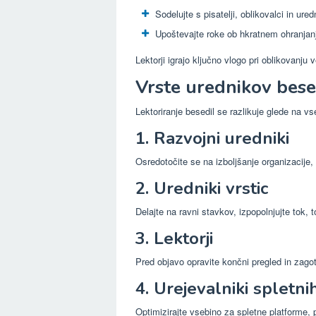
Sodelujte s pisatelji, oblikovalci in ured
Upoštevajte roke ob hkratnem ohranjan
Lektorji igrajo ključno vlogo pri oblikovanju
Vrste urednikov bese
Lektoriranje besedil se razlikuje glede na v
1. Razvojni uredniki
Osredotočite se na izboljšanje organizacije, s
2. Uredniki vrstic
Delajte na ravni stavkov, izpopolnjujte tok, to
3. Lektorji
Pred objavo opravite končni pregled in zagot
4. Urejevalniki spletn
Optimizirajte vsebino za spletne platforme, 