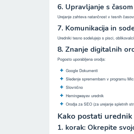
6. Upravljanje s časom 
Urejanje zahteva natančnost v tesnih časovn
7. Komunikacija in sod
Uredniki tesno sodelujejo s pisci, oblikovalci
8. Znanje digitalnih oro
Pogosto uporabljena orodja:
Google Dokumenti
Sledenje spremembam v programu Mic
Slovnično
Hemingwayev urednik
Orodja za SEO (za urejanje spletnih str
Kako postati urednik
1. korak: Okrepite svo