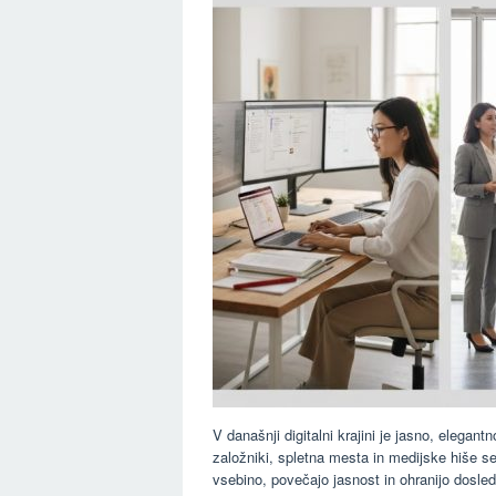
V današnji digitalni krajini je jasno, elegan
založniki, spletna mesta in medijske hiše se
vsebino, povečajo jasnost in ohranijo dosle