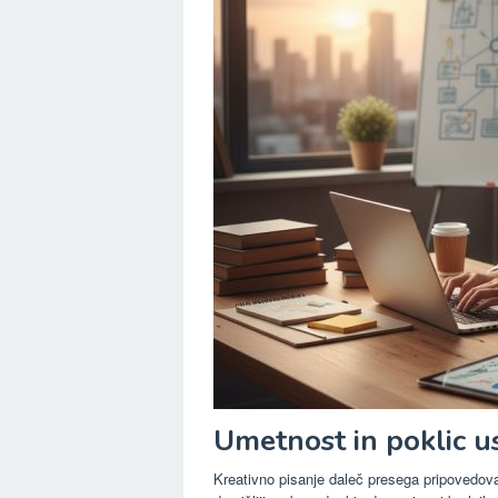
Umetnost in poklic u
Kreativno pisanje daleč presega pripovedovan