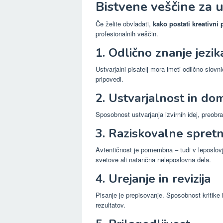
Bistvene veščine za 
Če želite obvladati,
kako postati kreativni p
profesionalnih veščin.
1. Odlično znanje jezik
Ustvarjalni pisatelj mora imeti odlično slovn
pripovedi.
2. Ustvarjalnost in domi
Sposobnost ustvarjanja izvirnih idej, preobra
3. Raziskovalne spretn
Avtentičnost je pomembna – tudi v leposlovju
svetove ali natančna neleposlovna dela.
4. Urejanje in revizija
Pisanje je prepisovanje. Sposobnost kritike 
rezultatov.