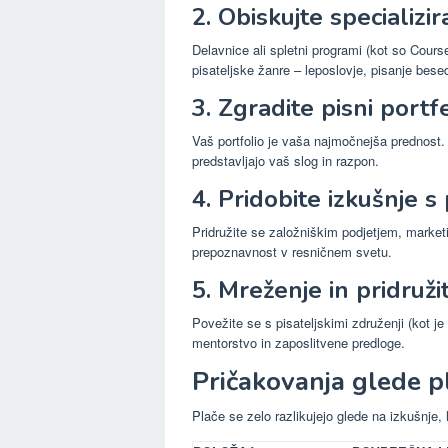
2. Obiskujte specializi
Delavnice ali spletni programi (kot so Cour
pisateljske žanre – leposlovje, pisanje besedi
3. Zgradite pisni portfe
Vaš portfolio je vaša najmočnejša prednost. 
predstavljajo vaš slog in razpon.
4. Pridobite izkušnje s
Pridružite se založniškim podjetjem, market
prepoznavnost v resničnem svetu.
5. Mreženje in pridruž
Povežite se s pisateljskimi združenji (kot je 
mentorstvo in zaposlitvene predloge.
Pričakovanja glede pl
Plače se zelo razlikujejo glede na izkušnje, l