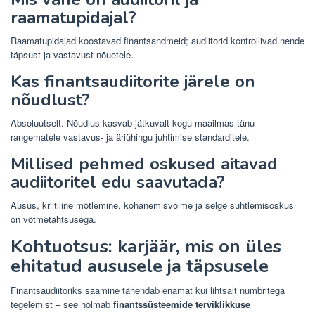
raamatupidajal?
Raamatupidajad koostavad finantsandmeid; audiitorid kontrollivad nende
täpsust ja vastavust nõuetele.
Kas finantsaudiitorite järele on
nõudlust?
Absoluutselt. Nõudlus kasvab jätkuvalt kogu maailmas tänu
rangematele vastavus- ja äriühingu juhtimise standarditele.
Millised pehmed oskused aitavad
audiitoritel edu saavutada?
Ausus, kriitiline mõtlemine, kohanemisvõime ja selge suhtlemisoskus
on võtmetähtsusega.
Kohtuotsus: karjäär, mis on üles
ehitatud aususele ja täpsusele
Finantsaudiitoriks saamine tähendab enamat kui lihtsalt numbritega
tegelemist – see hõlmab
finantssüsteemide terviklikkuse