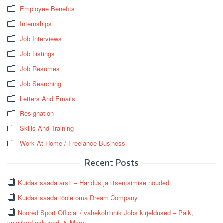
Employee Benefits
Internships
Job Interviews
Job Listings
Job Resumes
Job Searching
Letters And Emails
Resignation
Skills And Training
Work At Home / Freelance Business
Recent Posts
Kuidas saada arsti – Haridus ja litsentsimise nõuded
Kuidas saada tööle oma Dream Company
Noored Sport Official / vahekohtunik Jobs kirjeldused – Palk,
vajalikud oskused, & More