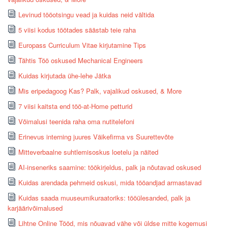
Levinud tööotsingu vead ja kuidas neid vältida
5 viisi kodus töötades säästab teie raha
Europass Curriculum Vitae kirjutamine Tips
Tähtis Töö oskused Mechanical Engineers
Kuidas kirjutada ühe-lehe Jätka
Mis eripedagoog Kas? Palk, vajalikud oskused, & More
7 viisi kaitsta end töö-at-Home petturid
Võimalusi teenida raha oma nutitelefoni
Erinevus interning juures Väikefirma vs Suurettevõte
Mitteverbaalne suhtlemisoskus loetelu ja näited
AI-inseneriks saamine: töökirjeldus, palk ja nõutavad oskused
Kuidas arendada pehmeid oskusi, mida tööandjad armastavad
Kuidas saada muuseumikuraatoriks: tööülesanded, palk ja
karjäärivõimalused
Lihtne Online Tööd, mis nõuavad vähe või üldse mitte kogemusi