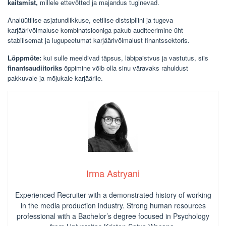
kaitsmist,
millele ettevõtted ja majandus tuginevad.
Analüütilise asjatundlikkuse, eetilise distsipliini ja tugeva
karjäärivõimaluse kombinatsiooniga pakub auditeerimine üht
stabiilsemat ja lugupeetumat karjäärivõimalust finantssektoris.
Lõppmõte:
kui sulle meeldivad täpsus, läbipaistvus ja vastutus, siis
finantsaudiitoriks
õppimine võib olla sinu väravaks rahuldust
pakkuvale ja mõjukale karjäärile.
Irma Astryani
Experienced Recruiter with a demonstrated history of working
in the media production industry.
Strong human resources
professional
with a Bachelor’s degree focused in Psychology