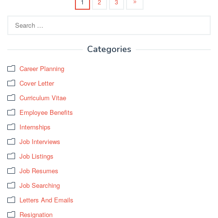
1
2
3
Search
for:
Categories
Career Planning
Cover Letter
Curriculum Vitae
Employee Benefits
Internships
Job Interviews
Job Listings
Job Resumes
Job Searching
Letters And Emails
Resignation