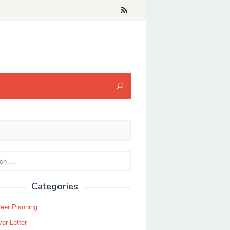
Categories
eer Planning
er Letter