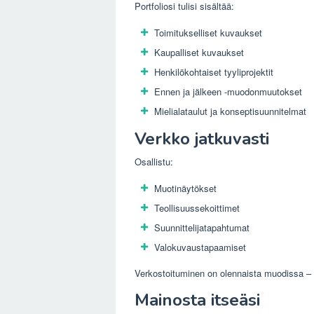
Portfoliosi tulisi sisältää:
Toimitukselliset kuvaukset
Kaupalliset kuvaukset
Henkilökohtaiset tyyliprojektit
Ennen ja jälkeen -muodonmuutokset
Mielialataulut ja konseptisuunnitelmat
Verkko jatkuvasti
Osallistu:
Muotinäytökset
Teollisuussekoittimet
Suunnittelijatapahtumat
Valokuvaustapaamiset
Verkostoituminen on olennaista muodissa – 
Mainosta itseäsi