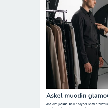
Askel muodin glamou
Jos olet joskus ihaillut täydellisesti stailatt