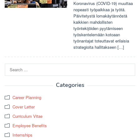
Koronavirus (COVID-19) muuttaa
nopeasti työpaikkaa ja työtä.
Päivitetystä lomakäytännöstä
kaikkien mahdollisten
työntekijöiden pyytämiseen
työskentelemään kotoaan
työnantajat toteuttavat erilaisia ​​
strategioita hallitakseen […]
Search
for:
Categories
Career Planning
Cover Letter
Curriculum Vitae
Employee Benefits
Internships