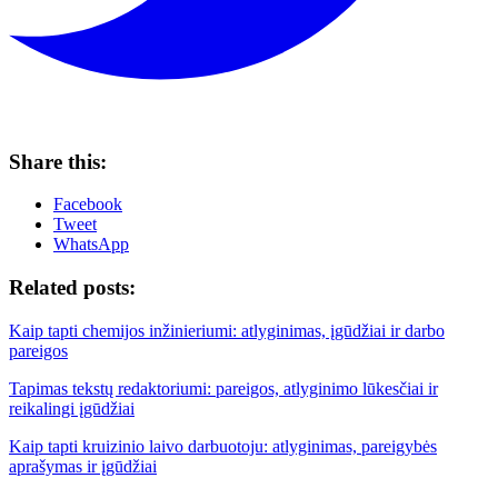
Share this:
Facebook
Tweet
WhatsApp
Related posts:
Kaip tapti chemijos inžinieriumi: atlyginimas, įgūdžiai ir darbo
pareigos
Tapimas tekstų redaktoriumi: pareigos, atlyginimo lūkesčiai ir
reikalingi įgūdžiai
Kaip tapti kruizinio laivo darbuotoju: atlyginimas, pareigybės
aprašymas ir įgūdžiai