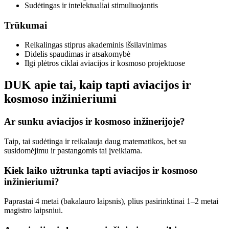
Sudėtingas ir intelektualiai stimuliuojantis
Trūkumai
Reikalingas stiprus akademinis išsilavinimas
Didelis spaudimas ir atsakomybė
Ilgi plėtros ciklai aviacijos ir kosmoso projektuose
DUK apie tai, kaip tapti aviacijos ir
kosmoso inžinieriumi
Ar sunku aviacijos ir kosmoso inžinerijoje?
Taip, tai sudėtinga ir reikalauja daug matematikos, bet su
susidomėjimu ir pastangomis tai įveikiama.
Kiek laiko užtrunka tapti aviacijos ir kosmoso
inžinieriumi?
Paprastai 4 metai (bakalauro laipsnis), plius pasirinktinai 1–2 metai
magistro laipsniui.