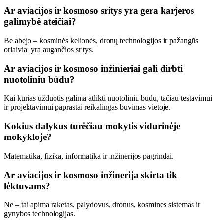
Ar aviacijos ir kosmoso sritys yra gera karjeros
galimybė ateičiai?
Be abejo – kosminės kelionės, dronų technologijos ir pažangūs
orlaiviai yra augančios sritys.
Ar aviacijos ir kosmoso inžinieriai gali dirbti
nuotoliniu būdu?
Kai kurias užduotis galima atlikti nuotoliniu būdu, tačiau testavimui
ir projektavimui paprastai reikalingas buvimas vietoje.
Kokius dalykus turėčiau mokytis vidurinėje
mokykloje?
Matematika, fizika, informatika ir inžinerijos pagrindai.
Ar aviacijos ir kosmoso inžinerija skirta tik
lėktuvams?
Ne – tai apima raketas, palydovus, dronus, kosmines sistemas ir
gynybos technologijas.