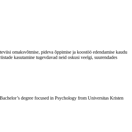
teviisi omaksvõtmise, pideva õppimise ja koostöö edendamise kaudu
riistade kasutamine tugevdavad neid oskusi veelgi, suurendades
 Bachelor’s degree focused in Psychology from Universitas Kristen