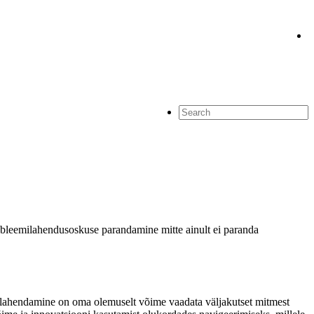
bleemilahendusoskuse parandamine mitte ainult ei paranda
 lahendamine on oma olemuselt võime vaadata väljakutset mitmest