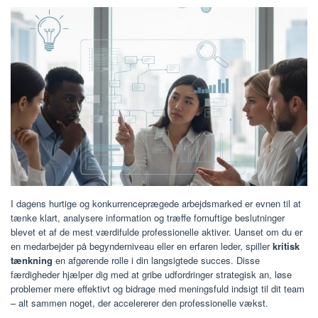
I dagens hurtige og konkurrenceprægede arbejdsmarked er evnen til at
tænke klart, analysere information og træffe fornuftige beslutninger
blevet et af de mest værdifulde professionelle aktiver. Uanset om du er
en medarbejder på begynderniveau eller en erfaren leder, spiller
kritisk
tænkning
en afgørende rolle i din langsigtede succes. Disse
færdigheder hjælper dig med at gribe udfordringer strategisk an, løse
problemer mere effektivt og bidrage med meningsfuld indsigt til dit team
– alt sammen noget, der accelererer den professionelle vækst.