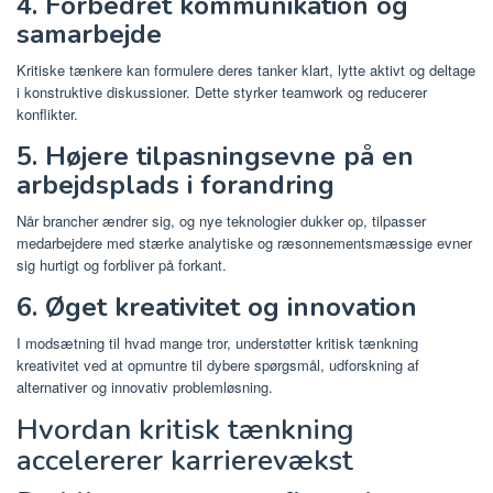
4. Forbedret kommunikation og
samarbejde
Kritiske tænkere kan formulere deres tanker klart, lytte aktivt og deltage
i konstruktive diskussioner. Dette styrker teamwork og reducerer
konflikter.
5. Højere tilpasningsevne på en
arbejdsplads i forandring
Når brancher ændrer sig, og nye teknologier dukker op, tilpasser
medarbejdere med stærke analytiske og ræsonnementsmæssige evner
sig hurtigt og forbliver på forkant.
6. Øget kreativitet og innovation
I modsætning til hvad mange tror, ​​understøtter kritisk tænkning
kreativitet ved at opmuntre til dybere spørgsmål, udforskning af
alternativer og innovativ problemløsning.
Hvordan kritisk tænkning
accelererer karrierevækst