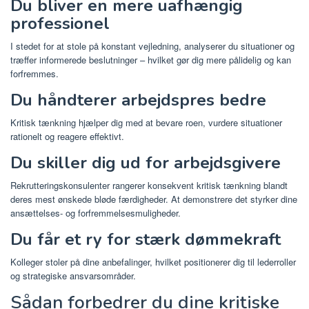
Du bliver en mere uafhængig
professionel
I stedet for at stole på konstant vejledning, analyserer du situationer og
træffer informerede beslutninger – hvilket gør dig mere pålidelig og kan
forfremmes.
Du håndterer arbejdspres bedre
Kritisk tænkning hjælper dig med at bevare roen, vurdere situationer
rationelt og reagere effektivt.
Du skiller dig ud for arbejdsgivere
Rekrutteringskonsulenter rangerer konsekvent kritisk tænkning blandt
deres mest ønskede bløde færdigheder. At demonstrere det styrker dine
ansættelses- og forfremmelsesmuligheder.
Du får et ry for stærk dømmekraft
Kolleger stoler på dine anbefalinger, hvilket positionerer dig til lederroller
og strategiske ansvarsområder.
Sådan forbedrer du dine kritiske