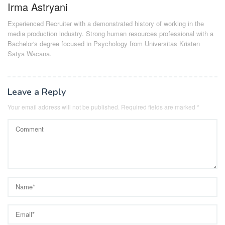
Irma Astryani
Experienced Recruiter with a demonstrated history of working in the
media production industry.
Strong human resources professional
with a
Bachelor's degree focused in Psychology from Universitas Kristen
Satya Wacana.
Leave a Reply
Your email address will not be published.
Required fields are marked
*