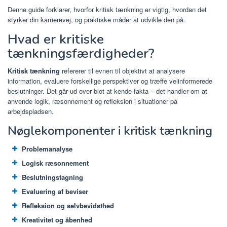
Denne guide forklarer, hvorfor kritisk tænkning er vigtig, hvordan det
styrker din karrierevej, og praktiske måder at udvikle den på.
Hvad er kritiske
tænkningsfærdigheder?
Kritisk tænkning
refererer til evnen til objektivt at analysere
information, evaluere forskellige perspektiver og træffe velinformerede
beslutninger. Det går ud over blot at kende fakta – det handler om at
anvende logik, ræsonnement og refleksion i situationer på
arbejdspladsen.
Nøglekomponenter i kritisk tænkning
Problemanalyse
Logisk ræsonnement
Beslutningstagning
Evaluering af beviser
Refleksion og selvbevidsthed
Kreativitet og åbenhed