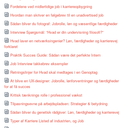
Fordelene ved midlertidige job i karriereopbygning
Hvordan man skriver en følgebrev til en unadvertised job
Sådan bliver du fotograf: Jobrolle, løn og væsentlige færdigheder
Interview Spørgsmål: “Hvad er din undervisning filosofi?”
Hvad laver en netværksingeniør? Løn, færdigheder og karrierevej
forklaret
Praktik Succes Guide: Sådan være det perfekte Intern
Job Interview takkebrev eksempler
Retningslinjer for Hvad skal medtages i en Genoptag
At blive en UX-designer: Jobrolle, lønforventninger og færdigheder
for at få succes
Kritisk tænknings rolle i professionel vækst
Tilpasningsevne på arbejdspladsen: Strategier & betydning
Sådan bliver du genetisk rådgiver: Løn, færdigheder og karrierevej
Typer af Karriere Listed af industrien, og Job