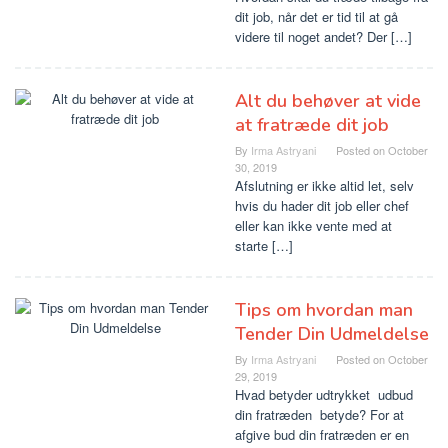
dit job, når det er tid til at gå
videre til noget andet? Der […]
Alt du behøver at vide
at fratræde dit job
By
Irma Astryani
Posted on
October
30, 2019
Afslutning er ikke altid let, selv
hvis du hader dit job eller chef
eller kan ikke vente med at
starte […]
Tips om hvordan man
Tender Din Udmeldelse
By
Irma Astryani
Posted on
October
29, 2019
Hvad betyder udtrykket udbud
din fratræden betyde? For at
afgive bud din fratræden er en