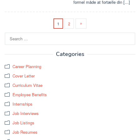
formel måde at fortælle din […]
1
2
Search
for:
Categories
Career Planning
Cover Letter
Curriculum Vitae
Employee Benefits
Internships
Job Interviews
Job Listings
Job Resumes