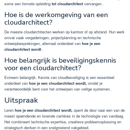
soms een formele opleiding
tot cloudarchitect
vervangen .
Hoe is de werkomgeving van een
cloudarchitect?
De meeste cloudarchitecten werken op kantoor of op afstand. Hun werk
omvat vaak vergaderingen, projectplanning en technische
ontwerpbesprekingen, allemaal onderdeel van
hoe je een
cloudarchitect wordt
.
Hoe belangrijk is beveiligingskennis
voor een cloudarchitect?
Extreem belangrijk. Kennis van cloudbeveiliging is een essentieel
onderdeel van
hoe je een cloudarchitect wordt,
omdat je
verantwoordelijk bent voor het ontwerpen van veilige systemen.
Uitspraak
Leren
hoe je een cloudarchitect wordt,
opent de deur naar een van de
meest opwindende en lonende carrières in de technologie van vandaag.
Het combineert technische expertise, creatieve probleemoplossing en
strategisch denken in een snelgroeiend vakgebied.