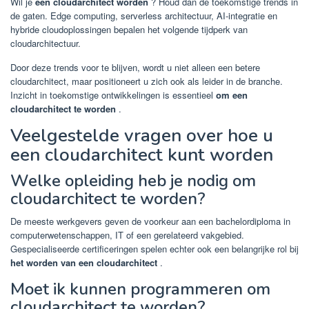
Wil je
een cloudarchitect worden
? Houd dan de toekomstige trends in
de gaten. Edge computing, serverless architectuur, AI-integratie en
hybride cloudoplossingen bepalen het volgende tijdperk van
cloudarchitectuur.
Door deze trends voor te blijven, wordt u niet alleen een betere
cloudarchitect, maar positioneert u zich ook als leider in de branche.
Inzicht in toekomstige ontwikkelingen is essentieel
om een ​​
cloudarchitect te worden
.
Veelgestelde vragen over hoe u
een cloudarchitect kunt worden
Welke opleiding heb je nodig om
cloudarchitect te worden?
De meeste werkgevers geven de voorkeur aan een bachelordiploma in
computerwetenschappen, IT of een gerelateerd vakgebied.
Gespecialiseerde certificeringen spelen echter ook een belangrijke rol bij
het worden van een cloudarchitect
.
Moet ik kunnen programmeren om
cloudarchitect te worden?