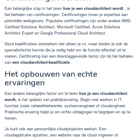
Een belangrijke stap in het leren
hoe je een cloudarchitect wordt
, is
het behalen van certificeringen. Certificeringen tonen je expertise aan
potentiële werkgevers. Populaire certificeringen zijn onder andere AWS
Certified Solutions Architect, Microsoft Certified: Azure Solutions
Architect Expert en Google Professional Cloud Architect.
Deze kwalificaties versterken niet alleen je cv, maar bieden je ook de
specialistische kennis die je nodig hebt om de functie effectief uit te
voeren. Certificering kan een doorslaggevende factor zijn bij het behalen
van
een cloudarchitect-kwalificatie
.
Het opbouwen van echte
ervaringen
Een andere belangrijke factor om te leren
hoe je een cloudarchitect
wordt,
is het opdoen van praktijkervaring. Begin met werken in IT-
functies zoals netwerkbeheerder, systeemengineer of cloudengineer.
Praktische ervaring helpt je om echte uitdagingen te begrijpen en op te
lossen.
Je kunt ook aan persoonlijke cloudprojecten werken. Een
cloudapplicatie opzetten, een website naar de cloud migreren of