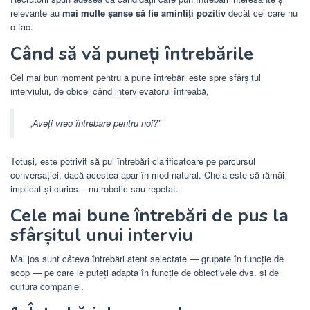
relevante au
mai multe șanse să fie amintiți pozitiv
decât cei care nu
o fac.
Când să vă puneți întrebările
Cel mai bun moment pentru a pune întrebări este spre sfârșitul
interviului, de obicei când intervievatorul întreabă,
„Aveți vreo întrebare pentru noi?”
Totuși, este potrivit să pui întrebări clarificatoare pe parcursul
conversației, dacă acestea apar în mod natural. Cheia este să rămâi
implicat și curios – nu robotic sau repetat.
Cele mai bune întrebări de pus la
sfârșitul unui interviu
Mai jos sunt câteva întrebări atent selectate — grupate în funcție de
scop — pe care le puteți adapta în funcție de obiectivele dvs. și de
cultura companiei.