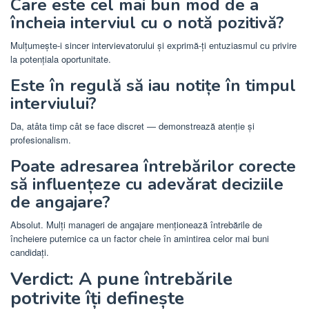
Care este cel mai bun mod de a
încheia interviul cu o notă pozitivă?
Mulțumește-i sincer intervievatorului și exprimă-ți entuziasmul cu privire
la potențiala oportunitate.
Este în regulă să iau notițe în timpul
interviului?
Da, atâta timp cât se face discret — demonstrează atenție și
profesionalism.
Poate adresarea întrebărilor corecte
să influențeze cu adevărat deciziile
de angajare?
Absolut. Mulți manageri de angajare menționează întrebările de
încheiere puternice ca un factor cheie în amintirea celor mai buni
candidați.
Verdict: A pune întrebările
potrivite îți definește