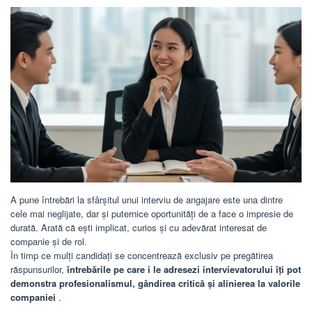
A pune întrebări la sfârșitul unui interviu de angajare este una dintre
cele mai neglijate, dar și puternice oportunități de a face o impresie de
durată. Arată că ești implicat, curios și cu adevărat interesat de
companie și de rol.
În timp ce mulți candidați se concentrează exclusiv pe pregătirea
răspunsurilor,
întrebările pe care i le adresezi intervievatorului îți pot
demonstra profesionalismul, gândirea critică și alinierea la valorile
companiei
.