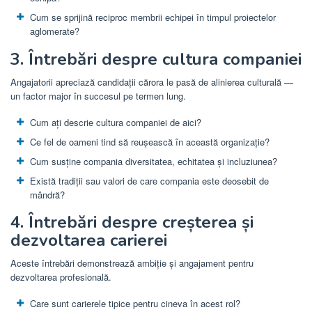
Cum se sprijină reciproc membrii echipei în timpul proiectelor
aglomerate?
3. Întrebări despre cultura companiei
Angajatorii apreciază candidații cărora le pasă de alinierea culturală —
un factor major în succesul pe termen lung.
Cum ați descrie cultura companiei de aici?
Ce fel de oameni tind să reușească în această organizație?
Cum susține compania diversitatea, echitatea și incluziunea?
Există tradiții sau valori de care compania este deosebit de
mândră?
4. Întrebări despre creșterea și
dezvoltarea carierei
Aceste întrebări demonstrează ambiție și angajament pentru
dezvoltarea profesională.
Care sunt carierele tipice pentru cineva în acest rol?