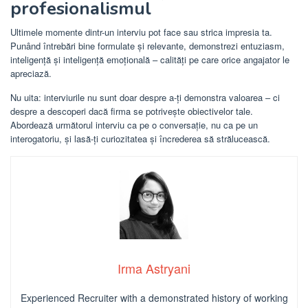
profesionalismul
Ultimele momente dintr-un interviu pot face sau strica impresia ta.
Punând întrebări bine formulate și relevante, demonstrezi entuziasm,
inteligență și inteligență emoțională – calități pe care orice angajator le
apreciază.
Nu uita: interviurile nu sunt doar despre a-ți demonstra valoarea – ci
despre a descoperi dacă firma se potrivește obiectivelor tale.
Abordează următorul interviu ca pe o conversație, nu ca pe un
interogatoriu, și lasă-ți curiozitatea și încrederea să strălucească.
Irma Astryani
Experienced Recruiter with a demonstrated history of working