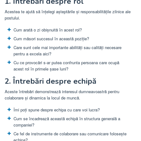
1. Întrebări despre rol
Acestea te ajută să înțelegi așteptările și responsabilitățile zilnice ale
postului.
Cum arată o zi obișnuită în acest rol?
Cum măsori succesul în această poziție?
Care sunt cele mai importante abilități sau calități necesare
pentru a excela aici?
Cu ce ​​provocări s-ar putea confrunta persoana care ocupă
acest rol în primele șase luni?
2. Întrebări despre echipă
Aceste întrebări demonstrează interesul dumneavoastră pentru
colaborare și dinamica la locul de muncă.
Îmi poți spune despre echipa cu care voi lucra?
Cum se încadrează această echipă în structura generală a
companiei?
Ce fel de instrumente de colaborare sau comunicare folosește
echipa?