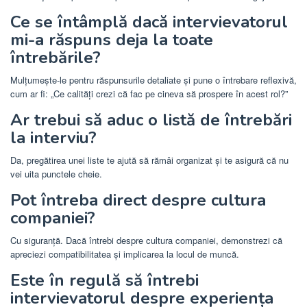
Ce se întâmplă dacă intervievatorul
mi-a răspuns deja la toate
întrebările?
Mulțumește-le pentru răspunsurile detaliate și pune o întrebare reflexivă,
cum ar fi: „Ce calități crezi că fac pe cineva să prospere în acest rol?”
Ar trebui să aduc o listă de întrebări
la interviu?
Da, pregătirea unei liste te ajută să rămâi organizat și te asigură că nu
vei uita punctele cheie.
Pot întreba direct despre cultura
companiei?
Cu siguranță. Dacă întrebi despre cultura companiei, demonstrezi că
apreciezi compatibilitatea și implicarea la locul de muncă.
Este în regulă să întrebi
intervievatorul despre experiența