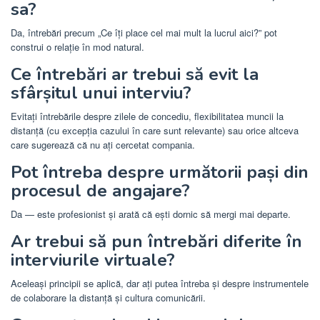
sa?
Da, întrebări precum „Ce îți place cel mai mult la lucrul aici?” pot
construi o relație în mod natural.
Ce întrebări ar trebui să evit la
sfârșitul unui interviu?
Evitați întrebările despre zilele de concediu, flexibilitatea muncii la
distanță (cu excepția cazului în care sunt relevante) sau orice altceva
care sugerează că nu ați cercetat compania.
Pot întreba despre următorii pași din
procesul de angajare?
Da — este profesionist și arată că ești dornic să mergi mai departe.
Ar trebui să pun întrebări diferite în
interviurile virtuale?
Aceleași principii se aplică, dar ați putea întreba și despre instrumentele
de colaborare la distanță și cultura comunicării.