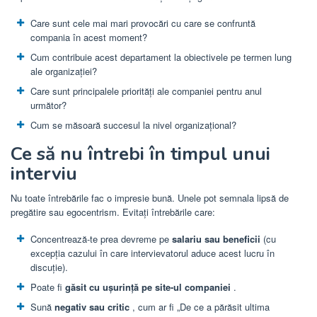
Care sunt cele mai mari provocări cu care se confruntă
compania în acest moment?
Cum contribuie acest departament la obiectivele pe termen lung
ale organizației?
Care sunt principalele priorități ale companiei pentru anul
următor?
Cum se măsoară succesul la nivel organizațional?
Ce să nu întrebi în timpul unui
interviu
Nu toate întrebările fac o impresie bună. Unele pot semnala lipsă de
pregătire sau egocentrism. Evitați întrebările care:
Concentrează-te prea devreme pe
salariu sau beneficii
(cu
excepția cazului în care intervievatorul aduce acest lucru în
discuție).
Poate fi
găsit cu ușurință pe site-ul companiei
.
Sună
negativ sau critic
, cum ar fi „De ce a părăsit ultima