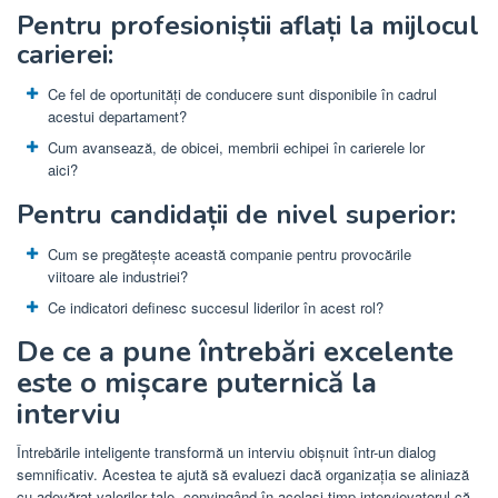
Pentru profesioniștii aflați la mijlocul
carierei:
Ce fel de oportunități de conducere sunt disponibile în cadrul
acestui departament?
Cum avansează, de obicei, membrii echipei în carierele lor
aici?
Pentru candidații de nivel superior:
Cum se pregătește această companie pentru provocările
viitoare ale industriei?
Ce indicatori definesc succesul liderilor în acest rol?
De ce a pune întrebări excelente
este o mișcare puternică la
interviu
Întrebările inteligente transformă un interviu obișnuit într-un dialog
semnificativ. Acestea te ajută să evaluezi dacă organizația se aliniază
cu adevărat valorilor tale, convingând în același timp intervievatorul că