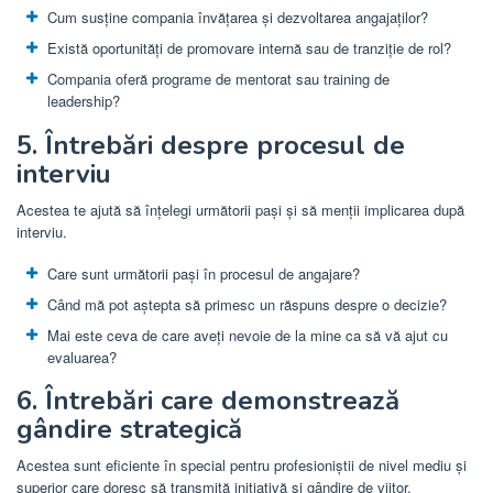
Cum susține compania învățarea și dezvoltarea angajaților?
Există oportunități de promovare internă sau de tranziție de rol?
Compania oferă programe de mentorat sau training de
leadership?
5. Întrebări despre procesul de
interviu
Acestea te ajută să înțelegi următorii pași și să menții implicarea după
interviu.
Care sunt următorii pași în procesul de angajare?
Când mă pot aștepta să primesc un răspuns despre o decizie?
Mai este ceva de care aveți nevoie de la mine ca să vă ajut cu
evaluarea?
6. Întrebări care demonstrează
gândire strategică
Acestea sunt eficiente în special pentru profesioniștii de nivel mediu și
superior care doresc să transmită inițiativă și gândire de viitor.