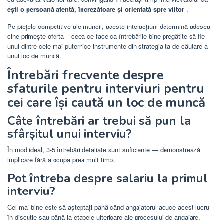
ești o persoană atentă, încrezătoare și orientată spre viitor
.
Pe piețele competitive ale muncii, aceste interacțiuni determină adesea
cine primește oferta – ceea ce face ca întrebările bine pregătite să fie
unul dintre cele mai puternice instrumente din strategia ta de căutare a
unui loc de muncă.
Întrebări frecvente despre
sfaturile pentru interviuri pentru
cei care își caută un loc de muncă
Câte întrebări ar trebui să pun la
sfârșitul unui interviu?
În mod ideal, 3-5 întrebări detaliate sunt suficiente — demonstrează
implicare fără a ocupa prea mult timp.
Pot întreba despre salariu la primul
interviu?
Cel mai bine este să așteptați până când angajatorul aduce acest lucru
în discuție sau până la etapele ulterioare ale procesului de angajare.