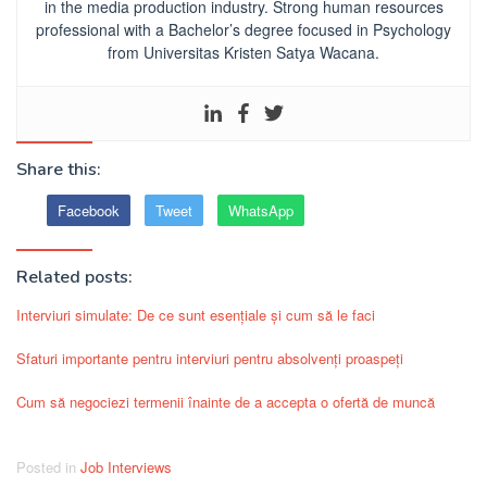
in the media production industry.
Strong human resources
professional
with a Bachelor’s degree focused in Psychology
from Universitas Kristen Satya Wacana.
Share this:
Facebook
Tweet
WhatsApp
Related posts:
Interviuri simulate: De ce sunt esențiale și cum să le faci
Sfaturi importante pentru interviuri pentru absolvenți proaspeți
Cum să negociezi termenii înainte de a accepta o ofertă de muncă
Posted in
Job Interviews