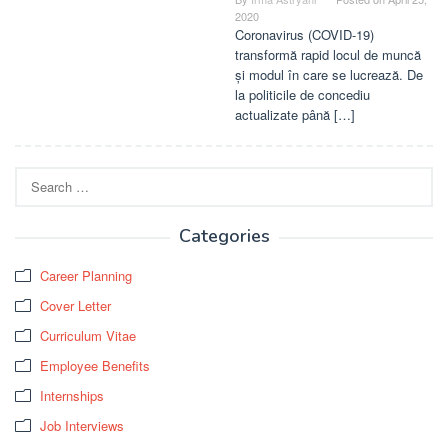
2020
Coronavirus (COVID-19)
transformă rapid locul de muncă
și modul în care se lucrează. De
la politicile de concediu
actualizate până […]
Search
for:
Categories
Career Planning
Cover Letter
Curriculum Vitae
Employee Benefits
Internships
Job Interviews