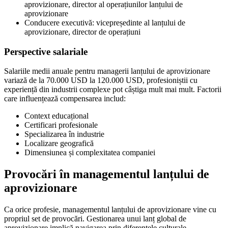
aprovizionare, director al operațiunilor lanțului de
aprovizionare
Conducere executivă: vicepreședinte al lanțului de
aprovizionare, director de operațiuni
Perspective salariale
Salariile medii anuale pentru managerii lanțului de aprovizionare
variază de la 70.000 USD la 120.000 USD, profesioniștii cu
experiență din industrii complexe pot câștiga mult mai mult. Factorii
care influențează compensarea includ:
Context educațional
Certificari profesionale
Specializarea în industrie
Localizare geografică
Dimensiunea și complexitatea companiei
Provocări în managementul lanțului de
aprovizionare
Ca orice profesie, managementul lanțului de aprovizionare vine cu
propriul set de provocări. Gestionarea unui lanț global de
aprovizionare implică navigarea prin diferențele culturale,