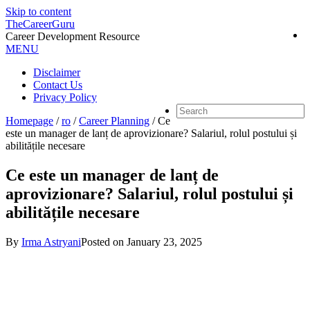
Skip to content
TheCareerGuru
Career Development Resource
MENU
Disclaimer
Contact Us
Privacy Policy
Homepage
/
ro
/
Career Planning
/
Ce
este un manager de lanț de aprovizionare? Salariul, rolul postului și
abilitățile necesare
Ce este un manager de lanț de
aprovizionare? Salariul, rolul postului și
abilitățile necesare
By
Irma Astryani
Posted on
January 23, 2025