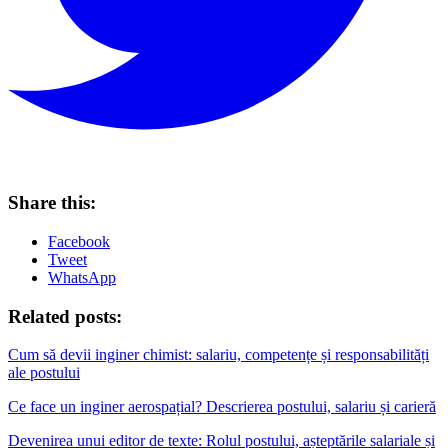
Share this:
Facebook
Tweet
WhatsApp
Related posts:
Cum să devii inginer chimist: salariu, competențe și responsabilități
ale postului
Ce face un inginer aerospațial? Descrierea postului, salariu și carieră
Devenirea unui editor de texte: Rolul postului, așteptările salariale și