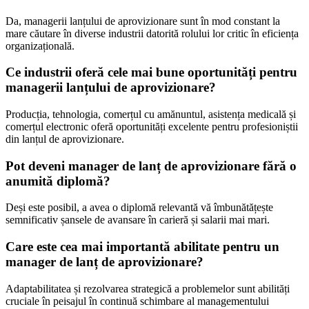
Da, managerii lanțului de aprovizionare sunt în mod constant la
mare căutare în diverse industrii datorită rolului lor critic în eficiența
organizațională.
Ce industrii oferă cele mai bune oportunități pentru
managerii lanțului de aprovizionare?
Producția, tehnologia, comerțul cu amănuntul, asistența medicală și
comerțul electronic oferă oportunități excelente pentru profesioniștii
din lanțul de aprovizionare.
Pot deveni manager de lanț de aprovizionare fără o
anumită diplomă?
Deși este posibil, a avea o diplomă relevantă vă îmbunătățește
semnificativ șansele de avansare în carieră și salarii mai mari.
Care este cea mai importantă abilitate pentru un
manager de lanț de aprovizionare?
Adaptabilitatea și rezolvarea strategică a problemelor sunt abilități
cruciale în peisajul în continuă schimbare al managementului