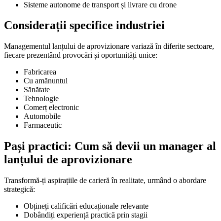
Sisteme autonome de transport și livrare cu drone
Considerații specifice industriei
Managementul lanțului de aprovizionare variază în diferite sectoare,
fiecare prezentând provocări și oportunități unice:
Fabricarea
Cu amănuntul
Sănătate
Tehnologie
Comerț electronic
Automobile
Farmaceutic
Pași practici: Cum să devii un manager al
lanțului de aprovizionare
Transformă-ți aspirațiile de carieră în realitate, urmând o abordare
strategică:
Obțineți calificări educaționale relevante
Dobândiți experiență practică prin stagii