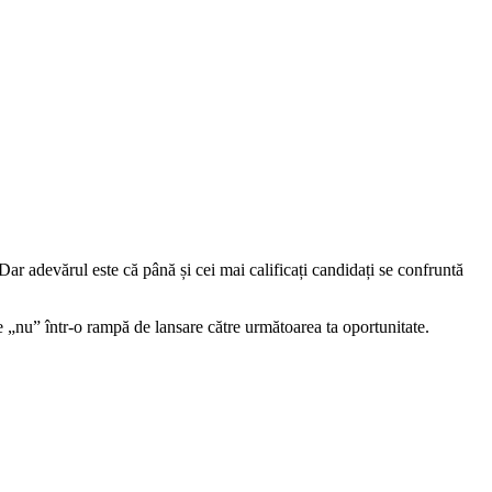
Dar adevărul este că până și cei mai calificați candidați se confruntă
re „nu” într-o rampă de lansare către următoarea ta oportunitate.