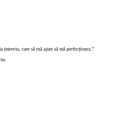
la interviu, care să mă ajute să mă perfecționez.”
viu.