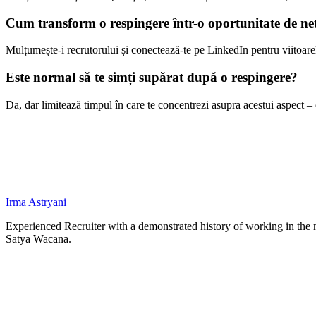
Cum transform o respingere într-o oportunitate de n
Mulțumește-i recrutorului și conectează-te pe LinkedIn pentru viitoare
Este normal să te simți supărat după o respingere?
Da, dar limitează timpul în care te concentrezi asupra acestui aspect –
Irma Astryani
Experienced Recruiter with a demonstrated history of working in the 
Satya Wacana.