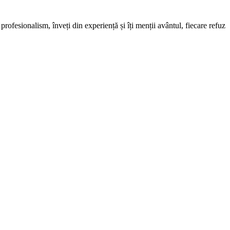
profesionalism, înveți din experiență și îți menții avântul, fiecare refuz