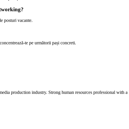
etworking?
le posturi vacante.
 concentrează-te pe următorii pași concreti.
media production industry.
Strong human resources professional
with a