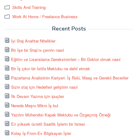
Skills And Training
Work At Home / Freelance Business
Recent Posts
İyi Staj Anahtar Nitelikler
Bir İşe bir Stajı’nı çevirin nasıl
Eğitim ve Lisanslama Gereksinimleri – Bir Doktor olmak nasıl
Bir İş çıkın bir İstifa Mektubu ne dahil etmek
Pazarlama Analistinin Kariyeri: İş Rolü, Maaş ve Gerekli Beceriler
Sizin staj için Hedefleri geliştirin nasıl
İlk Devam Yazma için ipuçları
Nerede Meşru Mikro İş bul
Yazılım Mühendisi Kapak Mektubu ve Özgeçmiş Örneği
En yüksek ücretli Saatlik İşlerin bir listesi
Kolay İş-From-Ev Bilgisayarı İşler