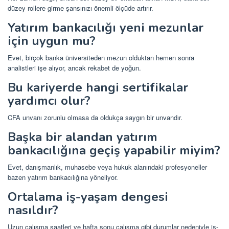
düzey rollere girme şansınızı önemli ölçüde artırır.
Yatırım bankacılığı yeni mezunlar
için uygun mu?
Evet, birçok banka üniversiteden mezun olduktan hemen sonra
analistleri işe alıyor, ancak rekabet de yoğun.
Bu kariyerde hangi sertifikalar
yardımcı olur?
CFA unvanı zorunlu olmasa da oldukça saygın bir unvandır.
Başka bir alandan yatırım
bankacılığına geçiş yapabilir miyim?
Evet, danışmanlık, muhasebe veya hukuk alanındaki profesyoneller
bazen yatırım bankacılığına yöneliyor.
Ortalama iş-yaşam dengesi
nasıldır?
Uzun çalışma saatleri ve hafta sonu çalışma gibi durumlar nedeniyle iş-