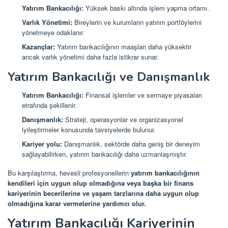
Yatırım Bankacılığı:
Yüksek baskı altında işlem yapma ortamı.
Varlık Yönetimi:
Bireylerin ve kurumların yatırım portföylerini
yönetmeye odaklanır.
Kazançlar:
Yatırım bankacılığının maaşları daha yüksektir
ancak varlık yönetimi daha fazla istikrar sunar.
Yatırım Bankacılığı ve Danışmanlık
Yatırım Bankacılığı:
Finansal işlemler ve sermaye piyasaları
etrafında şekillenir.
Danışmanlık:
Strateji, operasyonlar ve organizasyonel
iyileştirmeler konusunda tavsiyelerde bulunur.
Kariyer yolu:
Danışmanlık, sektörde daha geniş bir deneyim
sağlayabilirken, yatırım bankacılığı daha uzmanlaşmıştır.
Bu karşılaştırma, hevesli profesyonellerin
yatırım bankacılığının
kendileri için uygun olup olmadığına veya başka bir finans
kariyerinin becerilerine ve yaşam tarzlarına daha uygun olup
olmadığına karar vermelerine yardımcı olur.
Yatırım Bankacılığı Kariyerinin