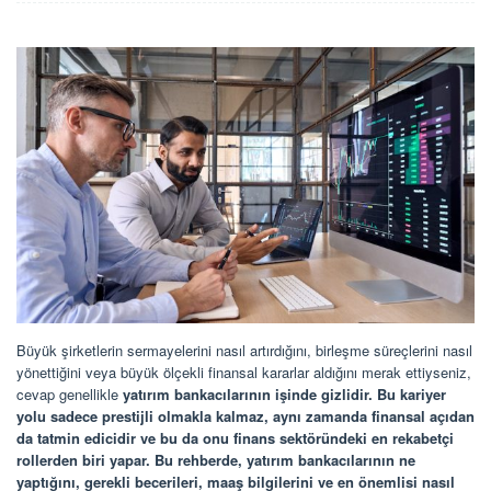
Büyük şirketlerin sermayelerini nasıl artırdığını, birleşme süreçlerini nasıl
yönettiğini veya büyük ölçekli finansal kararlar aldığını merak ettiyseniz,
cevap genellikle
yatırım bankacılarının işinde gizlidir. Bu kariyer
yolu sadece prestijli olmakla kalmaz, aynı zamanda finansal açıdan
da tatmin edicidir ve bu da onu finans sektöründeki en rekabetçi
rollerden biri yapar. Bu rehberde, yatırım bankacılarının ne
yaptığını, gerekli becerileri, maaş bilgilerini ve en önemlisi
nasıl