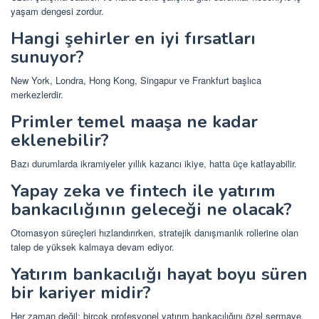
yaşam dengesi zordur.
Hangi şehirler en iyi fırsatları
sunuyor?
New York, Londra, Hong Kong, Singapur ve Frankfurt başlıca
merkezlerdir.
Primler temel maaşa ne kadar
eklenebilir?
Bazı durumlarda ikramiyeler yıllık kazancı ikiye, hatta üçe katlayabilir.
Yapay zeka ve fintech ile yatırım
bankacılığının geleceği ne olacak?
Otomasyon süreçleri hızlandırırken, stratejik danışmanlık rollerine olan
talep de yüksek kalmaya devam ediyor.
Yatırım bankacılığı hayat boyu süren
bir kariyer midir?
Her zaman değil; birçok profesyonel yatırım bankacılığını özel sermaye,