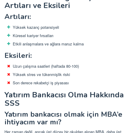
Artıları ve Eksileri
Artıları:
Yüksek kazanç potansiyeli
Küresel kariyer fırsatları
Etkili anlaşmalara ve ağlara maruz kalma
Eksileri:
Uzun çalışma saatleri (haftada 80-100)
Yüksek stres ve tükenmişlik riski
Son derece rekabetçi iş piyasası
Yatırım Bankacısı Olma Hakkında
SSS
Yatırım bankacısı olmak için MBA’e
ihtiyacım var mı?
Her zaman değil, ancak üst düzey bir okuldan alınan MBA, daha üst