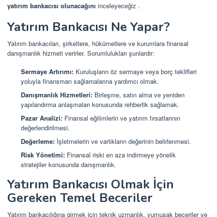
yatırım bankacısı olunacağını
inceleyeceğiz
.
Yatırım Bankacısı Ne Yapar?
Yatırım bankacıları, şirketlere, hükümetlere ve kurumlara finansal
danışmanlık hizmeti verirler. Sorumlulukları şunlardır:
Sermaye Artırımı:
Kuruluşların öz sermaye veya borç teklifleri
yoluyla finansman sağlamalarına yardımcı olmak.
Danışmanlık Hizmetleri:
Birleşme, satın alma ve yeniden
yapılandırma anlaşmaları konusunda rehberlik sağlamak.
Pazar Analizi:
Finansal eğilimlerin ve yatırım fırsatlarının
değerlendirilmesi.
Değerleme:
İşletmelerin ve varlıkların değerinin belirlenmesi.
Risk Yönetimi:
Finansal riski en aza indirmeye yönelik
stratejiler konusunda danışmanlık.
Yatırım Bankacısı Olmak İçin
Gereken Temel Beceriler
Yatırım bankacılığına girmek için teknik uzmanlık, yumuşak beceriler ve