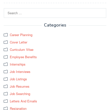
Search
for:
Categories
Career Planning
Cover Letter
Curriculum Vitae
Employee Benefits
Internships
Job Interviews
Job Listings
Job Resumes
Job Searching
Letters And Emails
Resignation