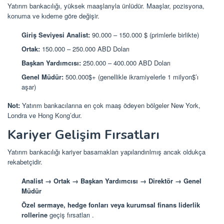
Yatırım bankacılığı, yüksek maaşlarıyla ünlüdür. Maaşlar, pozisyona,
konuma ve kıdeme göre değişir.
Giriş Seviyesi Analist:
90.000 – 150.000 $ (primlerle birlikte)
Ortak:
150.000 – 250.000 ABD Doları
Başkan Yardımcısı:
250.000 – 400.000 ABD Doları
Genel Müdür:
500.000$+ (genellikle ikramiyelerle 1 milyon$’ı
aşar)
Not:
Yatırım bankacılarına en çok maaş ödeyen bölgeler New York,
Londra ve Hong Kong’dur.
Kariyer Gelişim Fırsatları
Yatırım bankacılığı kariyer basamakları yapılandırılmış ancak oldukça
rekabetçidir.
Analist → Ortak → Başkan Yardımcısı → Direktör → Genel
Müdür
Özel sermaye, hedge fonları veya kurumsal finans liderlik
rollerine
geçiş fırsatları
.