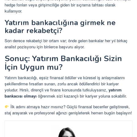
hedge fonları veya girişimciliğe giden bir sıçrama tahtası olarak
kullanıyor.
Yatırım bankacılığına girmek ne
kadar rekabetçi?
Son derece rekabetçi bir ortam var; önde gelen bankalar her yıl birkaç
analist pozisyonu için binlerce başvuru alıyor.
Sonuç: Yatırım Bankacılığı Sizin
İçin Uygun mu?
Yatırım bankacılığı, eşsiz finansal ödüller ve küresel iş anlaşmalarını
şekillendirme fırsatları sunan, zorlu ancak ödüllendirici bir kariyer
yoludur. Hırslı, dirençli ve finans konusunda tutkuluysanız,
yatırım
bankacısı olmayı
öğrenmek sizi kazançlı bir kariyer yoluna sokabilir.
İlk adımı atmaya hazır mısınız? Güçlü finansal beceriler geliştirerek,
staj arayarak ve profesyonel ağınızı genişleterek hemen bugün başlayın!