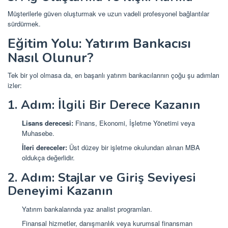
Müşterilerle güven oluşturmak ve uzun vadeli profesyonel bağlantılar
sürdürmek.
Eğitim Yolu: Yatırım Bankacısı
Nasıl Olunur?
Tek bir yol olmasa da, en başarılı yatırım bankacılarının çoğu şu adımları
izler:
1. Adım: İlgili Bir Derece Kazanın
Lisans derecesi:
Finans, Ekonomi, İşletme Yönetimi veya
Muhasebe.
İleri dereceler:
Üst düzey bir işletme okulundan alınan MBA
oldukça değerlidir.
2. Adım: Stajlar ve Giriş Seviyesi
Deneyimi Kazanın
Yatırım bankalarında yaz analist programları.
Finansal hizmetler, danışmanlık veya kurumsal finansman