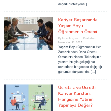
değerli profesyonel […]
Kariyer Başarısında
Yaşam Boyu
Öğrenmenin Önemi
By
Irma Astryani
Posted on
November 12, 2025
Yaşam Boyu Öğrenmenin Her
Zamankinden Daha Önemli
Olmasının Nedeni Teknolojinin
yıldırım hızıyla geliştiği ve
sektörlerin bir gecede değiştiği
günümüz dünyasında, […]
Ücretsiz ve Ücretli
Kariyer Kursları:
Hangisine Yatırım
Yapmaya Değer?