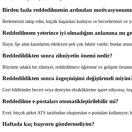
Birden fazla reddedilmenin ardından motivasyonumu 
İlerlemenizi takip edin, küçük başarıları kutlayın ve becerilerinizi ve 
Reddedilmem yeterince iyi olmadığım anlamına mı ge
Hayır. İşe alım kararlarını etkileyen pek çok faktör vardır; bunlar ara
Reddedildikten sonra zihniyetin önemi nedir?
Büyüme odaklı bir zihniyet, reddedilmeyi öğrenme ve gelişme fırsatın
Reddedildikten sonra özgeçmişimi değiştirmeli miyim
Geri bildirimler beceri veya deneyim eksikliklerine işaret ediyorsa, öz
Reddedilme e-postaları otomatikleştirilebilir mi?
Evet, birçok şirket ATS tarafından oluşturulan e-postaları kullanıyor; b
Haftada kaç başvuru göndermeliyim?