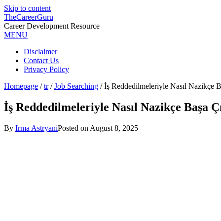
Skip to content
TheCareerGuru
Career Development Resource
MENU
Disclaimer
Contact Us
Privacy Policy
Homepage
/
tr
/
Job Searching
/
İş Reddedilmeleriyle Nasıl Nazikçe Ba
İş Reddedilmeleriyle Nasıl Nazikçe Başa Çı
By
Irma Astryani
Posted on
August 8, 2025