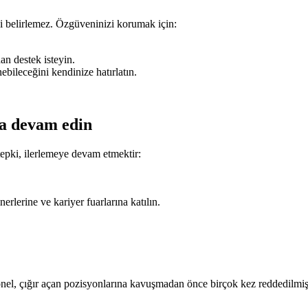
zi belirlemez. Özgüveninizi korumak için:
an destek isteyin.
ebileceğini kendinize hatırlatın.
a devam edin
tepki, ilerlemeye devam etmektir:
erlerine ve kariyer fuarlarına katılın.
onel, çığır açan pozisyonlarına kavuşmadan önce birçok kez reddedilmişti