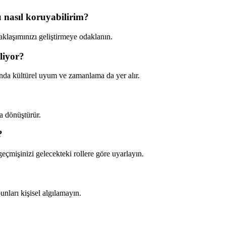
nasıl koruyabilirim?
yaklaşımınızı geliştirmeye odaklanın.
liyor?
sında kültürel uyum ve zamanlama da yer alır.
a dönüştürür.
?
geçmişinizi gelecekteki rollere göre uyarlayın.
unları kişisel algılamayın.