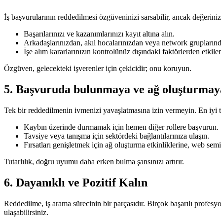
İş başvurularının reddedilmesi özgüveninizi sarsabilir, ancak değerini
Başarılarınızı ve kazanımlarınızı kayıt altına alın.
Arkadaşlarınızdan, akıl hocalarınızdan veya network gruplarınd
İşe alım kararlarınızın kontrolünüz dışındaki faktörlerden etkilen
Özgüven, gelecekteki işverenler için çekicidir; onu koruyun.
5. Başvuruda bulunmaya ve ağ oluşturmay
Tek bir reddedilmenin ivmenizi yavaşlatmasına izin vermeyin. En iyi 
Kaybın üzerinde durmamak için hemen diğer rollere başvurun.
Tavsiye veya tanışma için sektördeki bağlantılarınıza ulaşın.
Fırsatları genişletmek için ağ oluşturma etkinliklerine, web semin
Tutarlılık, doğru uyumu daha erken bulma şansınızı artırır.
6. Dayanıklı ve Pozitif Kalın
Reddedilme, iş arama sürecinin bir parçasıdır. Birçok başarılı profesy
ulaşabilirsiniz.