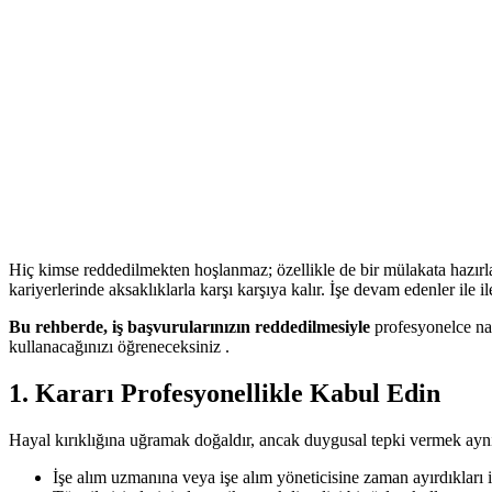
Hiç kimse reddedilmekten hoşlanmaz; özellikle de bir mülakata hazır
kariyerlerinde aksaklıklarla karşı karşıya kalır. İşe devam edenler ile il
Bu rehberde, iş başvurularınızın reddedilmesiyle
profesyonelce nası
kullanacağınızı öğreneceksiniz .
1. Kararı Profesyonellikle Kabul Edin
Hayal kırıklığına uğramak doğaldır, ancak duygusal tepki vermek aynı ş
İşe alım uzmanına veya işe alım yöneticisine zaman ayırdıkları i