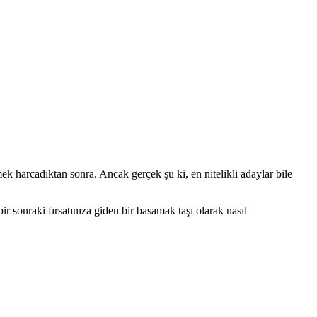
harcadıktan sonra. Ancak gerçek şu ki, en nitelikli adaylar bile
r sonraki fırsatınıza giden bir basamak taşı olarak nasıl