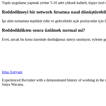
Toplu uygulama yapmak yerine 5-10 adet yüksek kaliteli, kişiye öze
Reddedilmeyi bir network fırsatına nasıl dönüştürebi
İşe alım uzmanına teşekkür edin ve gelecekteki açık pozisyonlar için
Reddedildikten sonra üzülmek normal mi?
Evet, ancak bu konu üzerinde durduğunuz süreyi sınırlayın; eyleme geç
Irma Astryani
Experienced Recruiter with a demonstrated history of working in the 
Satya Wacana.