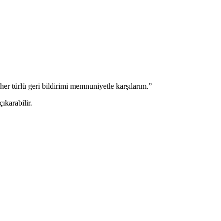
r türlü geri bildirimi memnuniyetle karşılarım.”
ıkarabilir.