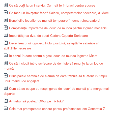
Ce să porți la un interviu: Cum să te îmbraci pentru succes
Ce face un Învățător face? Salariu, competențelor necesare, & More
Beneficiile locurilor de muncă temporare în construirea carierei
Competențe importante de locuri de muncă pentru ingineri mecanici
Îmbunătățirea dvs. de sport Cariera Coperta Scrisoare
Devenirea unui logoped: Rolul postului, așteptările salariale și
abilitățile necesare
În cazul în care pentru a găsi locuri de muncă legitime Micro
Ce să includă într-o scrisoare de demisie să renunțe la un loc de
muncă
Principalele semnale de alarmă de care trebuie să fii atent în timpul
unui interviu de angajare
Cum să se ocupe cu respingerea de locuri de muncă și a merge mai
departe
Ar trebui să postezi CV-ul pe TikTok?
Cele mai promițătoare cariere pentru profesioniștii din Generația Z