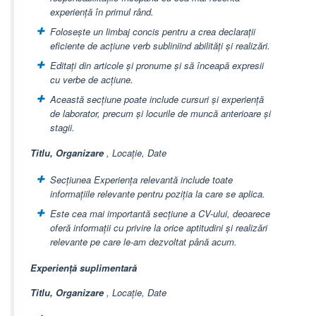
experiență în primul rând.
Folosește un limbaj concis pentru a crea declarații
eficiente de acțiune verb subliniind abilități și realizări.
Editați din articole și pronume și să înceapă expresii
cu verbe de acțiune.
Această secțiune poate include cursuri și experiență
de laborator, precum și locurile de muncă anterioare și
stagii.
Titlu, Organizare
, Locație, Date
Secțiunea Experiența relevantă include toate
informațiile relevante pentru poziția la care se aplica.
Este cea mai importantă secțiune a CV-ului, deoarece
oferă informații cu privire la orice aptitudini și realizări
relevante pe care le-am dezvoltat până acum.
Experiență suplimentară
Titlu, Organizare
, Locație, Date