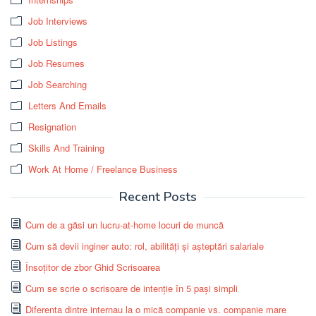
Job Interviews
Job Listings
Job Resumes
Job Searching
Letters And Emails
Resignation
Skills And Training
Work At Home / Freelance Business
Recent Posts
Cum de a găsi un lucru-at-home locuri de muncă
Cum să devii inginer auto: rol, abilități și așteptări salariale
Însoțitor de zbor Ghid Scrisoarea
Cum se scrie o scrisoare de intenție în 5 pași simpli
Diferenta dintre internau la o mică companie vs. companie mare