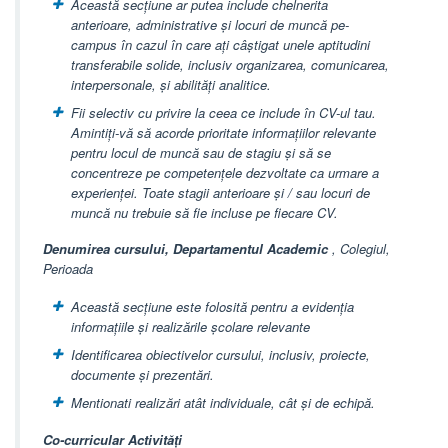
Această secțiune ar putea include chelnerita
anterioare, administrative și locuri de muncă pe-
campus în cazul în care ați câștigat unele aptitudini
transferabile solide, inclusiv organizarea, comunicarea,
interpersonale, și abilități analitice.
Fii selectiv cu privire la ceea ce include în CV-ul tau.
Amintiți-vă să acorde prioritate informațiilor relevante
pentru locul de muncă sau de stagiu și să se
concentreze pe competențele dezvoltate ca urmare a
experienței. Toate stagii anterioare și / sau locuri de
muncă nu trebuie să fie incluse pe fiecare CV.
Denumirea cursului, Departamentul Academic
, Colegiul,
Perioada
Această secțiune este folosită pentru a evidenția
informațiile și realizările școlare relevante
Identificarea obiectivelor cursului, inclusiv, proiecte,
documente și prezentări.
Mentionati realizări atât individuale, cât și de echipă.
Co-curricular Activități