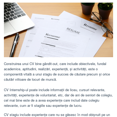
Construirea unui CV bine gândit-out, care include obiectivele, fundal
academice, aptitudini, realizări, experiență, și activități, este o
componentă vitală a unui stagiu de succes de căutare precum și orice
căutări viitoare de locuri de muncă.
CV Internship-ul poate include informații de liceu, cursuri relevante,
activități, experiențe de voluntariat, etc, dar de ani de seniori de colegiu,
cel mai bine este de a avea experiențe care includ date colegiu
relevante, cum ar fi stagiile sau experiențe de lucru.
CV stagiu include experiențe care nu se găsesc în mod obișnuit pe un