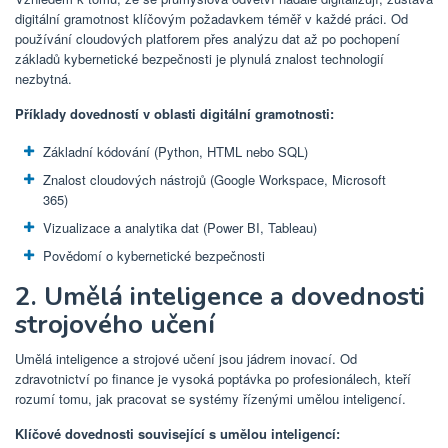
digitální gramotnost klíčovým požadavkem téměř v každé práci. Od
používání cloudových platforem přes analýzu dat až po pochopení
základů kybernetické bezpečnosti je plynulá znalost technologií
nezbytná.
Příklady dovedností v oblasti digitální gramotnosti:
Základní kódování (Python, HTML nebo SQL)
Znalost cloudových nástrojů (Google Workspace, Microsoft
365)
Vizualizace a analytika dat (Power BI, Tableau)
Povědomí o kybernetické bezpečnosti
2. Umělá inteligence a dovednosti
strojového učení
Umělá inteligence a strojové učení jsou jádrem inovací. Od
zdravotnictví po finance je vysoká poptávka po profesionálech, kteří
rozumí tomu, jak pracovat se systémy řízenými umělou inteligencí.
Klíčové dovednosti související s umělou inteligencí: