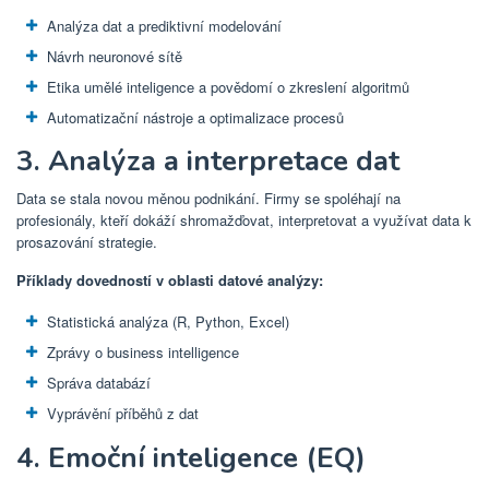
Analýza dat a prediktivní modelování
Návrh neuronové sítě
Etika umělé inteligence a povědomí o zkreslení algoritmů
Automatizační nástroje a optimalizace procesů
3. Analýza a interpretace dat
Data se stala novou měnou podnikání. Firmy se spoléhají na
profesionály, kteří dokáží shromažďovat, interpretovat a využívat data k
prosazování strategie.
Příklady dovedností v oblasti datové analýzy:
Statistická analýza (R, Python, Excel)
Zprávy o business intelligence
Správa databází
Vyprávění příběhů z dat
4. Emoční inteligence (EQ)