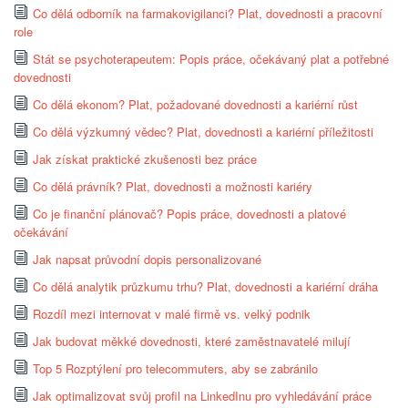
Co dělá odborník na farmakovigilanci? Plat, dovednosti a pracovní
role
Stát se psychoterapeutem: Popis práce, očekávaný plat a potřebné
dovednosti
Co dělá ekonom? Plat, požadované dovednosti a kariérní růst
Co dělá výzkumný vědec? Plat, dovednosti a kariérní příležitosti
Jak získat praktické zkušenosti bez práce
Co dělá právník? Plat, dovednosti a možnosti kariéry
Co je finanční plánovač? Popis práce, dovednosti a platové
očekávání
Jak napsat průvodní dopis personalizované
Co dělá analytik průzkumu trhu? Plat, dovednosti a kariérní dráha
Rozdíl mezi internovat v malé firmě vs. velký podnik
Jak budovat měkké dovednosti, které zaměstnavatelé milují
Top 5 Rozptýlení pro telecommuters, aby se zabránilo
Jak optimalizovat svůj profil na LinkedInu pro vyhledávání práce