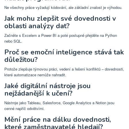
Ne všechny práce vyžadují kódování, ale základní znalost je výhodou.
Jak mohu zlepšit své dovednosti v
oblasti analýzy dat?
Začněte s Excelem a Power BI a poté postupně přejděte na Python
nebo SQL.
Proč se emoční inteligence stává tak
důležitou?
Protože zlepšuje týmovou práci, vedení a řešení konfliktů – dovednosti,
které automatizace nemůže nahradit.
Jaké digitální nástroje jsou
nejžádanější k učení?
Nástroje jako Tableau, Salesforce, Google Analytics a Notion jsou
cenné napříč odvětvími.
Mění práce na dálku dovednosti,
které zaměstnavatelé hledají?