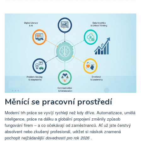
Měnící se pracovní prostředí
Moderní trh práce se vyvíjí rychleji než kdy dříve. Automatizace, umělá
inteligence, práce na dálku a globální propojení změnily způsob
fungování firem – a co očekávají od zaměstnanců. Ať už jste čerstvý
absolvent nebo zkušený profesionál, udržet si náskok znamená
pochopit nejžádanější
dovednosti pro rok 2026
.