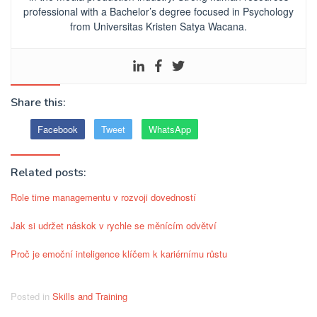
professional
with a Bachelor’s degree focused in Psychology
from Universitas Kristen Satya Wacana.
Share this:
Facebook
Tweet
WhatsApp
Related posts:
Role time managementu v rozvoji dovedností
Jak si udržet náskok v rychle se měnícím odvětví
Proč je emoční inteligence klíčem k kariérnímu růstu
Posted in
Skills and Training