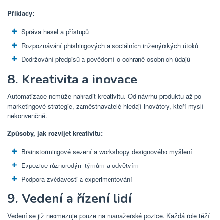
Příklady:
Správa hesel a přístupů
Rozpoznávání phishingových a sociálních inženýrských útoků
Dodržování předpisů a povědomí o ochraně osobních údajů
8. Kreativita a inovace
Automatizace nemůže nahradit kreativitu. Od návrhu produktu až po
marketingové strategie, zaměstnavatelé hledají inovátory, kteří myslí
nekonvenčně.
Způsoby, jak rozvíjet kreativitu:
Brainstormingové sezení a workshopy designového myšlení
Expozice různorodým týmům a odvětvím
Podpora zvědavosti a experimentování
9. Vedení a řízení lidí
Vedení se již neomezuje pouze na manažerské pozice. Každá role těží