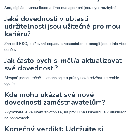
Ano, digitální komunikace a time management jsou nyní nezbytné.
Jaké dovednosti v oblasti
udržitelnosti jsou užitečné pro mou
kariéru?
Znalosti ESG, snižování odpadu a hospodaření s energií jsou stále více
ceněny.
Jak často bych si měl/a aktualizovat
své dovednosti?
Alespoň jednou ročně – technologie a průmyslová odvětví se rychle
vyvíjejí.
Kde mohu ukázat své nové
dovednosti zaměstnavatelům?
Zvýrazněte je ve svém životopise, na profilu na LinkedInu a v diskusích
na pohovorech.
Konečný verdikt: Udržujte si