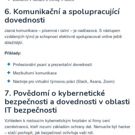
6. Komunikační a spolupracující
dovednosti
Jasná komunikace – písemná i ústní – je nadčasová. S nástupem
vzdálených týmů je schopnost efektivně spolupracovat online ještě
důležitější.
Příklady:
Profesionální psaní a prezentační dovednosti
Mezikulturní komunikace
Nástroje pro virtuální týmovou práci (Slack, Asana, Zoom)
7. Povědomí o kybernetické
bezpečnosti a dovednosti v oblasti
IT bezpečnosti
Vzhledem k rostoucím kybernetickým hrozbám si firmy cení
zaměstnanců, kteří rozumí základům ochrany dat. Nemusíte být hacker
– stačí pochopit, jak bezpečnost ovlivňuje vaši roli.