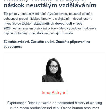
náskok neustálým vzděláváním
Trh práce v roce 2026 odmění přizpůsobivost, neustálé učení a
schopnost propojit lidskou kreativitu s digitálními dovednostmi.
Investice do těchto
nejžádanějších dovedností v roce
2026
neznamená jen o získání práce – jde o vybudování odolné a
naplňující kariéry v neustále se vyvíjejícím světě.
Zůstaňte zvědaví. Zůstaňte zruční. Zůstaňte připraveni na
budoucnost.
Irma Astryani
Experienced Recruiter with a demonstrated history of working
in the media production industry.
Strong human resources