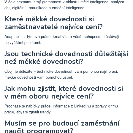
V čele seznamu stojí gramotnost v oblasti umělé inteligence, analýza
dat, digitální komunikace a emoční inteligence.
Které měkké dovednosti si
zaměstnavatelé nejvíce cení?
Adaptabilita, týmová práce, kreativita a vůdčí schopnosti zůstávají
nejvyššími prioritami.
Jsou technické dovednosti důležitější
než měkké dovednosti?
Obojí je důležité – technické dovednosti vám pomohou najít práci,
měkké dovednosti vám pomohou uspět.
Jak mohu zjistit, které dovednosti si
v mém oboru nejvíce cení?
Procházejte nabídky práce, informace z LinkedInu a zprávy o trhu
práce, abyste zjistili trendy.
Musím se pro budoucí zaměstnání
naučit programovat?