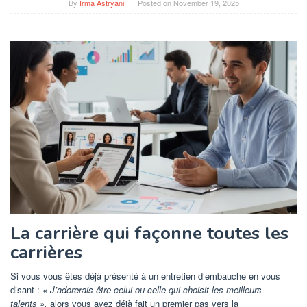
By
Irma Astryani
Posted on
November 19, 2025
La carrière qui façonne toutes les
carrières
Si vous vous êtes déjà présenté à un entretien d’embauche en vous
disant :
« J’adorerais être celui ou celle qui choisit les meilleurs
talents »,
alors vous avez déjà fait un premier pas vers la