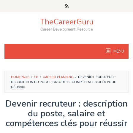
Skip
to
content
TheCareerGuru
Career Development Resource
MENU
HOMEPAGE
/
FR
/
CAREER PLANNING
/
DEVENIR RECRUTEUR :
DESCRIPTION DU POSTE, SALAIRE ET COMPÉTENCES CLÉS POUR
RÉUSSIR
Devenir recruteur : description
du poste, salaire et
compétences clés pour réussir