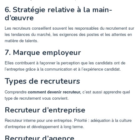
6. Stratégie relative à la main-
d’œuvre
Les recruteurs conseillent souvent les responsables du recrutement sur
les tendances du marché, les exigences des postes et les attentes en
matière de talents.
7. Marque employeur
Elles contribuent à façonner la perception que les candidats ont de
l’entreprise grâce à la communication et à l’expérience candidat.
Types de recruteurs
Comprendre
comment devenir recruteur,
c’est aussi apprendre quel
type de recrutement vous convient.
Recruteur d’entreprise
Recruteur interne pour une entreprise. Priorité : adéquation à la culture
d’entreprise et développement à long terme.
Recruteur d’agence