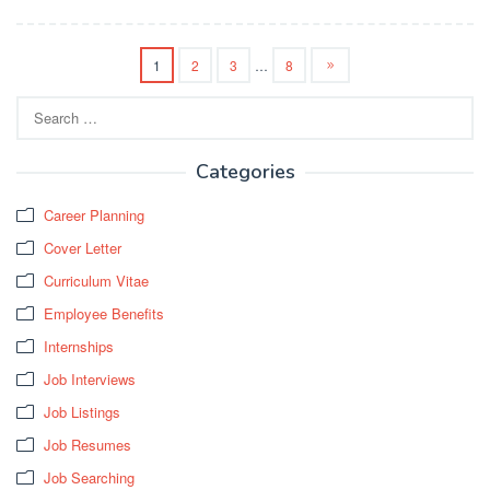
1
2
3
…
8
Search
for:
Categories
Career Planning
Cover Letter
Curriculum Vitae
Employee Benefits
Internships
Job Interviews
Job Listings
Job Resumes
Job Searching