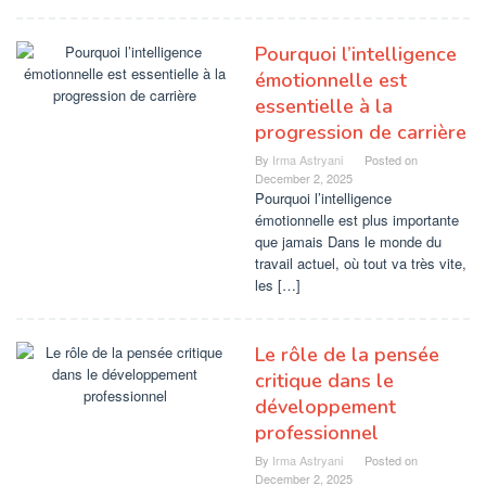
Pourquoi l’intelligence
émotionnelle est
essentielle à la
progression de carrière
By
Irma Astryani
Posted on
December 2, 2025
Pourquoi l’intelligence
émotionnelle est plus importante
que jamais Dans le monde du
travail actuel, où tout va très vite,
les […]
Le rôle de la pensée
critique dans le
développement
professionnel
By
Irma Astryani
Posted on
December 2, 2025