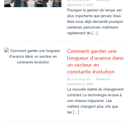
December 2, 2025
Pourquoi la gestion du temps est
plus importante que jamais Vous
êtes-vous déjà demandé pourquoi
certaines personnes maîtrisent
rapidement de […]
Comment garder une
longueur d’avance dans
un secteur en
constante évolution
By
Irma Astryani
Posted on
December 2, 2025
La nouvelle réalité du changement
constant La technologie évolue à
une vitesse fulgurante. Les
métiers changent plus vite que
les […]