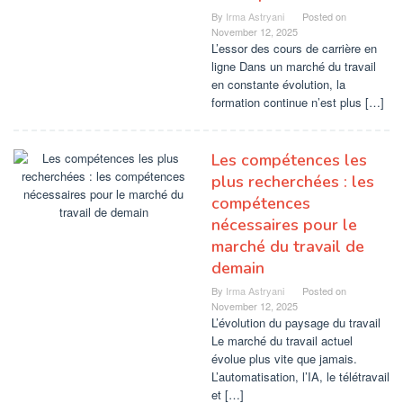
By
Irma Astryani
Posted on
November 12, 2025
L’essor des cours de carrière en
ligne Dans un marché du travail
en constante évolution, la
formation continue n’est plus […]
Les compétences les
plus recherchées : les
compétences
nécessaires pour le
marché du travail de
demain
By
Irma Astryani
Posted on
November 12, 2025
L’évolution du paysage du travail
Le marché du travail actuel
évolue plus vite que jamais.
L’automatisation, l’IA, le télétravail
et […]