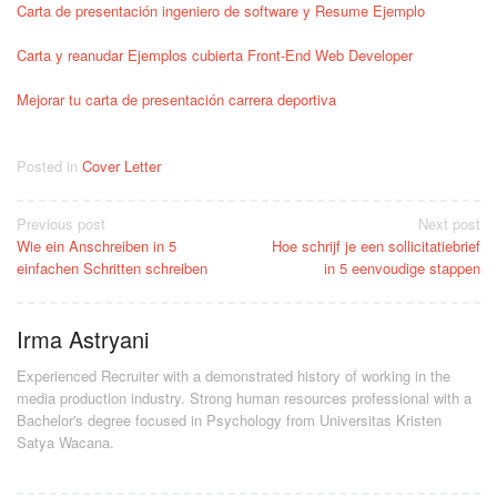
Carta de presentación ingeniero de software y Resume Ejemplo
Carta y reanudar Ejemplos cubierta Front-End Web Developer
Mejorar tu carta de presentación carrera deportiva
Posted in
Cover Letter
Post
Previous post
Next post
Wie ein Anschreiben in 5
Hoe schrijf je een sollicitatiebrief
navigation
einfachen Schritten schreiben
in 5 eenvoudige stappen
Irma Astryani
Experienced Recruiter with a demonstrated history of working in the
media production industry.
Strong human resources professional
with a
Bachelor's degree focused in Psychology from Universitas Kristen
Satya Wacana.