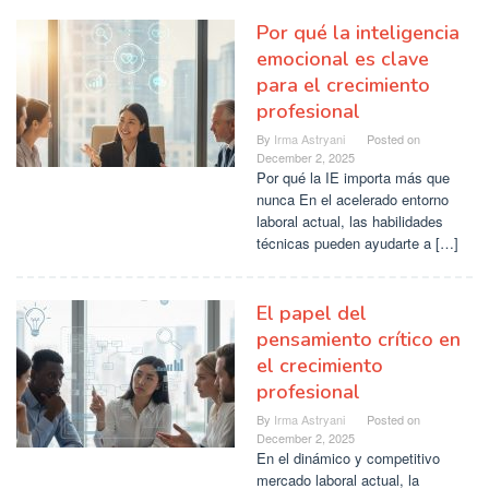
Por qué la inteligencia
emocional es clave
para el crecimiento
profesional
By
Irma Astryani
Posted on
December 2, 2025
Por qué la IE importa más que
nunca En el acelerado entorno
laboral actual, las habilidades
técnicas pueden ayudarte a […]
El papel del
pensamiento crítico en
el crecimiento
profesional
By
Irma Astryani
Posted on
December 2, 2025
En el dinámico y competitivo
mercado laboral actual, la