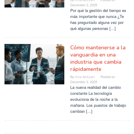
December 2, 2025
Por qué la gestión del tiempo es
más importante que nunca ¿Te
has preguntado alguna vez por
qué algunas personas […]
Cómo mantenerse a la
vanguardia en una
industria que cambia
rápidamente
By
Irma Astryani
Posted on
December 2, 2025
La nueva realidad del cambio
constante La tecnología
evoluciona de la noche a la
mañana. Los puestos de trabajo
cambian […]