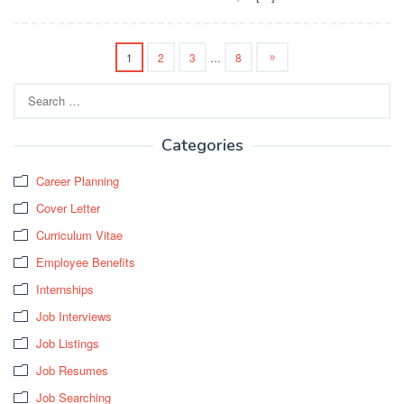
1
2
3
…
8
Search
for:
Categories
Career Planning
Cover Letter
Curriculum Vitae
Employee Benefits
Internships
Job Interviews
Job Listings
Job Resumes
Job Searching