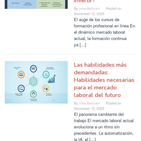
invertir?
By
Irma Astryani
Posted on
November 12, 2025
El auge de los cursos de
formación profesional en línea En
el dinámico mercado laboral
actual, la formación continua
ya […]
Las habilidades más
demandadas:
Habilidades necesarias
para el mercado
laboral del futuro
By
Irma Astryani
Posted on
November 12, 2025
El panorama cambiante del
trabajo El mercado laboral actual
evoluciona a un ritmo sin
precedentes. La automatización,
la IA, el […]