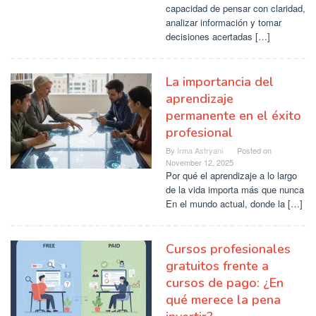
capacidad de pensar con claridad,
analizar información y tomar
decisiones acertadas […]
La importancia del
aprendizaje
permanente en el éxito
profesional
By
Irma Astryani
Posted on
November 12, 2025
Por qué el aprendizaje a lo largo
de la vida importa más que nunca
En el mundo actual, donde la […]
Cursos profesionales
gratuitos frente a
cursos de pago: ¿En
qué merece la pena