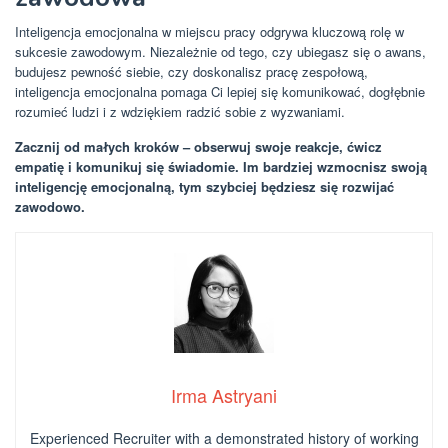
Inteligencja emocjonalna w miejscu pracy odgrywa kluczową rolę w
sukcesie zawodowym. Niezależnie od tego, czy ubiegasz się o awans,
budujesz pewność siebie, czy doskonalisz pracę zespołową,
inteligencja emocjonalna pomaga Ci lepiej się komunikować, dogłębnie
rozumieć ludzi i z wdziękiem radzić sobie z wyzwaniami.
Zacznij od małych kroków – obserwuj swoje reakcje, ćwicz
empatię i komunikuj się świadomie. Im bardziej wzmocnisz swoją
inteligencję emocjonalną, tym szybciej będziesz się rozwijać
zawodowo.
Irma Astryani
Experienced Recruiter with a demonstrated history of working