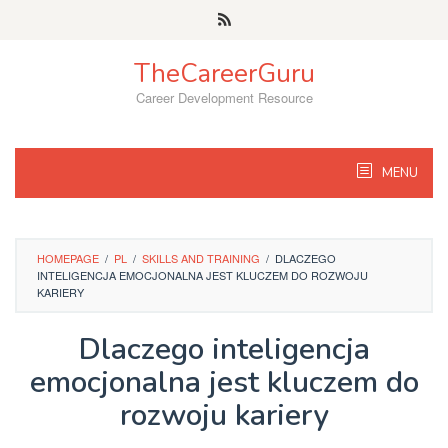
Skip
to
content
TheCareerGuru
Career Development Resource
MENU
HOMEPAGE
/
PL
/
SKILLS AND TRAINING
/
DLACZEGO
INTELIGENCJA EMOCJONALNA JEST KLUCZEM DO ROZWOJU
KARIERY
Dlaczego inteligencja
emocjonalna jest kluczem do
rozwoju kariery