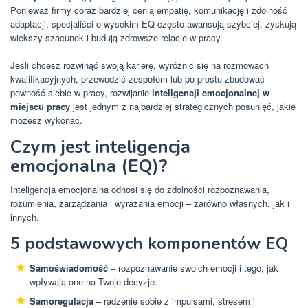
Ponieważ firmy coraz bardziej cenią empatię, komunikację i zdolność
adaptacji, specjaliści o wysokim EQ często awansują szybciej, zyskują
większy szacunek i budują zdrowsze relacje w pracy.
Jeśli chcesz rozwinąć swoją karierę, wyróżnić się na rozmowach
kwalifikacyjnych, przewodzić zespołom lub po prostu zbudować
pewność siebie w pracy, rozwijanie
inteligencji emocjonalnej w
miejscu pracy
jest jednym z najbardziej strategicznych posunięć, jakie
możesz wykonać.
Czym jest inteligencja
emocjonalna (EQ)?
Inteligencja emocjonalna odnosi się do zdolności rozpoznawania,
rozumienia, zarządzania i wyrażania emocji – zarówno własnych, jak i
innych.
5 podstawowych komponentów EQ
Samoświadomość
– rozpoznawanie swoich emocji i tego, jak
wpływają one na Twoje decyzje.
Samoregulacja
– radzenie sobie z impulsami, stresem i