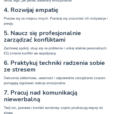
temat tego, jak jesteś odbierany emocjonalnie.
4. Rozwijaj empatię
Postaw się na miejscu innych. Postaraj się zrozumieć ich motywacje i
presję.
5. Naucz się profesjonalnie
zarządzać konfliktami
Zachowaj spokój, skup się na problemie i unikaj ataków personalnych.
EQ zmienia konflikt we współpracę.
6. Praktykuj techniki radzenia sobie
ze stresem
Ćwiczenia oddechowe, uważność i odpowiednie zarządzanie czasem
pomagają regulować reakcje emocjonalne.
7. Pracuj nad komunikacją
niewerbalną
Twój ton, postawa i kontakt wzrokowy często przekazują więcej niż
słowa.