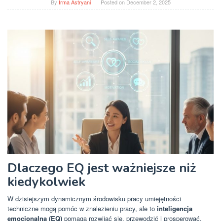
By
Irma Astryani
Posted on
December 2, 2025
Dlaczego EQ jest ważniejsze niż
kiedykolwiek
W dzisiejszym dynamicznym środowisku pracy umiejętności
techniczne mogą pomóc w znalezieniu pracy, ale to
inteligencja
emocjonalna (EQ)
pomaga rozwijać się, przewodzić i prosperować.