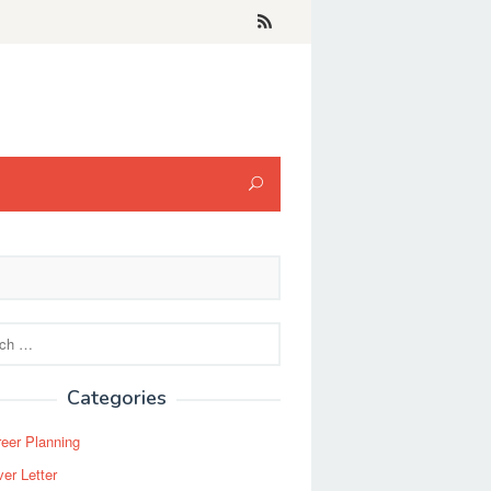
Categories
eer Planning
er Letter