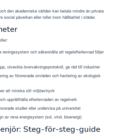
er och den akademiska världen kan betala mindre än privata
re social påverkan eller roller inom hållbarhet i städer.
heter
ller:
 reningssystem och säkerställa att regelefterlevnad följer
pp, utveckla övervakningsprotokoll, ge råd till industrier
ring av förorenade områden och hantering av ekologisk
ner att minska sitt miljöavtryck
ch upprätthålla efterlevnaden av regelverk
cerade studier eller undervisa på universitet
n av rena energisystem (sol, vind, bioenergi)
genjör: Steg-för-steg-guide