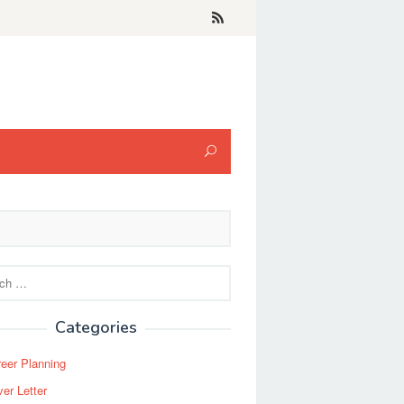
Categories
eer Planning
er Letter