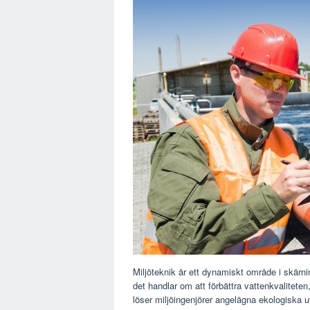
Miljöteknik är ett dynamiskt område i skärn
det handlar om att förbättra vattenkvaliteten,
löser miljöingenjörer angelägna ekologiska u