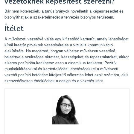
vezetőknek képesítést szerezni?
Bár nem kötelezőek, a tanúsítványok növelhetik a képesítéseidet és
bizonyíthatják a szakértelmedet a tervezés bizonyos területein.
Ítélet
A művészeti vezetővé válás egy kifizetődő karrierút, amely lehetőséget
kínál kreatív projektek vezetésére és a vizuális kommunikáció
alakítására. Ha megérted, hogyan válhatsz művészeti vezetővé,
beleértve a szükséges oktatást, készségeket és tapasztalatokat, akkor
sikeres pozícióba kerülhetsz ezen a dinamikus területen. Pozitív
munkakilátásokkal és karrierfejlődési lehetőségekkel a művészeti
vezetői pozíció betöltése kiteljesítő választás lehet azok számára, akik
szenvedélyesen érdeklődnek a design és a vezetés iránt.