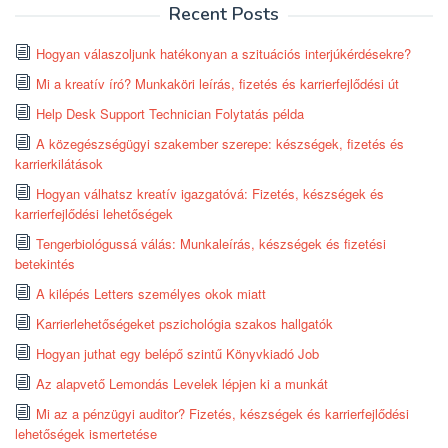
Recent Posts
Hogyan válaszoljunk hatékonyan a szituációs interjúkérdésekre?
Mi a kreatív író? Munkaköri leírás, fizetés és karrierfejlődési út
Help Desk Support Technician Folytatás példa
A közegészségügyi szakember szerepe: készségek, fizetés és
karrierkilátások
Hogyan válhatsz kreatív igazgatóvá: Fizetés, készségek és
karrierfejlődési lehetőségek
Tengerbiológussá válás: Munkaleírás, készségek és fizetési
betekintés
A kilépés Letters személyes okok miatt
Karrierlehetőségeket pszichológia szakos hallgatók
Hogyan juthat egy belépő szintű Könyvkiadó Job
Az alapvető Lemondás Levelek lépjen ki a munkát
Mi az a pénzügyi auditor? Fizetés, készségek és karrierfejlődési
lehetőségek ismertetése