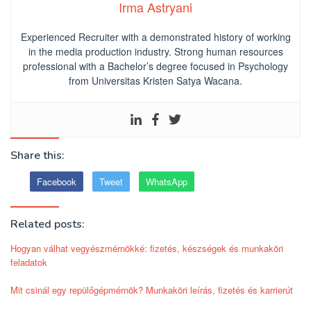
Irma Astryani
Experienced Recruiter with a demonstrated history of working
in the media production industry.
Strong human resources
professional
with a Bachelor’s degree focused in Psychology
from Universitas Kristen Satya Wacana.
Share this:
Facebook
Tweet
WhatsApp
Related posts:
Hogyan válhat vegyészmérnökké: fizetés, készségek és munkaköri
feladatok
Mit csinál egy repülőgépmérnök? Munkaköri leírás, fizetés és karrierút