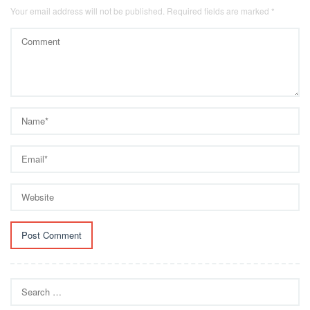
Your email address will not be published.
Required fields are marked
*
Search
for: