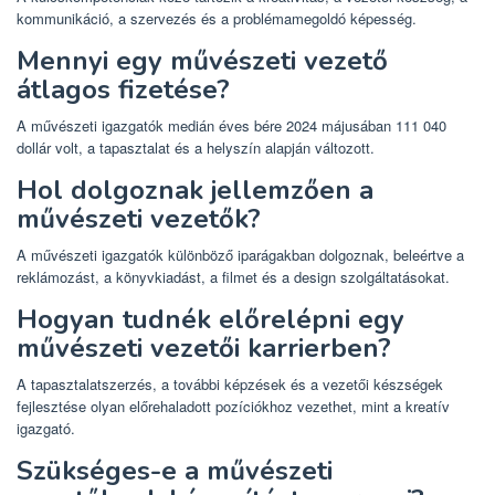
kommunikáció, a szervezés és a problémamegoldó képesség.
Mennyi egy művészeti vezető
átlagos fizetése?
A művészeti igazgatók medián éves bére 2024 májusában 111 040
dollár volt, a tapasztalat és a helyszín alapján változott.
Hol dolgoznak jellemzően a
művészeti vezetők?
A művészeti igazgatók különböző iparágakban dolgoznak, beleértve a
reklámozást, a könyvkiadást, a filmet és a design szolgáltatásokat.
Hogyan tudnék előrelépni egy
művészeti vezetői karrierben?
A tapasztalatszerzés, a további képzések és a vezetői készségek
fejlesztése olyan előrehaladott pozíciókhoz vezethet, mint a kreatív
igazgató.
Szükséges-e a művészeti