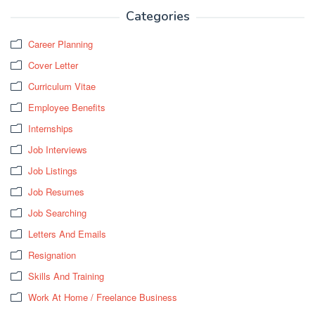
Categories
Career Planning
Cover Letter
Curriculum Vitae
Employee Benefits
Internships
Job Interviews
Job Listings
Job Resumes
Job Searching
Letters And Emails
Resignation
Skills And Training
Work At Home / Freelance Business