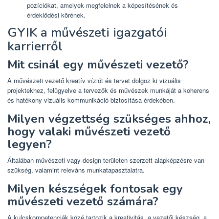
pozíciókat, amelyek megfelelnek a képesítésének és
érdeklődési körének.
GYIK a művészeti igazgatói
karrierről
Mit csinál egy művészeti vezető?
A művészeti vezető kreatív víziót és tervet dolgoz ki vizuális
projektekhez, felügyelve a tervezők és művészek munkáját a koherens
és hatékony vizuális kommunikáció biztosítása érdekében.
Milyen végzettség szükséges ahhoz,
hogy valaki művészeti vezető
legyen?
Általában művészeti vagy design területen szerzett alapképzésre van
szükség, valamint releváns munkatapasztalatra.
Milyen készségek fontosak egy
művészeti vezető számára?
A kulcskompetenciák közé tartozik a kreativitás, a vezetői készség, a