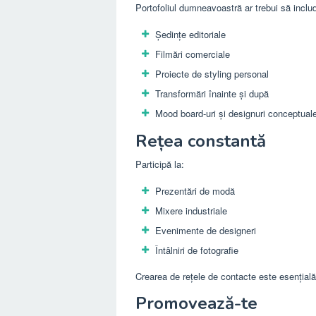
Portofoliul dumneavoastră ar trebui să inclu
Ședințe editoriale
Filmări comerciale
Proiecte de styling personal
Transformări înainte și după
Mood board-uri și designuri conceptual
Rețea constantă
Participă la:
Prezentări de modă
Mixere industriale
Evenimente de designeri
Întâlniri de fotografie
Crearea de rețele de contacte este esențială
Promovează-te