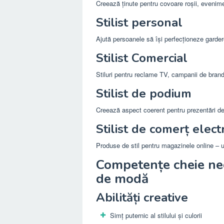
Creează ținute pentru covoare roșii, evenime
Stilist personal
Ajută persoanele să își perfecționeze garde
Stilist Comercial
Stiluri pentru reclame TV, campanii de brand
Stilist de podium
Creează aspect coerent pentru prezentări de
Stilist de comerț elect
Produse de stil pentru magazinele online – 
Competențe cheie nec
de modă
Abilități creative
Simț puternic al stilului și culorii