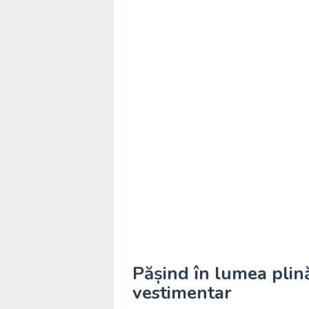
Pășind în lumea plină
vestimentar