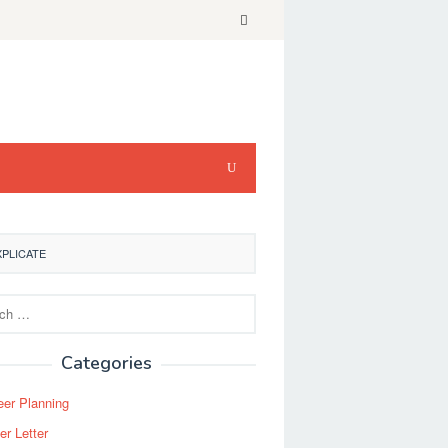
XPLICATE
Categories
eer Planning
er Letter