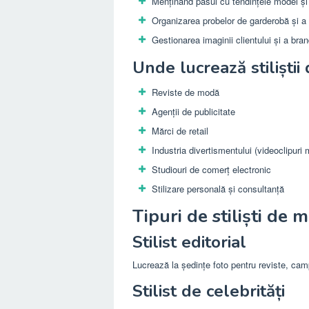
Menținând pasul cu tendințele modei și 
Organizarea probelor de garderobă și a 
Gestionarea imaginii clientului și a bra
Unde lucrează stiliști
Reviste de modă
Agenții de publicitate
Mărci de retail
Industria divertismentului (videoclipuri
Studiouri de comerț electronic
Stilizare personală și consultanță
Tipuri de stiliști de 
Stilist editorial
Lucrează la ședințe foto pentru reviste, cam
Stilist de celebrități