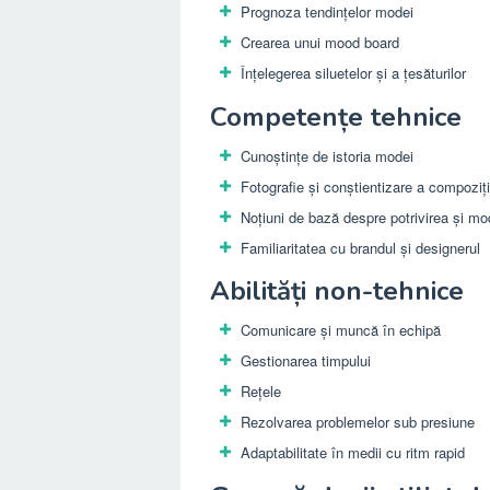
Prognoza tendințelor modei
Crearea unui mood board
Înțelegerea siluetelor și a țesăturilor
Competențe tehnice
Cunoștințe de istoria modei
Fotografie și conștientizare a compoziți
Noțiuni de bază despre potrivirea și mo
Familiaritatea cu brandul și designerul
Abilități non-tehnice
Comunicare și muncă în echipă
Gestionarea timpului
Rețele
Rezolvarea problemelor sub presiune
Adaptabilitate în medii cu ritm rapid