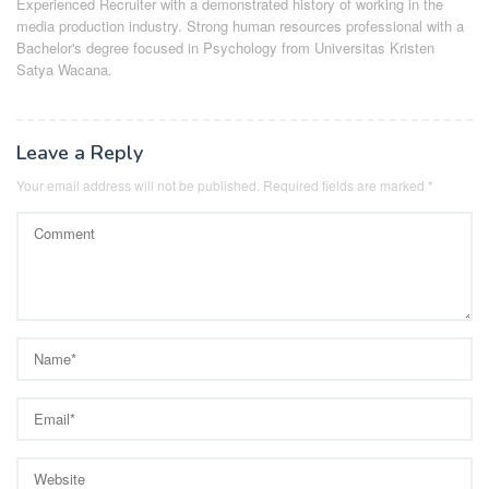
Experienced Recruiter with a demonstrated history of working in the
media production industry.
Strong human resources professional
with a
Bachelor's degree focused in Psychology from Universitas Kristen
Satya Wacana.
Leave a Reply
Your email address will not be published.
Required fields are marked
*