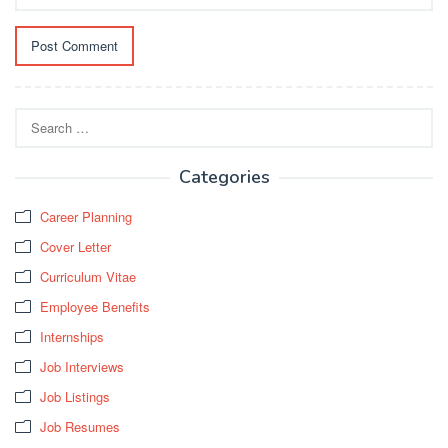
Search
for:
Categories
Career Planning
Cover Letter
Curriculum Vitae
Employee Benefits
Internships
Job Interviews
Job Listings
Job Resumes