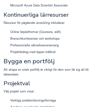
Microsoft Azure Data Scientist Associate
Kontinuerliga lärresurser
Resurser för pågående utveckling inkluderar:
Online lärplattformar (Coursera, edX)
Branschkonferenser och workshops
Professionella nätverksevenemang
Projektbidrag med öppen källkod
Bygga en portfölj
Att skapa en stark portfölj är viktigt för dem som lär sig att bli
datavetare.
Projektval
Välj projekt som visar:
Verkliga problemlösningsförmåga
Ansökan om teknisk skicklighet