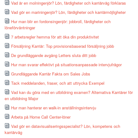
Vad är en molningenjör? Lön, färdigheter och karriärväg förklaras
Vad gör en mariningenjör? Lön, färdigheter och karriärmöjligheter
Hur man blir en fordonsingenjör: jobbroll, färdigheter och
löneförväntningar
7 arbetsregler hemma för att öka din produktivitet
Försäljning Karriär: Top provisionsbaserad försäljning jobb
De grundläggande avgång Letters sluta ditt jobb
Hur man svarar effektivt på situationsanpassade intervjufrågor
Grundläggande Karriär Fakta om Sales Jobs
Tack meddelanden, fraser, och att uttrycka Exempel
Vad kan du göra med en utbildning examen? Alternativa Karriärer för
en utbildning Major
Hur man hanterar en walk-in anställningsintervju
Arbeta på Home Call Center-löner
Vad gör en datavisualiseringsspecialist? Lön, kompetens och
karriärväg