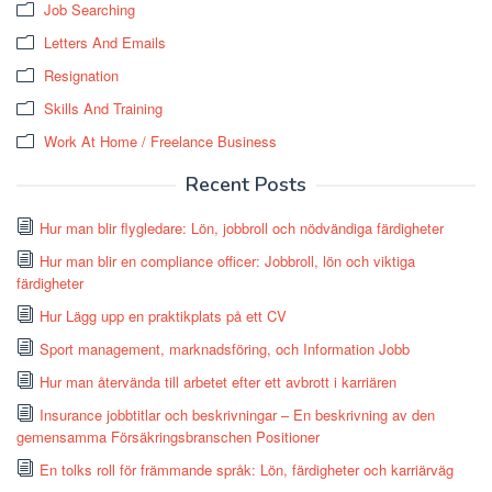
Job Searching
Letters And Emails
Resignation
Skills And Training
Work At Home / Freelance Business
Recent Posts
Hur man blir flygledare: Lön, jobbroll och nödvändiga färdigheter
Hur man blir en compliance officer: Jobbroll, lön och viktiga
färdigheter
Hur Lägg upp en praktikplats på ett CV
Sport management, marknadsföring, och Information Jobb
Hur man återvända till arbetet efter ett avbrott i karriären
Insurance jobbtitlar och beskrivningar – En beskrivning av den
gemensamma Försäkringsbranschen Positioner
En tolks roll för främmande språk: Lön, färdigheter och karriärväg