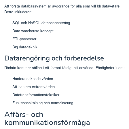
Att förstå databassystem är avgörande för alla som vill bli datavetare.
Detta inkluderar:
SQL och NoSQL databashantering
Data warehouse koncept
ETL-processer
Big data-teknik
Datarengöring och förberedelse
Rådata kommer sällan i ett format färdigt att använda. Färdigheter inom:
Hantera saknade värden
Att hantera extremvärden
Datatransformationstekniker
Funktionsskalning och normalisering
Affärs- och
kommunikationsförmåga