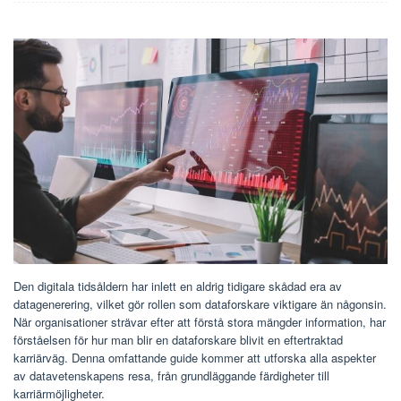
Den digitala tidsåldern har inlett en aldrig tidigare skådad era av
datagenerering, vilket gör rollen som dataforskare viktigare än någonsin.
När organisationer strävar efter att förstå stora mängder information, har
förståelsen för hur man blir en dataforskare blivit en eftertraktad
karriärväg. Denna omfattande guide kommer att utforska alla aspekter
av datavetenskapens resa, från grundläggande färdigheter till
karriärmöjligheter.