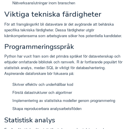
Nätverksanslutningar inom branschen
Viktiga tekniska färdigheter
För att framgångsrikt bli datavetare är det avgörande att behärska
specifika tekniska färdigheter. Dessa färdigheter utgör
kärnkompetenserna som arbetsgivare söker hos potentiella kandidater.
Programmeringsspråk
Python har vuxit fram som det primära språket för datavetenskap och
erbjuder omfattande bibliotek och ramverk. R är fortfarande populärt för
statistisk analys, medan SQL är viktigt för databashantering.
Aspirerande dataforskare bör fokusera på:
Skriver effektiv och underhållbar kod
Förstå datastrukturer och algoritmer
Implementering av statistiska modeller genom programmering
Skapa reproducerbara analysarbetsflöden
Statistisk analys