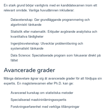
En stark grund börjar vanligtvis med en kandidatexamen inom ett
relevant område. Vanliga huvudämnen inkluderar:
Datavetenskap: Ger grundläggande programmering och
algoritmiskt tänkande
Statistik eller matematik: Erbjuder avgörande analytiska och
kvantitativa färdigheter
Ingenjörsvetenskap: Utvecklar problemlösning och
systematiskt tänkande
Data Science: Specialiserade program som fokuserar direkt på
fältet
Avancerade grader
Många datavetare ägnar sig åt avancerade grader för att fördjupa sin
expertis. En magisterexamen eller Ph.D. kan ge:
Avancerad kunskap om statistiska metoder
Specialiserad maskininlärningsexpertis
Forskningserfarenhet med verkliga tillämpningar