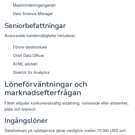
Maskininlärningsingenjör
Data Science Manager
Seniorbefattningar
Avancerade karriärmöjligheter inkluderar:
Förste dataforskare
Chief Data Officer
AI/ML arkitekt
Direktör för Analytics
Löneförväntningar och
marknadsefterfrågan
Fältet erbjuder konkurrenskraftig ersättning, varierande efter erfarenhet,
plats och bransch.
Ingångslöner
Dataforskare på nybörjarnivå tjänar vanligtvis mellan 70 000 USD och