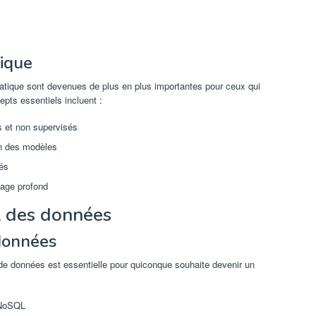
ique
tique sont devenues de plus en plus importantes pour ceux qui
epts essentiels incluent :
s et non supervisés
on des modèles
tés
sage profond
t des données
données
 données est essentielle pour quiconque souhaite devenir un
 NoSQL