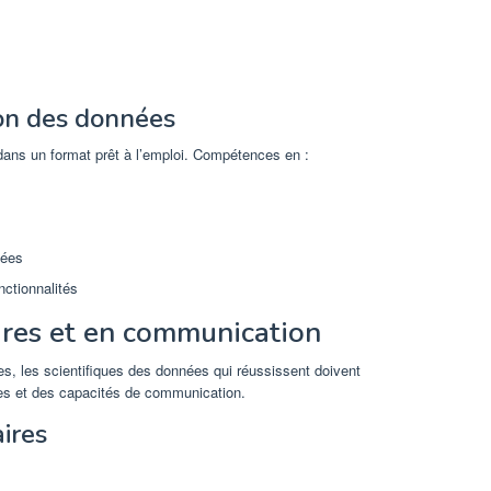
on des données
dans un format prêt à l’emploi. Compétences en :
nées
nctionnalités
res et en communication
s, les scientifiques des données qui réussissent doivent
es et des capacités de communication.
ires