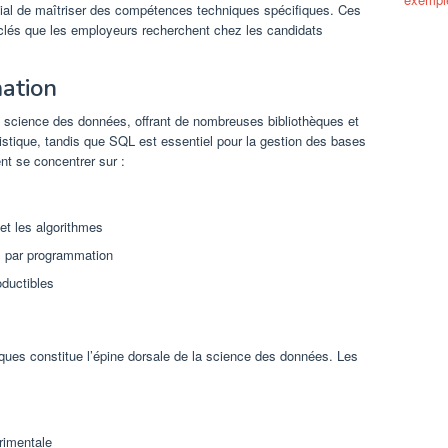
ordial de maîtriser des compétences techniques spécifiques. Ces
lés que les employeurs recherchent chez les candidats
ation
a science des données, offrant de nombreuses bibliothèques et
tistique, tandis que SQL est essentiel pour la gestion des bases
nt se concentrer sur :
et les algorithmes
s par programmation
oductibles
ques constitue l’épine dorsale de la science des données. Les
rimentale