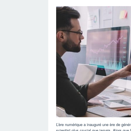
L’ère numérique a inauguré une ère de génér
scientist plus crucial que jamais. Alors que