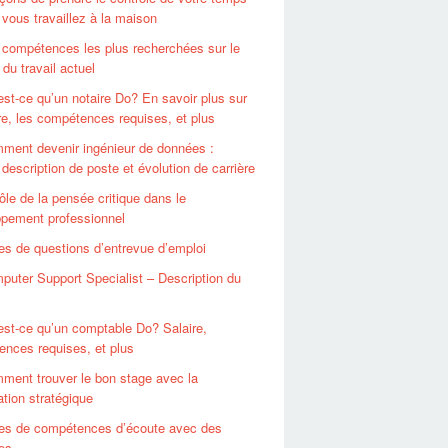
 vous travaillez à la maison
 compétences les plus recherchées sur le
du travail actuel
est-ce qu’un notaire Do? En savoir plus sur
ire, les compétences requises, et plus
ment devenir ingénieur de données :
, description de poste et évolution de carrière
ôle de la pensée critique dans le
pement professionnel
es de questions d’entrevue d’emploi
puter Support Specialist – Description du
est-ce qu’un comptable Do? Salaire,
nces requises, et plus
ment trouver le bon stage avec la
ation stratégique
es de compétences d’écoute avec des
es