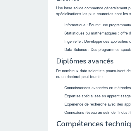
Une base solide commence généralement par
spécialisations les plus courantes sont les 
Informatique : Fournit une programmati
Statistiques ou mathématiques : offre 
Ingénierie : Développe des approches 
Data Science : Des programmes spécia
Diplômes avancés
De nombreux data scientists poursuivent des
ou un doctorat peut fournir :
Connaissances avancées en méthodes 
Expertise spécialisée en apprentissag
Expérience de recherche avec des appl
Connexions réseau au sein de l’industr
Compétences techniqu