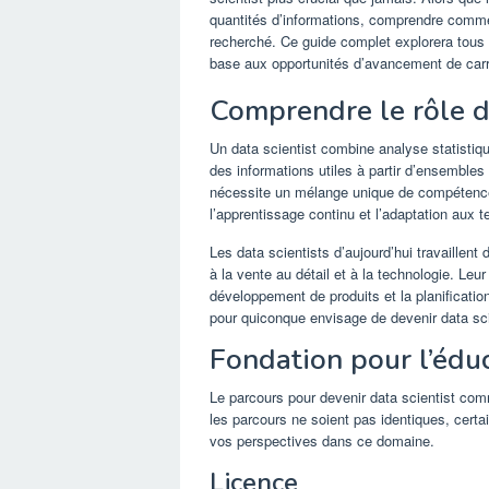
quantités d’informations, comprendre comme
recherché. Ce guide complet explorera tous
base aux opportunités d’avancement de carr
Comprendre le rôle d
Un data scientist combine analyse statistiqu
des informations utiles à partir d’ensemble
nécessite un mélange unique de compétence
l’apprentissage continu et l’adaptation aux
Les data scientists d’aujourd’hui travaillent 
à la vente au détail et à la technologie. Leu
développement de produits et la planificatio
pour quiconque envisage de devenir data sci
Fondation pour l’édu
Le parcours pour devenir data scientist co
les parcours ne soient pas identiques, cert
vos perspectives dans ce domaine.
Licence