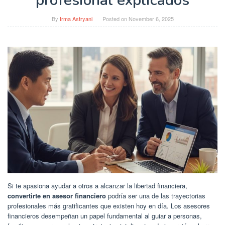
profesional explicados
By
Irma Astryani
Posted on
November 6, 2025
Si te apasiona ayudar a otros a alcanzar la libertad financiera,
convertirte en asesor financiero
podría ser una de las trayectorias
profesionales más gratificantes que existen hoy en día. Los asesores
financieros desempeñan un papel fundamental al guiar a personas,