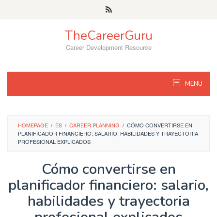
Skip
to
content
TheCareerGuru
Career Development Resource
MENU
HOMEPAGE
/
ES
/
CAREER PLANNING
/
CÓMO CONVERTIRSE EN
PLANIFICADOR FINANCIERO: SALARIO, HABILIDADES Y TRAYECTORIA
PROFESIONAL EXPLICADOS
Cómo convertirse en
planificador financiero: salario,
habilidades y trayectoria