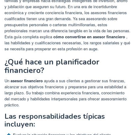
familias y empresas hacia estrategias inteligentes de inversión, ahorro
y jubilación que aseguren su futuro. En una era de incertidumbre
económica y creciente conciencia financiera, los asesores financieros
cualificados tienen una gran demanda. Ya sea asesorando sobre
presupuestos personales o carteras multimillonarias, estos
profesionales marcan una diferencia tangible en la vida de las personas.
Esta guía completa explica
cómo convertirse en asesor financiero
,
las habilidades y cualificaciones necesarias, los rangos salariales y qué
se necesita para prosperar en esta profesión en auge.
¿Qué hace un planificador
financiero?
Un
asesor financiero
ayuda a sus clientes a gestionar sus finanzas,
alcanzar sus objetivos financieros y prepararse para una estabilidad a
largo plazo. Su trabajo combina experiencia financiera, conocimiento
del mercado y habilidades interpersonales para ofrecer asesoramiento
práctico.
Las responsabilidades típicas
incluyen:
Evaluar la situación financiera y los objetivos del cliente.