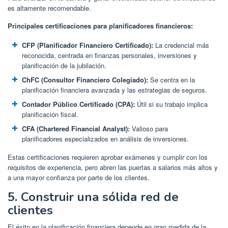
es altamente recomendable.
Principales certificaciones para planificadores financieros:
CFP (Planificador Financiero Certificado):
La credencial más
reconocida, centrada en finanzas personales, inversiones y
planificación de la jubilación.
ChFC (Consultor Financiero Colegiado):
Se centra en la
planificación financiera avanzada y las estrategias de seguros.
Contador Público Certificado (CPA):
Útil si su trabajo implica
planificación fiscal.
CFA (Chartered Financial Analyst):
Valioso para
planificadores especializados en análisis de inversiones.
Estas certificaciones requieren aprobar exámenes y cumplir con los
requisitos de experiencia, pero abren las puertas a salarios más altos y
a una mayor confianza por parte de los clientes.
5. Construir una sólida red de
clientes
El éxito en la planificación financiera depende en gran medida de la