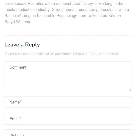
Experienced Recruiter with a demonstrated history of working in the
media production industry.
Strong human resources professional
with a
Bachelor's degree focused in Psychology from Universitas Kristen
Satya Wacana.
Leave a Reply
Your email address will not be published.
Required fields are marked
*