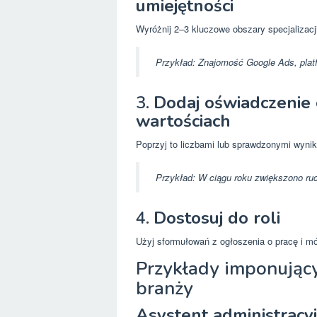
umiejętności
Wyróżnij 2–3 kluczowe obszary specjalizacj
Przykład:
Znajomość Google Ads, plat
3.
Dodaj oświadczenie 
wartościach
Poprzyj to liczbami lub sprawdzonymi wyni
Przykład:
W ciągu roku zwiększono ru
4.
Dostosuj do roli
Użyj sformułowań z ogłoszenia o pracę i m
Przykłady imponują
branży
Asystent administracy