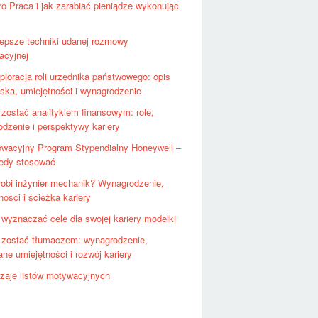
ro Praca i jak zarabiać pieniądze wykonując
lepsze techniki udanej rozmowy
kacyjnej
ploracja roli urzędnika państwowego: opis
ska, umiejętności i wynagrodzenie
 zostać analitykiem finansowym: role,
dzenie i perspektywy kariery
owacyjny Program Stypendialny Honeywell –
iedy stosować
robi inżynier mechanik? Wynagrodzenie,
ności i ścieżka kariery
 wyznaczać cele dla swojej kariery modelki
 zostać tłumaczem: wynagrodzenie,
e umiejętności i rozwój kariery
zaje listów motywacyjnych