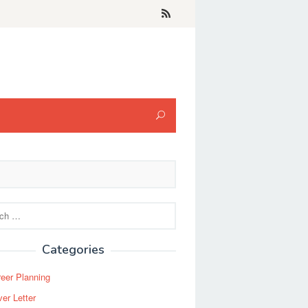
Categories
eer Planning
er Letter