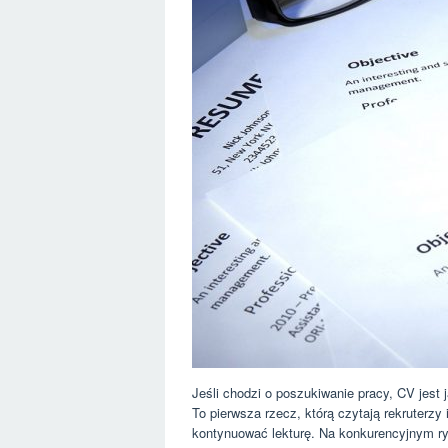
Jeśli chodzi o poszukiwanie pracy, CV jest
To pierwsza rzecz, którą czytają rekruterz
kontynuować lekturę. Na konkurencyjnym ry