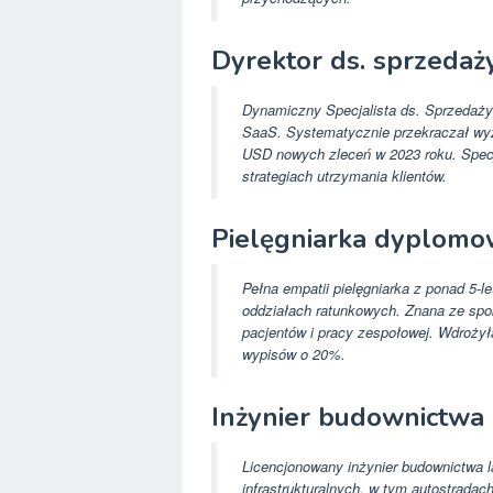
Dyrektor ds. sprzedaż
Dynamiczny Specjalista ds. Sprzedaży
SaaS. Systematycznie przekraczał wy
USD nowych zleceń w 2023 roku. Specja
strategiach utrzymania klientów.
Pielęgniarka dyplom
Pełna empatii pielęgniarka z ponad 5-l
oddziałach ratunkowych. Znana ze spo
pacjentów i pracy zespołowej. Wdrożył
wypisów o 20%.
Inżynier budownictwa
Licencjonowany inżynier budownictwa 
infrastrukturalnych, w tym autostrada