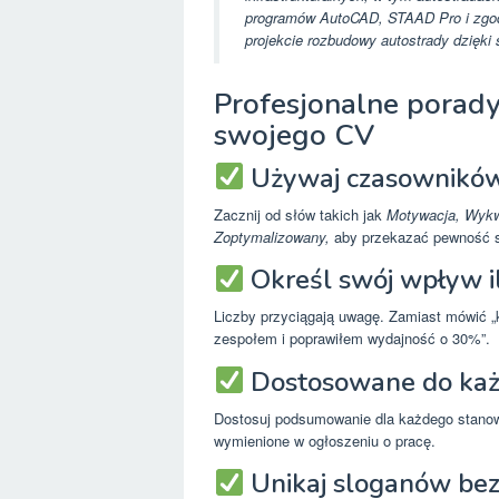
programów AutoCAD, STAAD Pro i zgodn
projekcie rozbudowy autostrady dzięki 
Profesjonalne porad
swojego CV
Używaj czasowników
Zacznij od słów takich jak
Motywacja, Wykw
Zoptymalizowany,
aby przekazać pewność si
Określ swój wpływ i
Liczby przyciągają uwagę. Zamiast mówić 
zespołem i poprawiłem wydajność o 30%”.
Dostosowane do każde
Dostosuj podsumowanie dla każdego stanowi
wymienione w ogłoszeniu o pracę.
Unikaj sloganów bez 