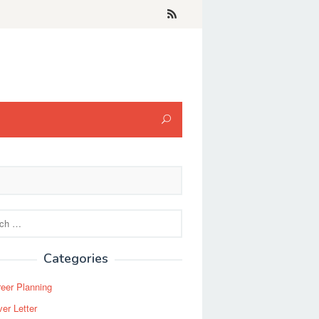
Categories
eer Planning
er Letter