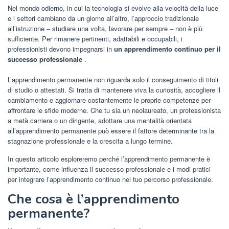
Nel mondo odierno, in cui la tecnologia si evolve alla velocità della luce
e i settori cambiano da un giorno all’altro, l’approccio tradizionale
all’istruzione – studiare una volta, lavorare per sempre – non è più
sufficiente. Per rimanere pertinenti, adattabili e occupabili, i
professionisti devono impegnarsi in
un apprendimento continuo per il
successo professionale
.
L’apprendimento permanente non riguarda solo il conseguimento di titoli
di studio o attestati. Si tratta di mantenere viva la curiosità, accogliere il
cambiamento e aggiornare costantemente le proprie competenze per
affrontare le sfide moderne. Che tu sia un neolaureato, un professionista
a metà carriera o un dirigente, adottare una mentalità orientata
all’apprendimento permanente può essere il fattore determinante tra la
stagnazione professionale e la crescita a lungo termine.
In questo articolo esploreremo perché l’apprendimento permanente è
importante, come influenza il successo professionale e i modi pratici
per integrare l’apprendimento continuo nel tuo percorso professionale.
Che cosa è l’apprendimento
permanente?