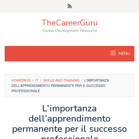
Skip
to
content
TheCareerGuru
Career Development Resource
MENU
HOMEPAGE
/
IT
/
SKILLS AND TRAINING
/
L'IMPORTANZA
DELL'APPRENDIMENTO PERMANENTE PER IL SUCCESSO
PROFESSIONALE
L’importanza
dell’apprendimento
permanente per il successo