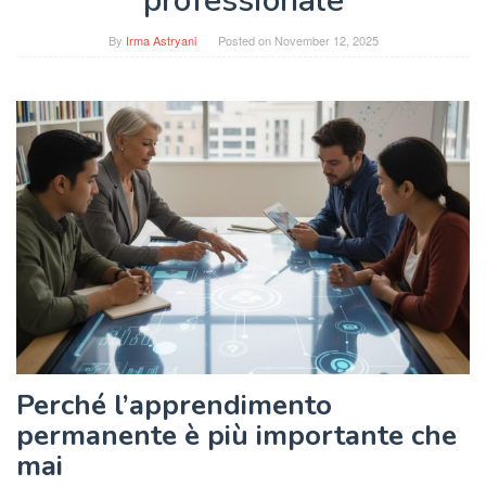
professionale
By
Irma Astryani
Posted on
November 12, 2025
Perché l’apprendimento
permanente è più importante che
mai