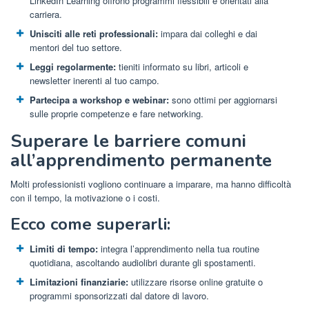
LinkedIn Learning offrono programmi flessibili e orientati alla
carriera.
Unisciti alle reti professionali:
impara dai colleghi e dai
mentori del tuo settore.
Leggi regolarmente:
tieniti informato su libri, articoli e
newsletter inerenti al tuo campo.
Partecipa a workshop e webinar:
sono ottimi per aggiornarsi
sulle proprie competenze e fare networking.
Superare le barriere comuni
all’apprendimento permanente
Molti professionisti vogliono continuare a imparare, ma hanno difficoltà
con il tempo, la motivazione o i costi.
Ecco come superarli:
Limiti di tempo:
integra l’apprendimento nella tua routine
quotidiana, ascoltando audiolibri durante gli spostamenti.
Limitazioni finanziarie:
utilizzare risorse online gratuite o
programmi sponsorizzati dal datore di lavoro.