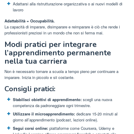
Adattarsi alla ristrutturazione organizzativa o ai nuovi modelli di
lavoro
Adattabilità = Occupabilità.
La capacità di imparare, disimparare e reimparare è ciò che rende i
professionisti preziosi in un mondo che non si ferma mai.
Modi pratici per integrare
l’apprendimento permanente
nella tua carriera
Non è necessario tornare a scuola a tempo pieno per continuare a
imparare. Inizia in piccolo e sii costante.
Consigli pratici:
Stabilisci obiettivi di apprendimento:
scegli una nuova
competenza da padroneggiare ogni trimestre.
Utilizzare il microapprendimento:
dedicare 15-20 minuti al
giorno all’apprendimento (podcast, lezioni online).
Segui corsi online:
piattaforme come Coursera, Udemy e