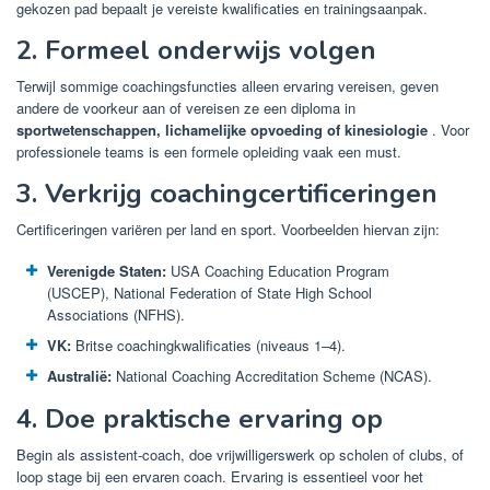
gekozen pad bepaalt je vereiste kwalificaties en trainingsaanpak.
2. Formeel onderwijs volgen
Terwijl sommige coachingsfuncties alleen ervaring vereisen, geven
andere de voorkeur aan of vereisen ze een diploma in
sportwetenschappen, lichamelijke opvoeding of kinesiologie
. Voor
professionele teams is een formele opleiding vaak een must.
3. Verkrijg coachingcertificeringen
Certificeringen variëren per land en sport. Voorbeelden hiervan zijn:
Verenigde Staten:
USA Coaching Education Program
(USCEP), National Federation of State High School
Associations (NFHS).
VK:
Britse coachingkwalificaties (niveaus 1–4).
Australië:
National Coaching Accreditation Scheme (NCAS).
4. Doe praktische ervaring op
Begin als assistent-coach, doe vrijwilligerswerk op scholen of clubs, of
loop stage bij een ervaren coach. Ervaring is essentieel voor het