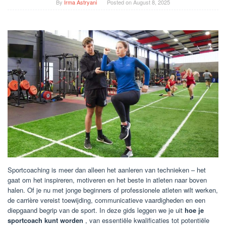
By
Irma Astryani
Posted on
August 8, 2025
Sportcoaching is meer dan alleen het aanleren van technieken – het
gaat om het inspireren, motiveren en het beste in atleten naar boven
halen. Of je nu met jonge beginners of professionele atleten wilt werken,
de carrière vereist toewijding, communicatieve vaardigheden en een
diepgaand begrip van de sport. In deze gids leggen we je uit
hoe je
sportcoach kunt worden
, van essentiële kwalificaties tot potentiële