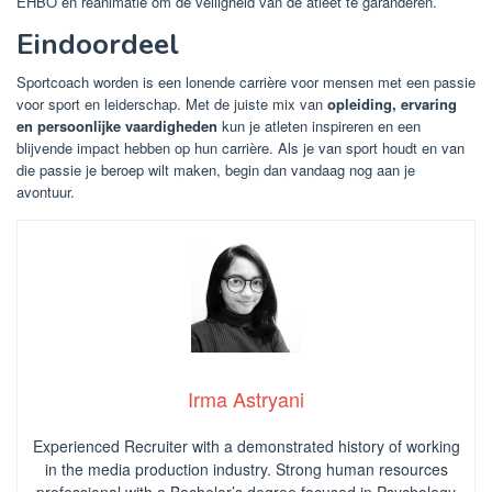
EHBO en reanimatie om de veiligheid van de atleet te garanderen.
Eindoordeel
Sportcoach worden is een lonende carrière voor mensen met een passie
voor sport en leiderschap. Met de juiste mix van
opleiding, ervaring
en persoonlijke vaardigheden
kun je atleten inspireren en een
blijvende impact hebben op hun carrière. Als je van sport houdt en van
die passie je beroep wilt maken, begin dan vandaag nog aan je
avontuur.
Irma Astryani
Experienced Recruiter with a demonstrated history of working
in the media production industry.
Strong human resources
professional
with a Bachelor’s degree focused in Psychology