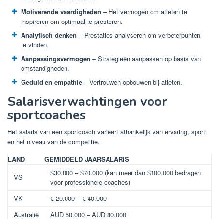
Motiverende vaardigheden
– Het vermogen om atleten te
inspireren om optimaal te presteren.
Analytisch denken
– Prestaties analyseren om verbeterpunten
te vinden.
Aanpassingsvermogen
– Strategieën aanpassen op basis van
omstandigheden.
Geduld en empathie
– Vertrouwen opbouwen bij atleten.
Salarisverwachtingen voor
sportcoaches
Het salaris van een sportcoach varieert afhankelijk van ervaring, sport
en het niveau van de competitie.
LAND
GEMIDDELD JAARSALARIS
$30.000 – $70.000 (kan meer dan $100.000 bedragen
VS
voor professionele coaches)
VK
€ 20.000 – € 40.000
Australië
AUD 50.000 – AUD 80.000