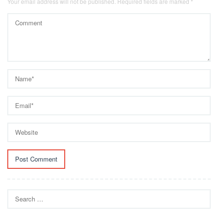
Your email address will not be published.
Required fields are marked
*
Search
for: