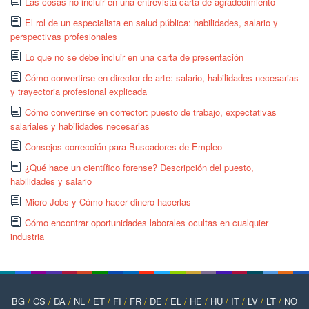
Las cosas no incluir en una entrevista carta de agradecimiento
El rol de un especialista en salud pública: habilidades, salario y
perspectivas profesionales
Lo que no se debe incluir en una carta de presentación
Cómo convertirse en director de arte: salario, habilidades necesarias
y trayectoria profesional explicada
Cómo convertirse en corrector: puesto de trabajo, expectativas
salariales y habilidades necesarias
Consejos corrección para Buscadores de Empleo
¿Qué hace un científico forense? Descripción del puesto,
habilidades y salario
Micro Jobs y Cómo hacer dinero hacerlas
Cómo encontrar oportunidades laborales ocultas en cualquier
industria
BG
/
CS
/
DA
/
NL
/
ET
/
FI
/
FR
/
DE
/
EL
/
HE
/
HU
/
IT
/
LV
/
LT
/
NO