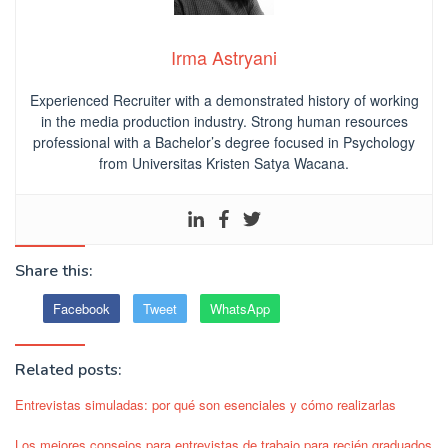
Irma Astryani
Experienced Recruiter with a demonstrated history of working
in the media production industry.
Strong human resources
professional
with a Bachelor’s degree focused in Psychology
from Universitas Kristen Satya Wacana.
Share this:
Facebook
Tweet
WhatsApp
Related posts:
Entrevistas simuladas: por qué son esenciales y cómo realizarlas
Los mejores consejos para entrevistas de trabajo para recién graduados