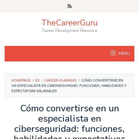
Skip
to
content
TheCareerGuru
Career Development Resource
MENU
HOMEPAGE
/
ES
/
CAREER PLANNING
/
CÓMO CONVERTIRSE EN
UN ESPECIALISTA EN CIBERSEGURIDAD: FUNCIONES, HABILIDADES Y
EXPECTATIVAS SALARIALES
Cómo convertirse en un
especialista en
ciberseguridad: funciones,