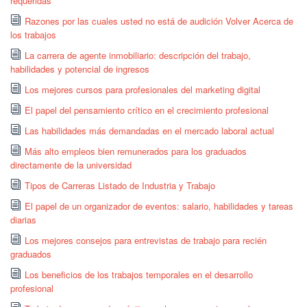
requeridas
Razones por las cuales usted no está de audición Volver Acerca de
los trabajos
La carrera de agente inmobiliario: descripción del trabajo,
habilidades y potencial de ingresos
Los mejores cursos para profesionales del marketing digital
El papel del pensamiento crítico en el crecimiento profesional
Las habilidades más demandadas en el mercado laboral actual
Más alto empleos bien remunerados para los graduados
directamente de la universidad
Tipos de Carreras Listado de Industria y Trabajo
El papel de un organizador de eventos: salario, habilidades y tareas
diarias
Los mejores consejos para entrevistas de trabajo para recién
graduados
Los beneficios de los trabajos temporales en el desarrollo
profesional