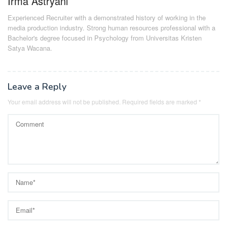
Irma Astryani
Experienced Recruiter with a demonstrated history of working in the
media production industry.
Strong human resources professional
with a
Bachelor's degree focused in Psychology from Universitas Kristen
Satya Wacana.
Leave a Reply
Your email address will not be published.
Required fields are marked
*