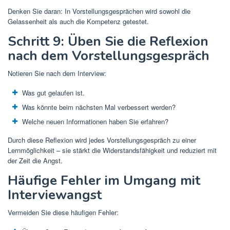
Denken Sie daran: In Vorstellungsgesprächen wird sowohl die
Gelassenheit als auch die Kompetenz getestet.
Schritt 9: Üben Sie die Reflexion
nach dem Vorstellungsgespräch
Notieren Sie nach dem Interview:
Was gut gelaufen ist.
Was könnte beim nächsten Mal verbessert werden?
Welche neuen Informationen haben Sie erfahren?
Durch diese Reflexion wird jedes Vorstellungsgespräch zu einer
Lernmöglichkeit – sie stärkt die Widerstandsfähigkeit und reduziert mit
der Zeit die Angst.
Häufige Fehler im Umgang mit
Interviewangst
Vermeiden Sie diese häufigen Fehler: