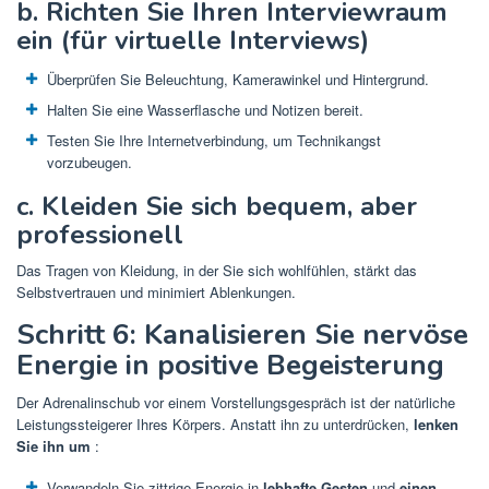
b. Richten Sie Ihren Interviewraum
ein (für virtuelle Interviews)
Überprüfen Sie Beleuchtung, Kamerawinkel und Hintergrund.
Halten Sie eine Wasserflasche und Notizen bereit.
Testen Sie Ihre Internetverbindung, um Technikangst
vorzubeugen.
c. Kleiden Sie sich bequem, aber
professionell
Das Tragen von Kleidung, in der Sie sich wohlfühlen, stärkt das
Selbstvertrauen und minimiert Ablenkungen.
Schritt 6: Kanalisieren Sie nervöse
Energie in positive Begeisterung
Der Adrenalinschub vor einem Vorstellungsgespräch ist der natürliche
Leistungssteigerer Ihres Körpers. Anstatt ihn zu unterdrücken,
lenken
Sie ihn um
:
Verwandeln Sie zittrige Energie in
lebhafte Gesten
und
einen