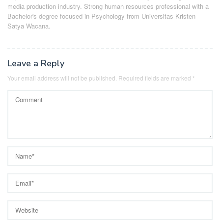
media production industry.
Strong human resources professional
with a
Bachelor's degree focused in Psychology from Universitas Kristen
Satya Wacana.
Leave a Reply
Your email address will not be published.
Required fields are marked
*