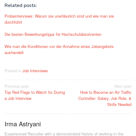
Related posts:
Probeinterviews: Warum sie unerlässlich sind und wie man sie
durchführt
Die besten Bewerbungstipps für Hochschulabsolventen
Wie man die Konditionen vor der Annahme eines Jobangebots
aushandelt
Posted in
Job Interviews
Post
Previous post
Next post
Top Red Flags to Watch for During
How to Become an Air Traffic
navigation
a Job Interview
Controller: Salary, Job Role, &
Skills Needed
Irma Astryani
Experienced Recruiter with a demonstrated history of working in the