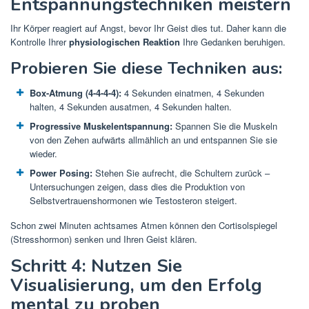
Entspannungstechniken meistern
Ihr Körper reagiert auf Angst, bevor Ihr Geist dies tut. Daher kann die
Kontrolle Ihrer
physiologischen Reaktion
Ihre Gedanken beruhigen.
Probieren Sie diese Techniken aus:
Box-Atmung (4-4-4-4):
4 Sekunden einatmen, 4 Sekunden
halten, 4 Sekunden ausatmen, 4 Sekunden halten.
Progressive Muskelentspannung:
Spannen Sie die Muskeln
von den Zehen aufwärts allmählich an und entspannen Sie sie
wieder.
Power Posing:
Stehen Sie aufrecht, die Schultern zurück –
Untersuchungen zeigen, dass dies die Produktion von
Selbstvertrauenshormonen wie Testosteron steigert.
Schon zwei Minuten achtsames Atmen können den Cortisolspiegel
(Stresshormon) senken und Ihren Geist klären.
Schritt 4: Nutzen Sie
Visualisierung, um den Erfolg
mental zu proben