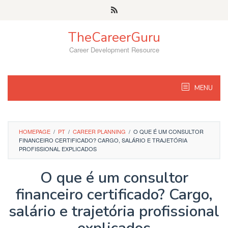
Skip
to
content
TheCareerGuru
Career Development Resource
MENU
HOMEPAGE
/
PT
/
CAREER PLANNING
/
O QUE É UM CONSULTOR
FINANCEIRO CERTIFICADO? CARGO, SALÁRIO E TRAJETÓRIA
PROFISSIONAL EXPLICADOS
O que é um consultor
financeiro certificado? Cargo,
salário e trajetória profissional