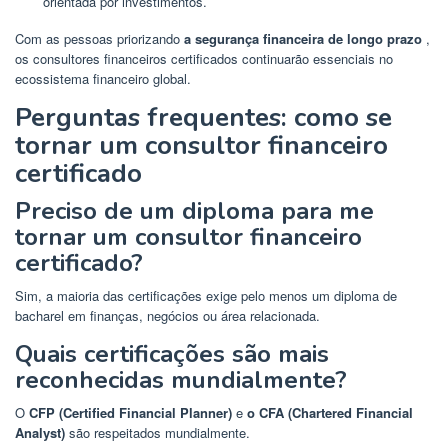
orientada por investimentos.
Com as pessoas priorizando
a segurança financeira de longo prazo
,
os consultores financeiros certificados continuarão essenciais no
ecossistema financeiro global.
Perguntas frequentes: como se
tornar um consultor financeiro
certificado
Preciso de um diploma para me
tornar um consultor financeiro
certificado?
Sim, a maioria das certificações exige pelo menos um diploma de
bacharel em finanças, negócios ou área relacionada.
Quais certificações são mais
reconhecidas mundialmente?
O
CFP (Certified Financial Planner)
e
o CFA (Chartered Financial
Analyst)
são respeitados mundialmente.