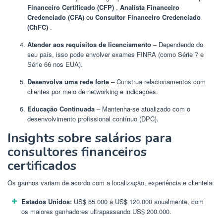
Financeiro Certificado (CFP)
,
Analista Financeiro
Credenciado (CFA)
ou
Consultor Financeiro Credenciado
(ChFC)
.
Atender aos requisitos de licenciamento
– Dependendo do
seu país, isso pode envolver exames FINRA (como Série 7 e
Série 66 nos EUA).
Desenvolva uma rede forte
– Construa relacionamentos com
clientes por meio de networking e indicações.
Educação Continuada
– Mantenha-se atualizado com o
desenvolvimento profissional contínuo (DPC).
Insights sobre salários para
consultores financeiros
certificados
Os ganhos variam de acordo com a localização, experiência e clientela:
Estados Unidos:
US$ 65.000 a US$ 120.000 anualmente, com
os maiores ganhadores ultrapassando US$ 200.000.