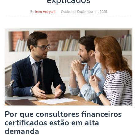
explicados
By
Irma Astryani
Posted on
September 11, 2025
Por que consultores financeiros
certificados estão em alta
demanda