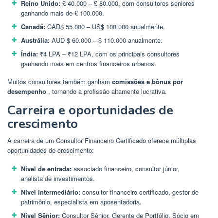
Reino Unido:
£ 40.000 – £ 80.000, com consultores seniores
ganhando mais de £ 100.000.
Canadá:
CAD$ 55.000 – US$ 100.000 anualmente.
Austrália:
AUD $ 60.000 – $ 110.000 anualmente.
Índia:
₹4 LPA – ₹12 LPA, com os principais consultores
ganhando mais em centros financeiros urbanos.
Muitos consultores também ganham
comissões e bônus por
desempenho
, tornando a profissão altamente lucrativa.
Carreira e oportunidades de
crescimento
A carreira de um Consultor Financeiro Certificado oferece múltiplas
oportunidades de crescimento:
Nível de entrada:
associado financeiro, consultor júnior,
analista de investimentos.
Nível intermediário:
consultor financeiro certificado, gestor de
patrimônio, especialista em aposentadoria.
Nível Sênior:
Consultor Sênior, Gerente de Portfólio, Sócio em