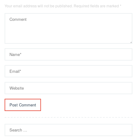
Your email address will not be published.
Required fields are marked
*
Search
for: