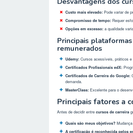
Desvantagens dos curs
Custo mais elevado:
Pode variar de p
Compromisso de tempo:
Requer esfor
Opções em excesso:
a qualidade vari
Principais plataformas
remunerados
Udemy:
Cursos acessíveis, práticos e
Certificados Profissionais edX:
Progr
Certificados de Carreira do Google:
C
demanda.
MasterClass:
Excelente para o desenvol
Principais fatores a 
Antes de decidir entre
cursos de carreira
gr
Quais são meus objetivos?
Mudança d
A certificação é reconhecida pelos