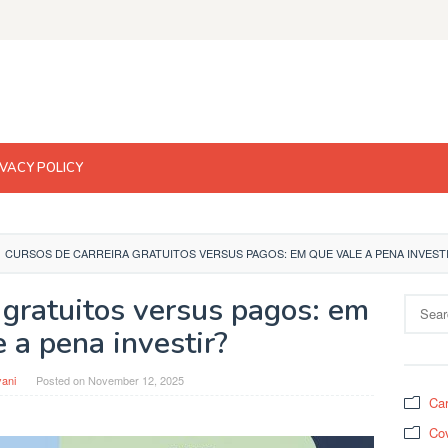
IVACY POLICY
CURSOS DE CARREIRA GRATUITOS VERSUS PAGOS: EM QUE VALE A PENA INVEST
 gratuitos versus pagos: em
Search
for:
 a pena investir?
yani
Posted on
November 12, 2025
Car
Cov