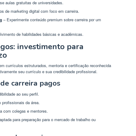
e aulas gratuitas de universidades.
s de marketing digital com foco em carreira.
ng
– Experimente conteúdo premium sobre carreira por um
lvimento de habilidades básicas e acadêmicas.
agos: investimento para
zo
m currículos estruturados, mentoria e certificação reconhecida
vamente seu currículo e sua credibilidade profissional.
de carreira pagos
bilidade ao seu perfil.
profissionais da área.
ja com colegas e mentores.
ptada para preparação para o mercado de trabalho ou