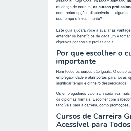
essencial. Seja você um recém-formado, um
mudança de carreira,
os cursos profission
com tantas opções disponíveis — algumas g
seu tempo e investimento?
Este guia ajudará você a avaliar as vantage
entender os benefícios de cada um e tomar
objetivos pessoais e profissionais.
Por que escolher o cu
importante
Nem todos os cursos são iguais. O curso ce
empregabilidade e abrir portas para novas op
significar tempo e dinheiro desperdiçados.
Os empregadores valorizam cada vez mais
os diplomas formais. Escolher com sabedori
tangíveis para a carreira, como promoções,
Cursos de Carreira G
Acessível para Todos