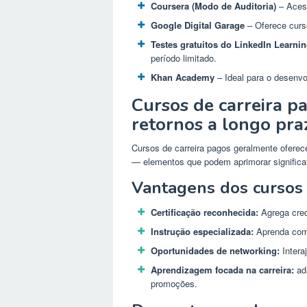
Coursera (Modo de Auditoria)
– Acess
Google Digital Garage
– Oferece curso
Testes gratuitos do LinkedIn Learni
período limitado.
Khan Academy
– Ideal para o desenvo
Cursos de carreira p
retornos a longo pra
Cursos de carreira pagos geralmente oferece
— elementos que podem aprimorar significati
Vantagens dos cursos 
Certificação reconhecida:
Agrega credi
Instrução especializada:
Aprenda com 
Oportunidades de networking:
Intera
Aprendizagem focada na carreira:
ada
promoções.