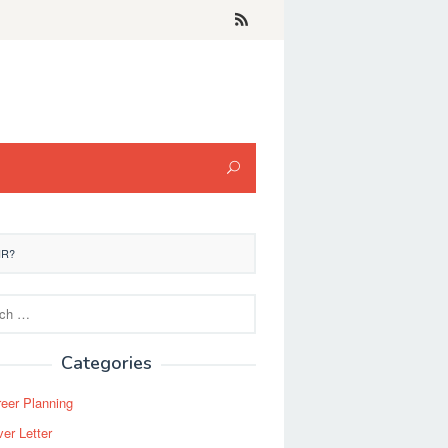
IR?
Categories
eer Planning
er Letter