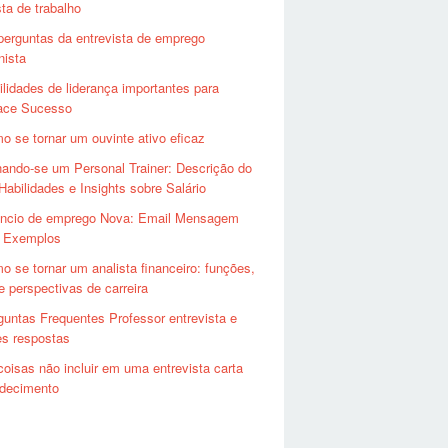
sta de trabalho
perguntas da entrevista de emprego
nista
ilidades de liderança importantes para
ace Sucesso
o se tornar um ouvinte ativo eficaz
nando-se um Personal Trainer: Descrição do
Habilidades e Insights sobre Salário
ncio de emprego Nova: Email Mensagem
a Exemplos
o se tornar um analista financeiro: funções,
 e perspectivas de carreira
guntas Frequentes Professor entrevista e
es respostas
coisas não incluir em uma entrevista carta
adecimento