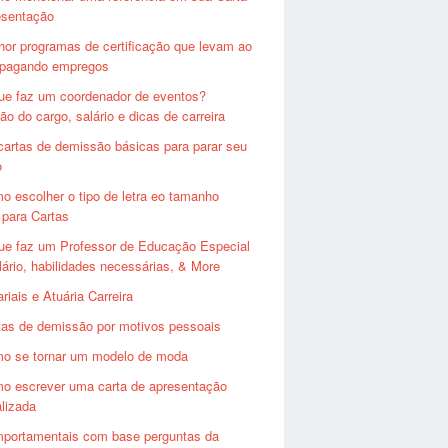
esentação
hor programas de certificação que levam ao
a pagando empregos
ue faz um coordenador de eventos?
ão do cargo, salário e dicas de carreira
cartas de demissão básicas para parar seu
o
o escolher o tipo de letra eo tamanho
s para Cartas
ue faz um Professor de Educação Especial
ário, habilidades necessárias, & More
riais e Atuária Carreira
tas de demissão por motivos pessoais
o se tornar um modelo de moda
o escrever uma carta de apresentação
lizada
portamentais com base perguntas da