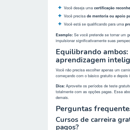
Você deseja uma
certificação reconh
Você precisa
de mentoria ou apoio p
Você está se qualificando para uma
pr
Exemplo:
Se você pretende se tornar um g
impulsionar significativamente suas perspect
Equilibrando ambos:
aprendizagem inteli
Você não precisa escolher apenas um camin
começando com o básico gratuito e depois i
Dica:
Aproveite os períodos de teste gratu
totalmente com as opções pagas. Essa abor
demais.
Perguntas frequentes
Cursos de carreira gra
pagos?