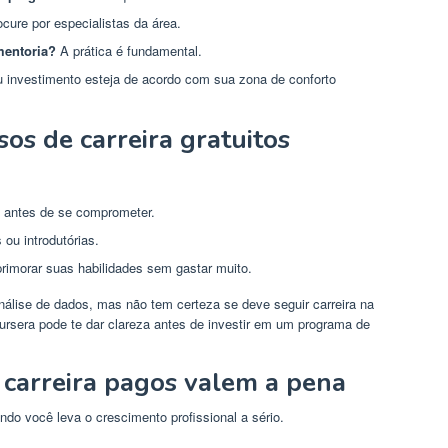
cure por especialistas da área.
mentoria?
A prática é fundamental.
u investimento esteja de acordo com sua zona de conforto
os de carreira gratuitos
s antes de se comprometer.
ou introdutórias.
imorar suas habilidades sem gastar muito.
álise de dados, mas não tem certeza se deve seguir carreira na
rsera pode te dar clareza antes de investir em um programa de
 carreira pagos valem a pena
do você leva o crescimento profissional a sério.