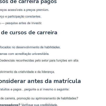
os de carreira pagos
reços acessíveis a preços premium.
ço e participação constantes.
a — pesquise antes de investir.
 de cursos de carreira
 focados no desenvolvimento de habilidades.
amas com acreditação universitária.
redenciais reconhecidas pelo setor para funções em alta
vimento da criatividade e da liderança.
considerar antes da matrícula
atuitos e pagos , pergunte a si mesmo o seguinte:
e carreira, promoção ou aprimoramento de habilidades?
 empregadores?
Verifique sua credibilidade.