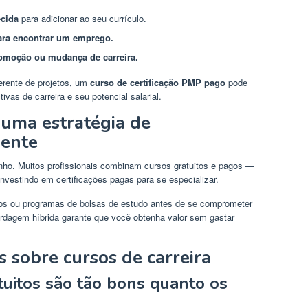
ecida
para adicionar ao seu currículo.
ara encontrar um emprego.
omoção ou mudança de carreira.
erente de projetos, um
curso de certificação PMP pago
pode
ivas de carreira e seu potencial salarial.
 uma estratégia de
gente
ho. Muitos profissionais combinam cursos gratuitos e pagos —
nvestindo em certificações pagas para se especializar.
itos ou programas de bolsas de estudo antes de se comprometer
dagem híbrida garante que você obtenha valor sem gastar
 sobre cursos de carreira
tuitos são tão bons quanto os