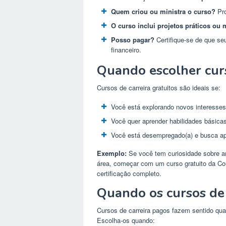
Quem criou ou ministra o curso?
Pro
O curso inclui projetos práticos ou 
Posso pagar?
Certifique-se de que se
financeiro.
Quando escolher curs
Cursos de carreira gratuitos são ideais se:
Você está explorando novos interesse
Você quer aprender habilidades básicas 
Você está desempregado(a) e busca apr
Exemplo:
Se você tem curiosidade sobre an
área, começar com um curso gratuito da Cou
certificação completo.
Quando os cursos de
Cursos de carreira pagos fazem sentido quan
Escolha-os quando: