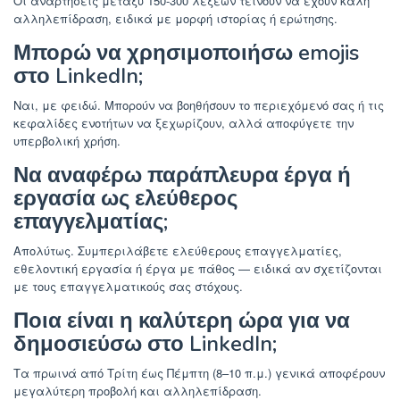
Οι αναρτήσεις μεταξύ 150-300 λέξεων τείνουν να έχουν καλή
αλληλεπίδραση, ειδικά με μορφή ιστορίας ή ερώτησης.
Μπορώ να χρησιμοποιήσω emojis
στο LinkedIn;
Ναι, με φειδώ. Μπορούν να βοηθήσουν το περιεχόμενό σας ή τις
κεφαλίδες ενοτήτων να ξεχωρίζουν, αλλά αποφύγετε την
υπερβολική χρήση.
Να αναφέρω παράπλευρα έργα ή
εργασία ως ελεύθερος
επαγγελματίας;
Απολύτως. Συμπεριλάβετε ελεύθερους επαγγελματίες,
εθελοντική εργασία ή έργα με πάθος — ειδικά αν σχετίζονται
με τους επαγγελματικούς σας στόχους.
Ποια είναι η καλύτερη ώρα για να
δημοσιεύσω στο LinkedIn;
Τα πρωινά από Τρίτη έως Πέμπτη (8–10 π.μ.) γενικά αποφέρουν
μεγαλύτερη προβολή και αλληλεπίδραση.