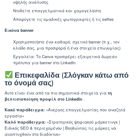
υψηλής ανάλυσης
Ντυθείτε επαγγελματικά και χαμογελάστε
Αποφύγετε τις ομαδικές φωτογραφίες ή τις selfies
Εικόνα banner
Χρησιμοποιήστε ένα καθαρό, σχετικό banner (π.χ., τον
κλάδο σας, μια προσφορά ή ένα στοιχείο επωνυμίας)
Εργαλεία: Το Canva προσφέρει εξαιρετικά δωρεάν
πρότυπα για banner στο LinkedIn
Επικεφαλίδα (Σλόγκαν κάτω από
το όνομά σας)
Αυτό είναι ένα από τα πιο σημαντικά στοιχεία για
τη
βελτιστοποίηση προφίλ στο LinkedIn
.
Κακό παράδειγμα:
«Άνεργος επαγγελματίας που αναζητά
εργασία»
Καλό παράδειγμα:
«Στρατηγικός ψηφιακού μάρκετινγκ |
Ειδικός SEO & περιεχομένου | Βοηθώντας τις μάρκες να
αναπτυχθούν στο διαδίκτυο»