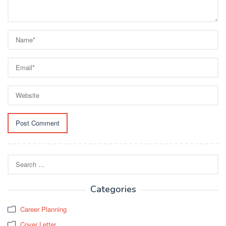
Search
for:
Categories
Career Planning
Cover Letter