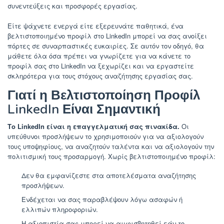
συνεντεύξεις και προσφορές εργασίας.
Είτε ψάχνετε ενεργά είτε εξερευνάτε παθητικά, ένα
βελτιστοποιημένο προφίλ στο LinkedIn μπορεί να σας ανοίξει
πόρτες σε συναρπαστικές ευκαιρίες. Σε αυτόν τον οδηγό, θα
μάθετε όλα όσα πρέπει να γνωρίζετε για να κάνετε το
προφίλ σας στο LinkedIn να ξεχωρίζει και να εργαστείτε
σκληρότερα για τους στόχους αναζήτησης εργασίας σας.
Γιατί η Βελτιστοποίηση Προφίλ
LinkedIn Είναι Σημαντική
Το LinkedIn είναι η επαγγελματική σας πινακίδα.
Οι
υπεύθυνοι προσλήψεων το χρησιμοποιούν για να αξιολογούν
τους υποψηφίους, να αναζητούν ταλέντα και να αξιολογούν την
πολιτισμική τους προσαρμογή. Χωρίς βελτιστοποιημένο προφίλ:
Δεν θα εμφανίζεστε στα αποτελέσματα αναζήτησης
προσλήψεων.
Ενδέχεται να σας παραβλέψουν λόγω ασαφών ή
ελλιπών πληροφοριών.
Η αξιοπιστία σας μπορεί να αμφισβητηθεί εάν το