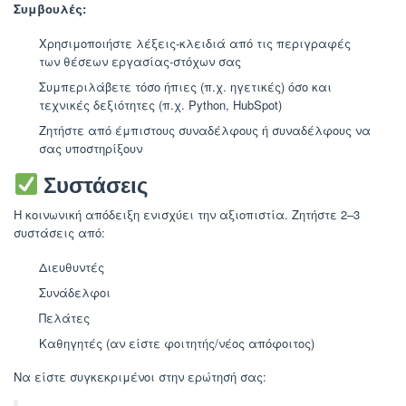
Συμβουλές:
Χρησιμοποιήστε λέξεις-κλειδιά από τις περιγραφές
των θέσεων εργασίας-στόχων σας
Συμπεριλάβετε τόσο ήπιες (π.χ. ηγετικές) όσο και
τεχνικές δεξιότητες (π.χ. Python, HubSpot)
Ζητήστε από έμπιστους συναδέλφους ή συναδέλφους να
σας υποστηρίξουν
Συστάσεις
Η κοινωνική απόδειξη ενισχύει την αξιοπιστία. Ζητήστε 2–3
συστάσεις από:
Διευθυντές
Συνάδελφοι
Πελάτες
Καθηγητές (αν είστε φοιτητής/νέος απόφοιτος)
Να είστε συγκεκριμένοι στην ερώτησή σας: