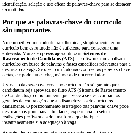
identificação, seleção e uso eficaz de palavras-chave para se destacar
da multidão.
Por que as palavras-chave do currículo
são importantes
No competitivo mercado de trabalho atual, simplesmente ter um
currículo bem estruturado não é suficiente para conseguir uma
entrevista. Muitas empresas agora utilizam
Sistemas de
Rastreamento de Candidatos (ATS)
— softwares que analisam
currículos em busca de palavras e frases específicas relevantes para a
descrição da vaga. Se o seu currículo não contiver as palavras-chave
certas, ele pode nunca chegar à mesa de um recrutador.
Usar as palavras-chave certas no currículo não só garante que sua
candidatura seja aprovada no filtro ATS (Sistema de Rastreamento
de Candidatos), como também ajuda você a se destacar para os
gerentes de contratação que analisam dezenas de currículos
diariamente. O posicionamento estratégico das palavras-chave pode
destacar suas principais habilidades, experiência no setor e
realizações profissionais de uma forma que indique
instantaneamente sua adequação à vaga.
Ao entender o que os recrutadores e os sistemas ATS estão