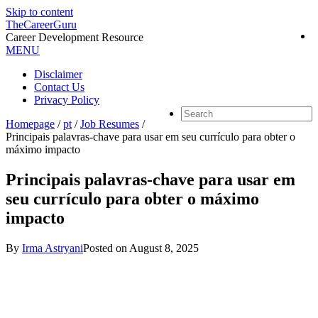
Skip to content
TheCareerGuru
Career Development Resource
MENU
Disclaimer
Contact Us
Privacy Policy
Homepage
/
pt
/
Job Resumes
/
Principais palavras-chave para usar em seu currículo para obter o
máximo impacto
Principais palavras-chave para usar em
seu currículo para obter o máximo
impacto
By
Irma Astryani
Posted on
August 8, 2025