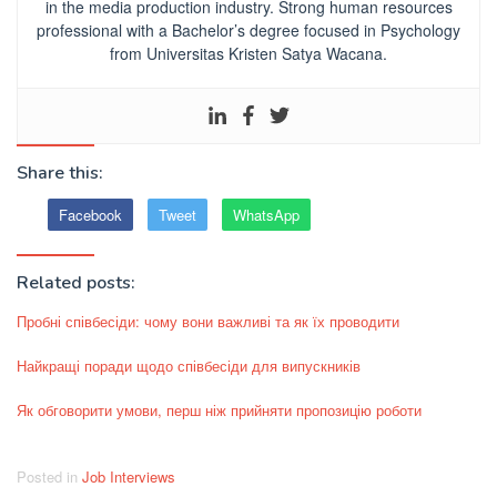
in the media production industry.
Strong human resources
professional
with a Bachelor’s degree focused in Psychology
from Universitas Kristen Satya Wacana.
Share this:
Facebook
Tweet
WhatsApp
Related posts:
Пробні співбесіди: чому вони важливі та як їх проводити
Найкращі поради щодо співбесіди для випускників
Як обговорити умови, перш ніж прийняти пропозицію роботи
Posted in
Job Interviews