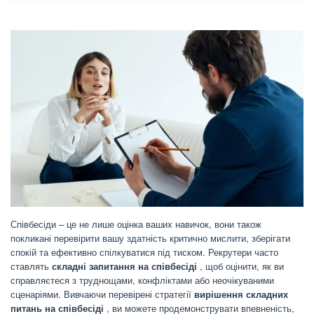
Співбесіди – це не лише оцінка ваших навичок, вони також
покликані перевірити вашу здатність критично мислити, зберігати
спокій та ефективно спілкуватися під тиском. Рекрутери часто
ставлять
складні запитання на співбесіді
, щоб оцінити, як ви
справляєтеся з труднощами, конфліктами або неочікуваними
сценаріями. Вивчаючи перевірені стратегії
вирішення складних
питань на співбесіді
, ви можете продемонструвати впевненість,