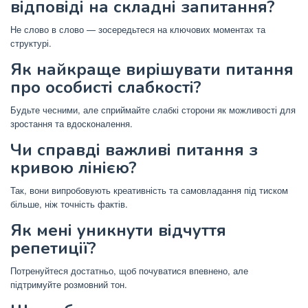
відповіді на складні запитання?
Не слово в слово — зосередьтеся на ключових моментах та
структурі.
Як найкраще вирішувати питання
про особисті слабкості?
Будьте чесними, але сприймайте слабкі сторони як можливості для
зростання та вдосконалення.
Чи справді важливі питання з
кривою лінією?
Так, вони випробовують креативність та самовладання під тиском
більше, ніж точність фактів.
Як мені уникнути відчуття
репетиції?
Потренуйтеся достатньо, щоб почуватися впевнено, але
підтримуйте розмовний тон.