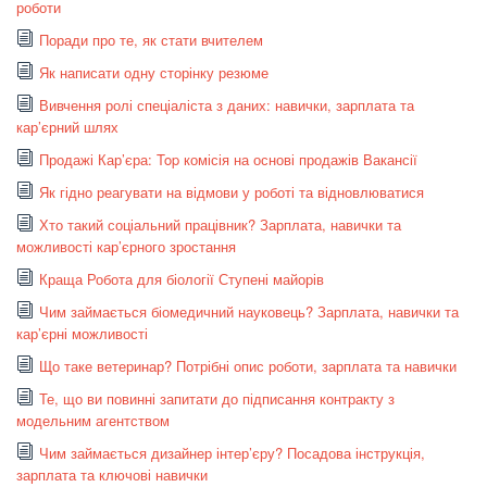
роботи
Поради про те, як стати вчителем
Як написати одну сторінку резюме
Вивчення ролі спеціаліста з даних: навички, зарплата та
кар’єрний шлях
Продажі Кар’єра: Top комісія на основі продажів Вакансії
Як гідно реагувати на відмови у роботі та відновлюватися
Хто такий соціальний працівник? Зарплата, навички та
можливості кар’єрного зростання
Краща Робота для біології Ступені майорів
Чим займається біомедичний науковець? Зарплата, навички та
кар’єрні можливості
Що таке ветеринар? Потрібні опис роботи, зарплата та навички
Те, що ви повинні запитати до підписання контракту з
модельним агентством
Чим займається дизайнер інтер’єру? Посадова інструкція,
зарплата та ключові навички