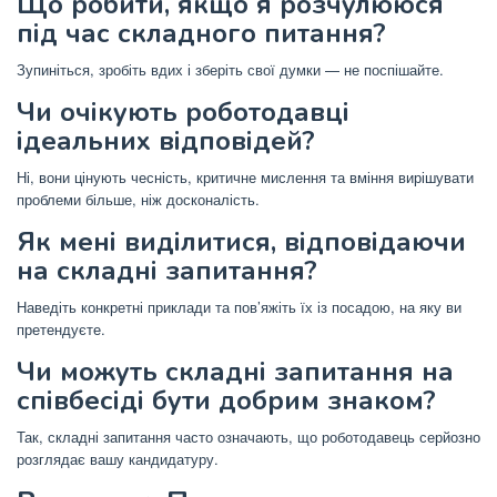
Що робити, якщо я розчулююся
під час складного питання?
Зупиніться, зробіть вдих і зберіть свої думки — не поспішайте.
Чи очікують роботодавці
ідеальних відповідей?
Ні, вони цінують чесність, критичне мислення та вміння вирішувати
проблеми більше, ніж досконалість.
Як мені виділитися, відповідаючи
на складні запитання?
Наведіть конкретні приклади та пов’яжіть їх із посадою, на яку ви
претендуєте.
Чи можуть складні запитання на
співбесіді бути добрим знаком?
Так, складні запитання часто означають, що роботодавець серйозно
розглядає вашу кандидатуру.