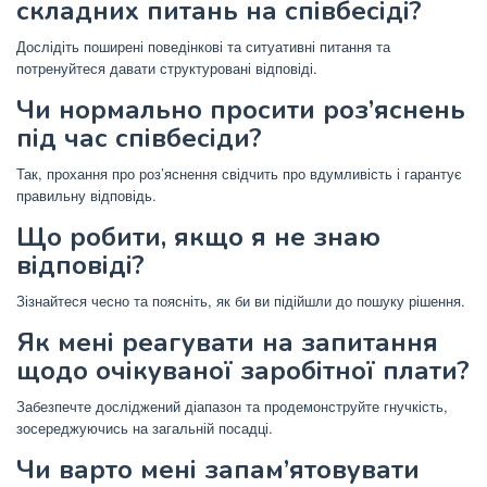
складних питань на співбесіді?
Дослідіть поширені поведінкові та ситуативні питання та
потренуйтеся давати структуровані відповіді.
Чи нормально просити роз’яснень
під час співбесіди?
Так, прохання про роз’яснення свідчить про вдумливість і гарантує
правильну відповідь.
Що робити, якщо я не знаю
відповіді?
Зізнайтеся чесно та поясніть, як би ви підійшли до пошуку рішення.
Як мені реагувати на запитання
щодо очікуваної заробітної плати?
Забезпечте досліджений діапазон та продемонструйте гнучкість,
зосереджуючись на загальній посадці.
Чи варто мені запам’ятовувати