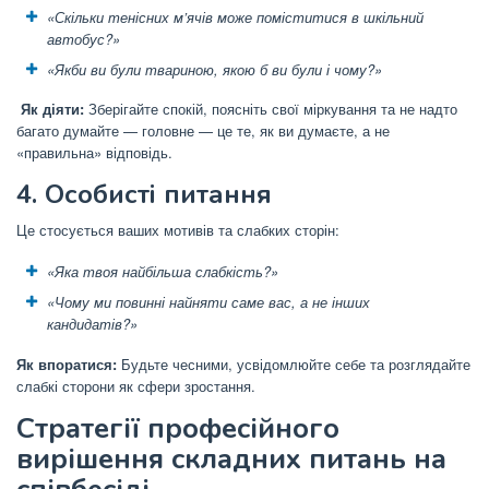
«Скільки тенісних м’ячів може поміститися в шкільний
автобус?»
«Якби ви були твариною, якою б ви були і чому?»
Як діяти:
Зберігайте спокій, поясніть свої міркування та не надто
багато думайте — головне — це те, як ви думаєте, а не
«правильна» відповідь.
4. Особисті питання
Це стосується ваших мотивів та слабких сторін:
«Яка твоя найбільша слабкість?»
«Чому ми повинні найняти саме вас, а не інших
кандидатів?»
Як впоратися:
Будьте чесними, усвідомлюйте себе та розглядайте
слабкі сторони як сфери зростання.
Стратегії професійного
вирішення складних питань на