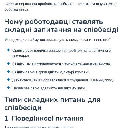
навички вирішення проблем та стійкість – якості, які цінує кожен
роботодавець.
Чому роботодавці ставлять
складні запитання на співбесіді
Менеджери з найму використовують складні запитання, щоб:
Оцініть свої навички вирішення проблем та аналітичного
мислення.
Оцініть, як ви справляєтеся з тиском та невизначеністю.
Оцініть свою відповідність культурі компанії.
Дізнайтеся, як ви справлялися з труднощами в минулому.
Перевірте свою здатність швидко думати.
Типи складних питань для
співбесіди
1. Поведінкові питання
Вони зосереджені на минулому досвіді: