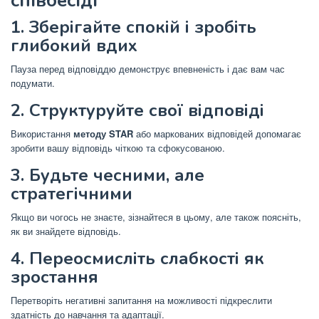
співбесіді
1. Зберігайте спокій і зробіть
глибокий вдих
Пауза перед відповіддю демонструє впевненість і дає вам час
подумати.
2. Структуруйте свої відповіді
Використання
методу STAR
або маркованих відповідей допомагає
зробити вашу відповідь чіткою та сфокусованою.
3. Будьте чесними, але
стратегічними
Якщо ви чогось не знаєте, зізнайтеся в цьому, але також поясніть,
як ви знайдете відповідь.
4. Переосмисліть слабкості як
зростання
Перетворіть негативні запитання на можливості підкреслити
здатність до навчання та адаптації.