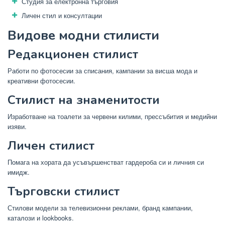
Студия за електронна търговия
Личен стил и консултации
Видове модни стилисти
Редакционен стилист
Работи по фотосесии за списания, кампании за висша мода и
креативни фотосесии.
Стилист на знаменитости
Изработване на тоалети за червени килими, прессъбития и медийни
изяви.
Личен стилист
Помага на хората да усъвършенстват гардероба си и личния си
имидж.
Търговски стилист
Стилови модели за телевизионни реклами, бранд кампании,
каталози и lookbooks.