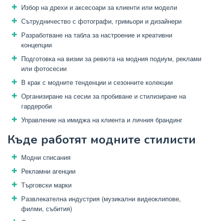
Избор на дрехи и аксесоари за клиенти или модели
Сътрудничество с фотографи, гримьори и дизайнери
Разработване на табла за настроение и креативни
концепции
Подготовка на визии за ревюта на модния подиум, реклами
или фотосесии
В крак с модните тенденции и сезонните колекции
Организиране на сесии за пробиване и стилизиране на
гардероби
Управление на имиджа на клиента и личния брандинг
Къде работят модните стилисти
Модни списания
Рекламни агенции
Търговски марки
Развлекателна индустрия (музикални видеоклипове,
филми, събития)