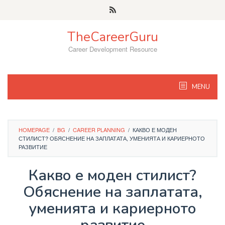
Skip
to
content
TheCareerGuru
Career Development Resource
MENU
HOMEPAGE
/
BG
/
CAREER PLANNING
/
КАКВО Е МОДЕН
СТИЛИСТ? ОБЯСНЕНИЕ НА ЗАПЛАТАТА, УМЕНИЯТА И КАРИЕРНОТО
РАЗВИТИЕ
Какво е моден стилист?
Обяснение на заплатата,
уменията и кариерното