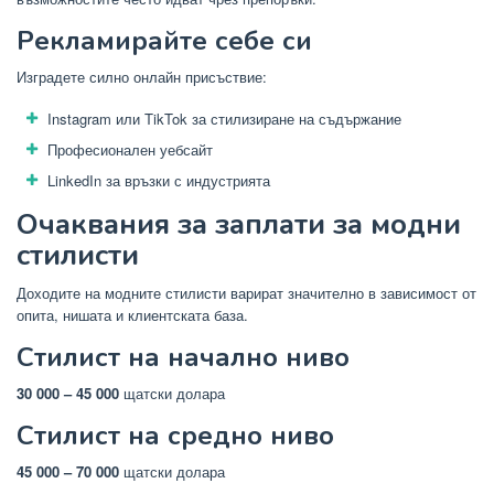
Рекламирайте себе си
Изградете силно онлайн присъствие:
Instagram или TikTok за стилизиране на съдържание
Професионален уебсайт
LinkedIn за връзки с индустрията
Очаквания за заплати за модни
стилисти
Доходите на модните стилисти варират значително в зависимост от
опита, нишата и клиентската база.
Стилист на начално ниво
30 000 – 45 000
щатски долара
Стилист на средно ниво
45 000 – 70 000
щатски долара