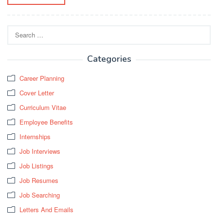
Search
for:
Categories
Career Planning
Cover Letter
Curriculum Vitae
Employee Benefits
Internships
Job Interviews
Job Listings
Job Resumes
Job Searching
Letters And Emails