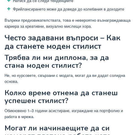
Натиск да се следи тенденциите
Фрийлансирането може да доведе до колебания в доходите
Въпреки предизвикателствата, това е невероятно възнаграждаваща
кариера за креативни, визуално мислещи хора.
Често задавани въпроси – Как
да станете моден стилист
Трябва ли ми диплома, за да
стана моден стилист?
Не, но курсовете, свързани с модата, могат да ви дадат солидна
основа.
Колко време отнема да станеш
успешен стилист?
Обикновено 1–3 години асистиране, изграждане на портфолио и
работа в мрежа.
Могат ли начинаещите да си