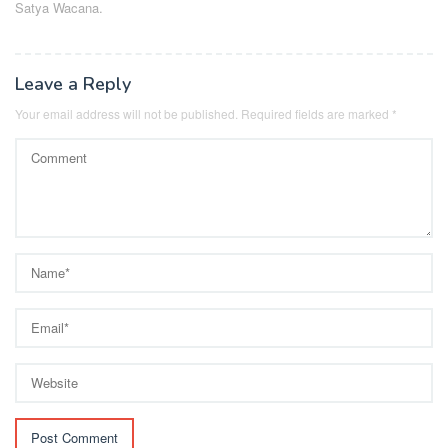
Satya Wacana.
Leave a Reply
Your email address will not be published.
Required fields are marked
*