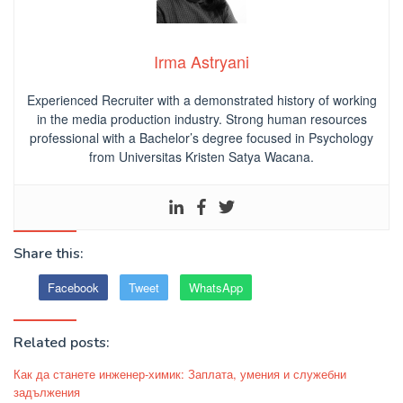
Irma Astryani
Experienced Recruiter with a demonstrated history of working
in the media production industry.
Strong human resources
professional
with a Bachelor’s degree focused in Psychology
from Universitas Kristen Satya Wacana.
Share this:
Facebook
Tweet
WhatsApp
Related posts:
Как да станете инженер-химик: Заплата, умения и служебни
задължения