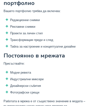
портфолио
Вашето портфолио трябва да включва:
Редакционни снимки
Рекламни снимки
Проекти за личен стил
Трансформации преди и след
Табла за настроение и концептуални дизайни
Постоянно в мрежата
Присъствайте:
Модни ревюта
Индустриални миксери
Дизайнерски събития
Фотографски срещи
Работата в мрежа е от съществено значение в модата –
възможностите често идват чрез препоръки.