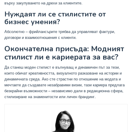
върху закупуването на дрехи за клиентите.
Нуждаят ли се стилистите от
бизнес умения?
Абсолютно – фрийлансърите трябва да управляват фактури,
договори и взаимоотношения с клиенти.
Окончателна присъда: Модният
стилист ли е кариерата за вас?
Да станеш моден стилист е вълнуващ и динамичен път за тези,
които обичат креативността, визуалното разказване на истории и
динамичната среда. Ако сте страстни по отношение на модата и
мечтаете да създавате незабравими визии, тази кариера предлага
безкрайни възможности – независимо дали в редакционна сфера,
стилизиране на знаменитости или личен брандинг.