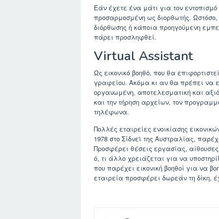
Εάν έχετε ένα μάτι για τον εντοπισμ
προσαρμοσμένη ως διορθωτής. Ωστόσο,
διόρθωσης ή κάποια προηγούμενη εμπει
πάρει προσληφθεί.
Virtual Assistant
Ως εικονικό βοηθό, που θα επιφορτιστε
γραφείου. Ακόμα κι αν θα πρέπει να ε
οργανωμένη, αποτελεσματική και αξιό
και την τήρηση αρχείων, τον προγραμ
τηλέφωνα.
Πολλές εταιρείες ενοικίασης εικονικών
1978 στο Σίδνεϊ της Αυστραλίας, παρέχ
Προσφέρει θέσεις εργασίας, αίθουσες 
ό, τι άλλο χρειάζεται για να υποστηρί
που παρέχει εικονική βοηθοί για να βο
εταιρεία προσφέρει δωρεάν τη δίκη, έ