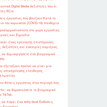
αντικό Digital Media δεξιότητες που οι
τες Αξία
εις εργασίας που βουίζουν Κατά τη
ια του κορωνοϊού (COVID-19) πανδημία
ροσαρμοστικότητα στο χώρο εργασίας:
γικές και Σημασία
κάνει ένας ερευνητής επιστήμονας;
, δεξιότητες και ευκαιρίες καριέρας
 να δημιουργήσετε ένα βιογραφικό
phic
να εξετάζουν προτού να γίνει μια
υς απασχόλησης ελεύθερος
ελματίας
υν θέσεις εργασίας στην περιοχή σας
πει να δημοσιεύσετε το βιογραφικό
ο TikTok;
 να πάρει ένα entry-level Εκδόσεις
ων Εργασίας