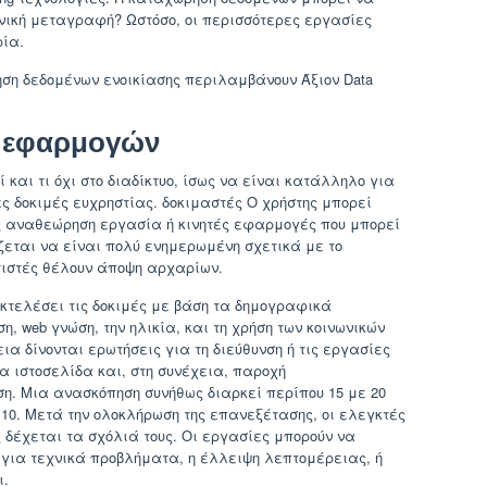
νική μεταγραφή? Ωστόσο, οι περισσότερες εργασίες
ία.
ηση δεδομένων ενοικίασης περιλαμβάνουν Άξιον Data
ή εφαρμογών
 και τι όχι στο διαδίκτυο, ίσως να είναι κατάλληλο για
 δοκιμές ευχρηστίας. δοκιμαστές Ο χρήστης μπορεί
ς αναθεώρηση εργασία ή κινητές εφαρμογές που μπορεί
ζεται να είναι πολύ ενημερωμένη σχετικά με το
τιστές θέλουν άποψη αρχαρίων.
εκτελέσει τις δοκιμές με βάση τα δημογραφικά
η, web γνώση, την ηλικία, και τη χρήση των κοινωνικών
α δίνονται ερωτήσεις για τη διεύθυνση ή τις εργασίες
α ιστοσελίδα και, στη συνέχεια, παροχή
η. Μια ανασκόπηση συνήθως διαρκεί περίπου 15 με 20
 10. Μετά την ολοκλήρωση της επανεξέτασης, οι ελεγκτές
 δέχεται τα σχόλιά τους. Οι εργασίες μπορούν να
 για τεχνικά προβλήματα, η έλλειψη λεπτομέρειας, ή
ι.