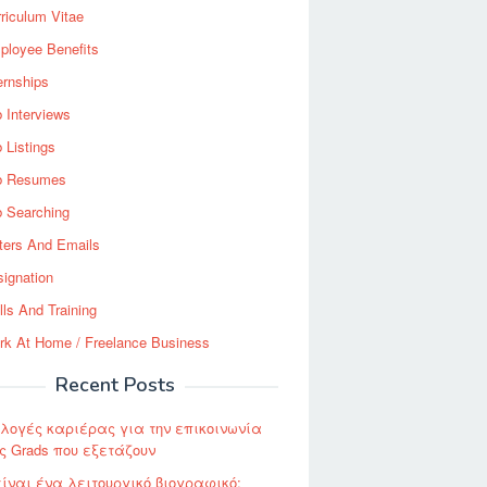
riculum Vitae
ployee Benefits
ernships
 Interviews
 Listings
b Resumes
b Searching
ters And Emails
ignation
lls And Training
rk At Home / Freelance Business
Recent Posts
λογές καριέρας για την επικοινωνία
 Grads που εξετάζουν
είναι ένα λειτουργικό βιογραφικό;