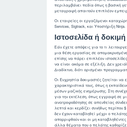
περιλαμβάνει πεδία όπως η βασική γε
μεταγραφή απαιτούν επιπλέον εμπειρ
Οι εταιρείες οι εργαζόμενοι καταχώρ
Services, Sigtrack, και Υποστήριξη Ninja.
Ιστοσελίδα ή δοκιμ
Εάν έχετε απόψεις για το τι λειτουργεί
μια θέση εργασίας σε απομακρυσμένες
επίσης να πάρει επιπλέον ιστοσελίδε
να είναι ακόμα σε εξέλιξη. Δεν χρειά
Διαδίκτυο, διότι ορισμένοι προγραμμα
Οι Ευχρηστία δοκιμαστές ζητείται να 
χαρακτηριστικά τους, όπως η εκπαίδευσ
μέσων μαζικής ενημέρωσης. Στη συνέχει
για την εκτέλεση, όπως εγγραφή σε μι
ανατροφοδότησης σε απευθείας σύνδεσ
λεπτά και κερδίζει συνήθως περίπου $
δεν έχουν καταβληθεί μέχρι ο πελάτης
απορριφθούν και οι μη καταβληθέντες
άλλα θέματα που ο πελάτης καθορίζε