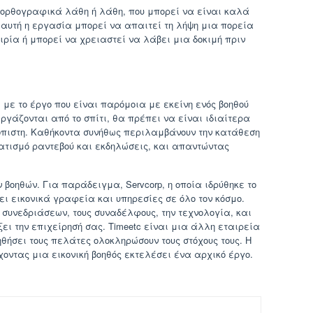
ό ορθογραφικά λάθη ή λάθη, που μπορεί να είναι καλά
 αυτή η εργασία μπορεί να απαιτεί τη λήψη μια πορεία
ρία ή μπορεί να χρειαστεί να λάβει μια δοκιμή πριν
ί με το έργο που είναι παρόμοια με εκείνη ενός βοηθού
ργάζονται από το σπίτι, θα πρέπει να είναι ιδιαίτερα
πιστη. Καθήκοντα συνήθως περιλαμβάνουν την κατάθεση
ματισμό ραντεβού και εκδηλώσεις, και απαντώντας
 βοηθών. Για παράδειγμα, Servcorp, η οποία ιδρύθηκε το
ει εικονικά γραφεία και υπηρεσίες σε όλο τον κόσμο.
συνεδριάσεων, τους συναδέλφους, την τεχνολογία, και
ξει την επιχείρησή σας. Timeetc είναι μια άλλη εταιρεία
ηθήσει τους πελάτες ολοκληρώσουν τους στόχους τους. Η
χοντας μια εικονική βοηθός εκτελέσει ένα αρχικό έργο.