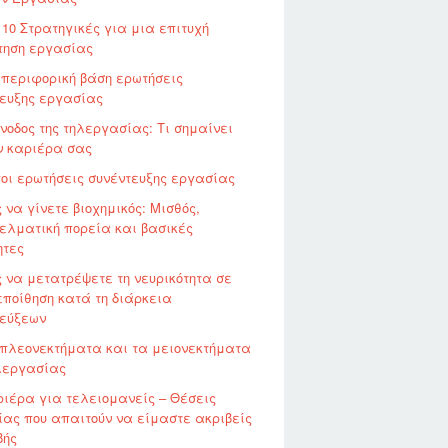
 10 Στρατηγικές για μια επιτυχή
τηση εργασίας
περιφορική βάση ερωτήσεις
τευξης εργασίας
νοδος της τηλεργασίας: Τι σημαίνει
ν καριέρα σας
οι ερωτήσεις συνέντευξης εργασίας
 να γίνετε βιοχημικός: Μισθός,
ελματική πορεία και βασικές
ητες
 να μετατρέψετε τη νευρικότητα σε
ποίθηση κατά τη διάρκεια
τεύξεων
πλεονεκτήματα και τα μειονεκτήματα
λεργασίας
ιέρα για τελειομανείς – Θέσεις
ας που απαιτούν να είμαστε ακριβείς
βής