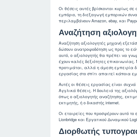
Οι θέσεις αυτές βρίσκονται κυρίως σε
εμπόριο, τη διεξαγωγή εμπορικών συν
περιλαμβάνουν Amazon, ebay, και Paypa
Αναζήτηση αξιολογη
Αναζήτηση αξιολογητές μηχανή εξετάσ
δώσουν ανατροφοδότηση ως προς το εάν ε
αυτό, ο αξιολογητής θα πρέπει να γνωρ
έχουν καλές δεξιότητες επικοινωνίας.
προτιμάται, αλλά η άμεση εμπειρία δ
εργασίας στο σπίτι απαιτεί κάποια ε
Αυτές οι θέσεις εργασίας είναι συχνά
Αγγλικά θέσεις. Η δουλειά της αξιολό
όπως ο αξιολογητής αναζήτησης, εκτιμη
εκτιμητής, ή ο δικαστής internet.
Οι εταιρείες που προσφέρουν αυτό το 
Lionbridge και Εργατικού Δυναμικού Logi
Διορθωτής τυπογρα