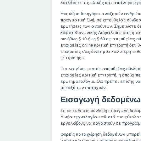
διαβάσετε τις υλικές και απάντηση ε
Επειδή οι δικηγόροι αναζητούν ανθρώπ
πραγματική ζωή, σε απευθείας σύνδεση
ερωτήσεις των αιτούντων. Σημειώστε ό
κάρτα Κοινωνικής Ασφάλισης σας ή τα 
συνήθως $ 10 έως $ 60 σε απευθείας σύ
εταιρείες online κριτική επιτροπή δεν
εταιρείες σας δίνει μια καλύτερη πιθ
επιτροπής.»
Για να γίνει μια σε απευθείας σύνδε
εταιρείες κριτική επιτροπή, η οποία
ερωτηματολόγιο. Θα πρέπει επίσης να
μεταξύ των επαρχιών.
Εισαγωγή δεδομένω
Σε απευθείας σύνδεση εισαγωγή δεδομ
Η νέα τεχνολογία καθιστά πιο εύκολο 
εργολάβους να εργαστούν σε προγράμ
φορείς καταχώρηση δεδομένων μπορεί 
απόσταση ή χρησιμοποιήστε crowdsourc