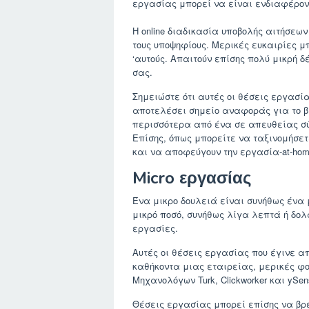
εργασίας μπορεί να είναι ενδιαφέρον
Η online διαδικασία υποβολής αιτήσεω
τους υποψηφίους. Μερικές ευκαιρίες μπ
‘αυτούς. Απαιτούν επίσης πολύ μικρή 
σας.
Σημειώστε ότι αυτές οι θέσεις εργασί
αποτελέσει σημείο αναφοράς για το βι
περισσότερα από ένα σε απευθείας σύ
Επίσης, όπως μπορείτε να ταξινομήσε
και να αποφεύγουν την εργασία-at-ho
Micro εργασίας
Ένα μικρο δουλειά είναι συνήθως ένα μ
μικρό ποσό, συνήθως λίγα λεπτά ή δολ
εργασίες.
Αυτές οι θέσεις εργασίας που έγινε α
καθήκοντα μιας εταιρείας, μερικές φ
Μηχανολόγων Turk, Clickworker και ySe
Θέσεις εργασίας μπορεί επίσης να βρε