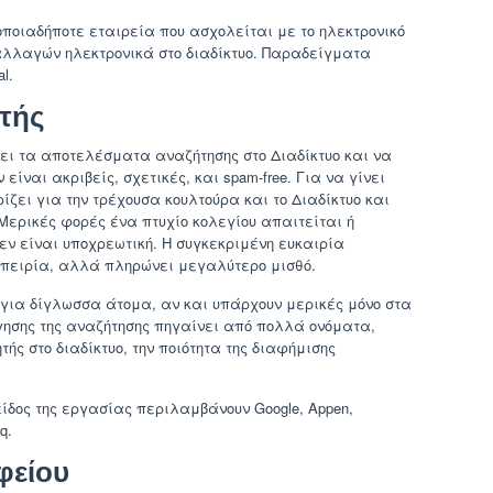
 οποιαδήποτε εταιρεία που ασχολείται με το ηλεκτρονικό
αλλαγών ηλεκτρονικά στο διαδίκτυο. Παραδείγματα
l.
τής
ει τα αποτελέσματα αναζήτησης στο Διαδίκτυο και να
ίναι ακριβείς, σχετικές, και spam-free. Για να γίνει
ίζει για την τρέχουσα κουλτούρα και το Διαδίκτυο και
 Μερικές φορές ένα πτυχίο κολεγίου απαιτείται ή
εν είναι υποχρεωτική. Η συγκεκριμένη ευκαιρία
μπειρία, αλλά πληρώνει μεγαλύτερο μισθό.
 για δίγλωσσα άτομα, αν και υπάρχουν μερικές μόνο στα
γησης της αναζήτησης πηγαίνει από πολλά ονόματα,
τής στο διαδίκτυο, την ποιότητα της διαφήμισης
είδος της εργασίας περιλαμβάνουν Google, Appen,
q.
φείου