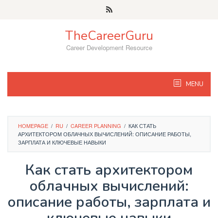
Skip
to
content
TheCareerGuru
Career Development Resource
MENU
HOMEPAGE
/
RU
/
CAREER PLANNING
/
КАК СТАТЬ
АРХИТЕКТОРОМ ОБЛАЧНЫХ ВЫЧИСЛЕНИЙ: ОПИСАНИЕ РАБОТЫ,
ЗАРПЛАТА И КЛЮЧЕВЫЕ НАВЫКИ
Как стать архитектором
облачных вычислений:
описание работы, зарплата и