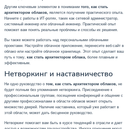
Другим ключевым элементом в понимании
того, как стать
архитектором облаков,
является получение практического опыта.
Начните с работы в ИТ-ролях, таких как сетевой администратор,
системный инженер или облачный инженер. Практический опыт
поможет вам понять реальные проблемы и способы их решения.
Вы также можете работать над персональными облачными
проектами. Настройте облачное приложение, перенесите веб-сайт в
облако или настройте облачное хранилище. Этот опыт сделает ваш
путь к тому,
как стать архитектором облака,
более плавным и
эффективным.
Нетворкинг и наставничество
Ни одно руководство о
том, как стать архитектором облаков,
не
будет полным без упоминания нетворкинга. Присоединение к
профессиональным группам, посещение конференций и общение с
другими профессионалами в области облаков может открыть
множество дверей. Наличие наставника, который уже работает в
этой области, может дать бесценное руководство.
Нетворкинг помогает вам быть в курсе тенденций в отрасли и дает
доступ к возможностям трудоустройства. Иногда отношения могут