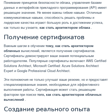
Понимание принципов безопасности облака, управления базами
данных и интерфейсов прикладного программирования (API) имеет
решающее значение. Не менее важны гибкие навыки. Отличные
коммуникативные навыки, способность решать проблемы и
лидерские качества играют большую роль в достижении успеха,
как только вы узнаете,
как стать архитектором облака
.
Получение сертификатов
Важным шагом в обучении
тому, как стать архитектором
облачных
вычислений, является получение сертификатов.
Сертификаты демонстрируют ваши знания потенциальным
работодателям. Популярные сертификаты включают AWS Certified
Solutions Architect, Microsoft Certified: Azure Solutions Architect
Expert и Google Professional Cloud Architect.
Эти полномочия не только улучшат ваше резюме, но и предоставят
специализированные знания, необходимые для эффективного
выполнения работы. Сертификация может стать решающим
фактором при поиске
того, как стать архитектором облачных
вычислений
.
Создание реального опыта