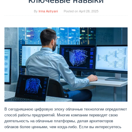
ключевые навыки
By
Irma Astryani
Posted on
April 28, 2025
В сегодняшнюю цифровую эпоху облачные технологии определяют
способ работы предприятий. Многие компании переводят свою
деятельность на облачные платформы, делая архитекторов
облаков более ценными, чем когда-либо. Если вы интересуетесь