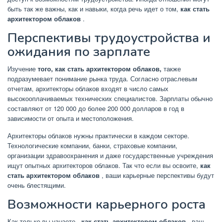
быть так же важны, как и навыки, когда речь идет о том,
как стать
архитектором облаков
.
Перспективы трудоустройства и
ожидания по зарплате
Изучение
того, как стать архитектором облаков,
также
подразумевает понимание рынка труда. Согласно отраслевым
отчетам, архитекторы облаков входят в число самых
высокооплачиваемых технических специалистов. Зарплаты обычно
составляют от 120 000 до более 200 000 долларов в год в
зависимости от опыта и местоположения.
Архитекторы облаков нужны практически в каждом секторе.
Технологические компании, банки, страховые компании,
организации здравоохранения и даже государственные учреждения
ищут опытных архитекторов облаков. Так что если вы освоите,
как
стать архитектором облаков
, ваши карьерные перспективы будут
очень блестящими.
Возможности карьерного роста
Как только вы узнаете
, как стать архитектором облаков
, ваш