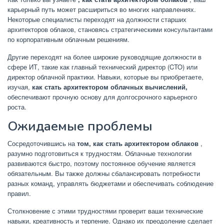
карьерный путь может расшириться во многих направлениях.
Некоторые специалисты переходят на должности старших
архитекторов облаков, становясь стратегическими консультантами
по корпоративным облачным решениям.
Другие переходят на более широкие руководящие должности в
сфере ИТ, такие как главный технический директор (CTO) или
директор облачной практики. Навыки, которые вы приобретаете,
изучая,
как стать архитектором облачных вычислений,
обеспечивают прочную основу для долгосрочного карьерного
роста.
Ожидаемые проблемы
Сосредоточившись на
том, как стать архитектором облаков
,
разумно подготовиться к трудностям. Облачные технологии
развиваются быстро, поэтому постоянное обучение является
обязательным. Вы также должны сбалансировать потребности
разных команд, управлять бюджетами и обеспечивать соблюдение
правил.
Столкновение с этими трудностями проверит ваши технические
навыки, креативность и терпение. Однако их преодоление сделает