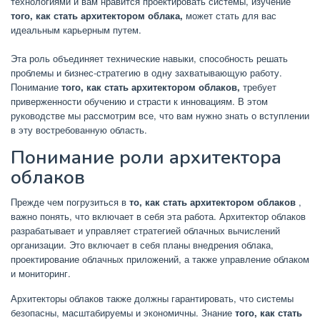
технологиями и вам нравится проектировать системы, изучение
того, как стать архитектором облака,
может стать для вас
идеальным карьерным путем.
Эта роль объединяет технические навыки, способность решать
проблемы и бизнес-стратегию в одну захватывающую работу.
Понимание
того, как стать архитектором облаков,
требует
приверженности обучению и страсти к инновациям. В этом
руководстве мы рассмотрим все, что вам нужно знать о вступлении
в эту востребованную область.
Понимание роли архитектора
облаков
Прежде чем погрузиться в
то, как стать архитектором облаков
,
важно понять, что включает в себя эта работа. Архитектор облаков
разрабатывает и управляет стратегией облачных вычислений
организации. Это включает в себя планы внедрения облака,
проектирование облачных приложений, а также управление облаком
и мониторинг.
Архитекторы облаков также должны гарантировать, что системы
безопасны, масштабируемы и экономичны. Знание
того, как стать