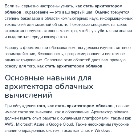
Если вы серьезно настроены узнать,
как стать архитектором
облаков
, образование — это ваш первый шаг. Обычно требуется
степень бакалавра в области компьютерных наук, информационных
технологий или смежной области. Некоторые специалисты также
стремятся получить степень магистра, чтобы углубить свои знания
и выделиться среди конкурентов.
Наряду с формальным образованием, вы должны изучить сетевое
взаимодействие, безопасность, программирование и системное
администрирование. Освоение этих областей даст вам прочную
основу для того,
как стать архитектором облаков
.
Основные навыки для
архитектора облачных
вычислений
При обсуждении
того, как стать архитектором облаков
, навыки
имеют такое же значение, как и образование. Архитектор облаков
должен иметь опыт работы с облачными платформами, такими как
AWS, Microsoft Azure и Google Cloud. Также необходимы глубокие
знания операционных систем, таких как Linux и Windows.